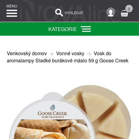
0
KATEGORIE
Venkovský domov
->
Vonné vosky
->
Vosk do
aromalampy Sladké burákové máslo 59 g Goose Creek