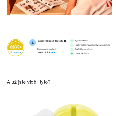
A už jste viděli tyto?