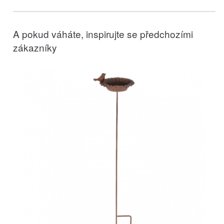
A pokud váháte, inspirujte se předchozími
zákazníky