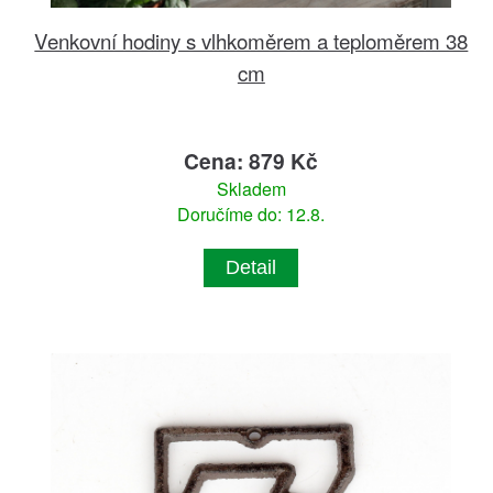
Venkovní hodiny s vlhkoměrem a teploměrem 38
cm
Cena: 879 Kč
Skladem
Doručíme do: 12.8.
Detail