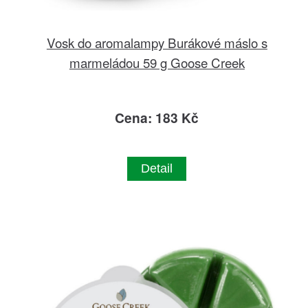
Vosk do aromalampy Burákové máslo s
marmeládou 59 g Goose Creek
Cena: 183 Kč
Detail