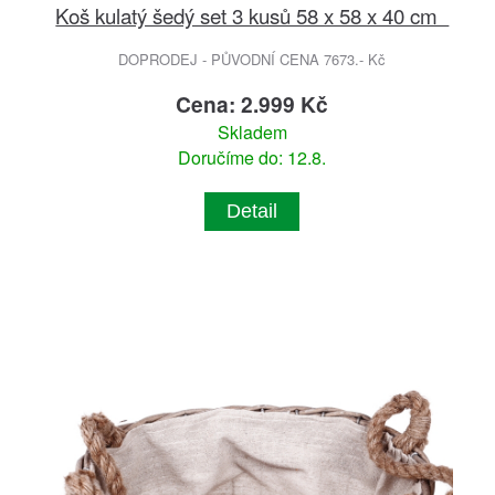
Koš kulatý šedý set 3 kusů 58 x 58 x 40 cm
DOPRODEJ - PŮVODNÍ CENA 7673.- Kč
Cena: 2.999 Kč
Skladem
Doručíme do: 12.8.
Detail