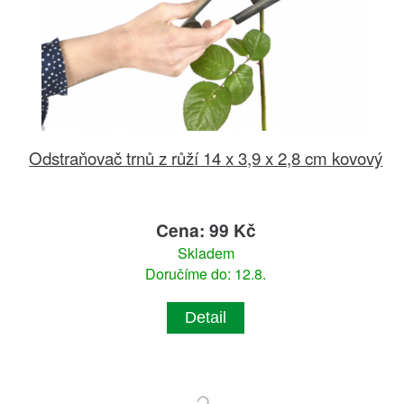
Odstraňovač trnů z růží 14 x 3,9 x 2,8 cm kovový
Cena: 99 Kč
Skladem
Doručíme do: 12.8.
Detail