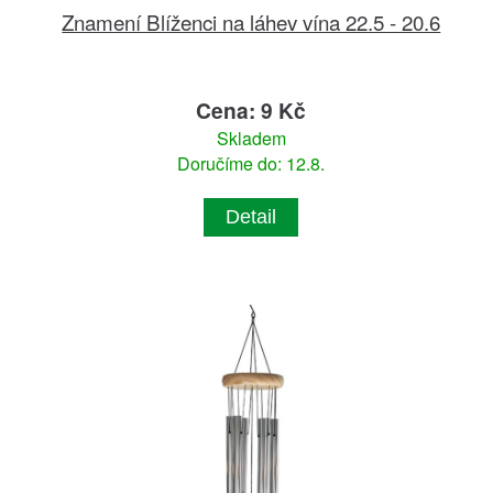
Znamení Blíženci na láhev vína 22.5 - 20.6
Cena: 9 Kč
Skladem
Doručíme do: 12.8.
Detail