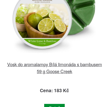
Vosk do aromalampy Bílá limonáda s bambusem
59 g Goose Creek
Cena: 183 Kč