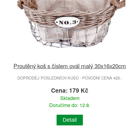
Proutěný koš s číslem ovál malý 30x16x20cm
DOPRODEJ POSLEDNÍCH KUSŮ - PŮVODNÍ CENA 425.-
Cena: 179 Kč
Skladem
Doručíme do: 12.8.
Detail