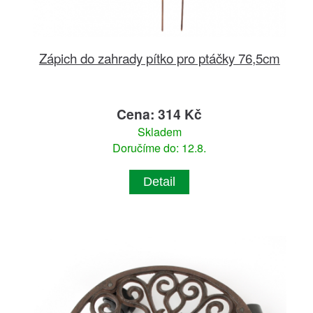
Zápich do zahrady pítko pro ptáčky 76,5cm
Cena: 314 Kč
Skladem
Doručíme do: 12.8.
Detail