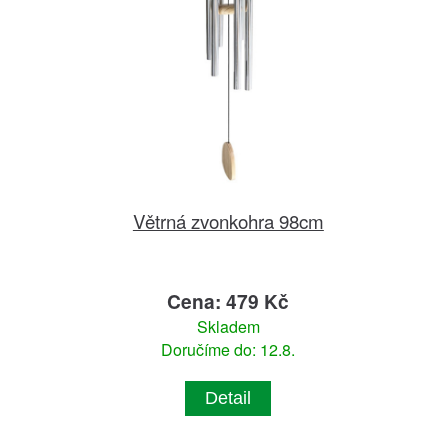
Větrná zvonkohra 98cm
Cena: 479 Kč
Skladem
Doručíme do: 12.8.
Detail