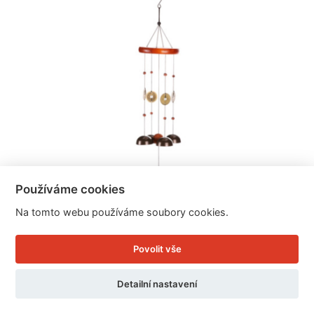
Používáme cookies
Na tomto webu používáme soubory cookies.
Povolit vše
Zvonkohra venkovní 73cm
Detailní nastavení