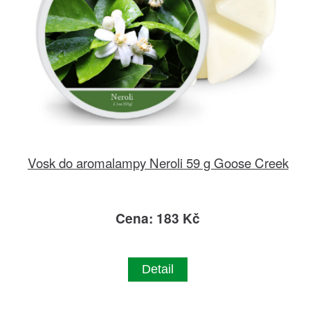
Vosk do aromalampy Neroli 59 g Goose Creek
Cena: 183 Kč
Detail