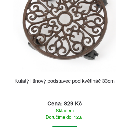
Kulatý litinový podstavec pod květináč 33cm
Cena: 829 Kč
Skladem
Doručíme do: 12.8.