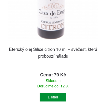
Éterický olej Silice citron 10 ml – svěžest, která
probouzí náladu
Cena: 79 Kč
Skladem
Doručíme do: 12.8.
Detail