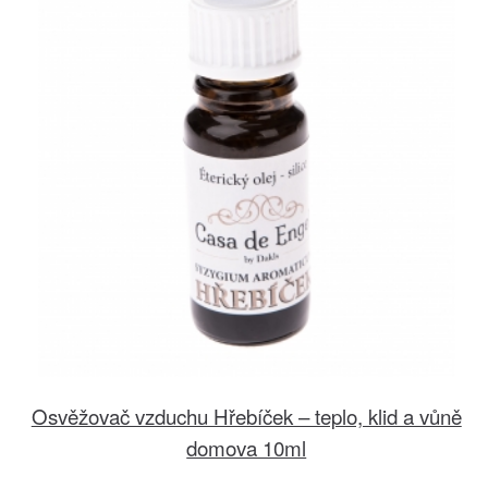
Osvěžovač vzduchu Hřebíček – teplo, klid a vůně
domova 10ml