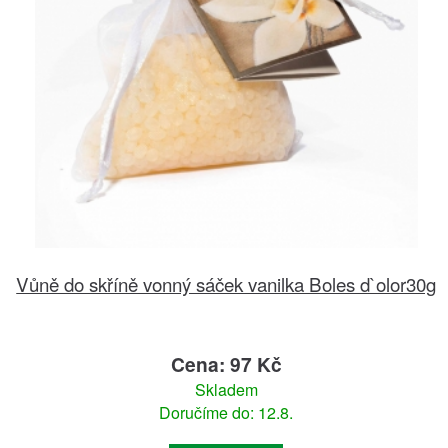
Vůně do skříně vonný sáček vanilka Boles d`olor30g
Cena: 97 Kč
Skladem
Doručíme do: 12.8.