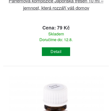
Parfémová kompozice Japonská třešeň 10 ml –
jemnost, která rozzáří váš domov
Cena: 79 Kč
Skladem
Doručíme do: 12.8.
Detail