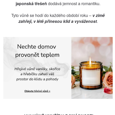
japonská třešeň
dodává jemnost a romantiku.
Tyto vůně se hodí do každého období roku –
v zimě
zahřejí, v létě přinesou klid a vyváženost
.