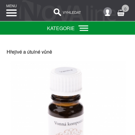
0
KATEGORIE
Hřejivé a útulné vůně