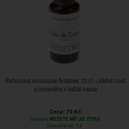
Parfémová kompozice Antistres 10 ml – klidná mysl
a rovnováha v každé kapce
Cena: 79 Kč
Skladem
MŮŽETE MÍT JIŽ ZÍTRA
Doručíme do: 7.8.