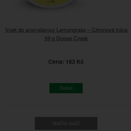
Vosk do aromalampy Lemongrass – Citronová tráva
59 g Goose Creek
Cena: 183 Kč
Detail
Načíst další