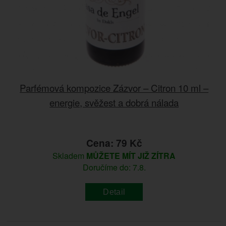
Parfémová kompozice Zázvor – Citron 10 ml –
energie, svěžest a dobrá nálada
Cena: 79 Kč
Skladem
MŮŽETE MÍT JIŽ ZÍTRA
Doručíme do: 7.8.
Detail