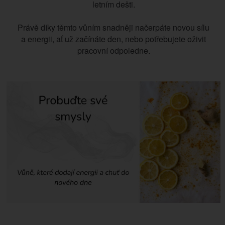
letním dešti.
Právě díky těmto vůním snadněji načerpáte novou sílu
a energii, ať už začínáte den, nebo potřebujete oživit
pracovní odpoledne.