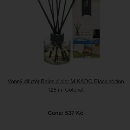
Vonný difuzér Boles d´olor MIKADO Black edition
125 ml Cotonet
Cena: 537 Kč