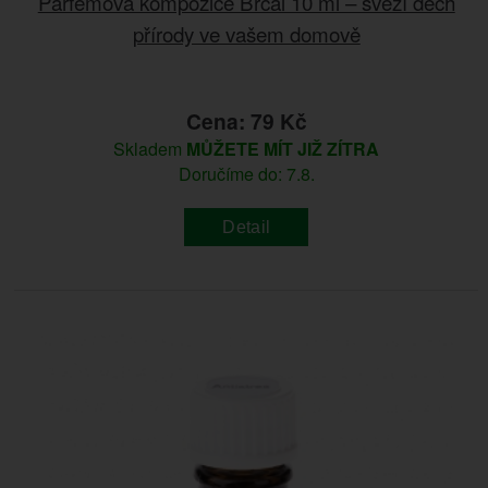
Parfémová kompozice Brčál 10 ml – svěží dech
přírody ve vašem domově
Cena: 79 Kč
Skladem
MŮŽETE MÍT JIŽ ZÍTRA
Doručíme do: 7.8.
Detail