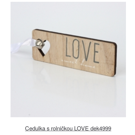
Cedulka s rolničkou LOVE dek4999