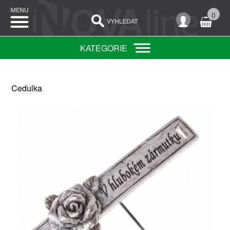
0
KATEGORIE
Cedulka