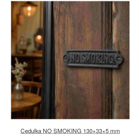
Cedulka NO SMOKING 130×33×5 mm