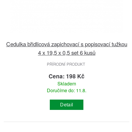
Cedulka břidlicová zapichovací s popisovací tužkou
4 x 19,5 x 0,5 set 6 kusů
PŘÍRODNÍ PRODUKT
Cena: 198 Kč
Skladem
Doručíme do: 11.8.
Detail