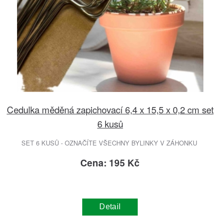
Cedulka měděná zapichovací 6,4 x 15,5 x 0,2 cm set
6 kusů
SET 6 KUSŮ - OZNAČÍTE VŠECHNY BYLINKY V ZÁHONKU
Cena: 195 Kč
Detail