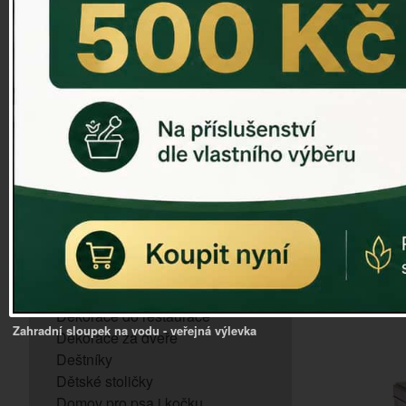
ZVONKOHRA
ZVONY A ZVONKY
PTAČÍ KRMÍTKA
SLUNEČNÍ HODINY
Plechová 
Dózy na brambory a zeleninu
VÝPRODEJ - poslední kusy
bambuso
Andělé, něžné sošky
Aroma lampy
Buddha soška
BUDKY PRO SÝKORKY
Budky pro vrabce
D
Bytový textil
Dárky pro muže
Dekorace do bytu
Dekorace do restaurace
Zahradní sloupek na vodu - veřejná výlevka
Dekorace za dveře
Deštníky
Dětské stoličky
Domov pro psa i kočku