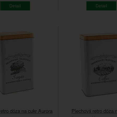
Detail
Detail
etro dóza na cukr Aurora
Plechová retro dóza 