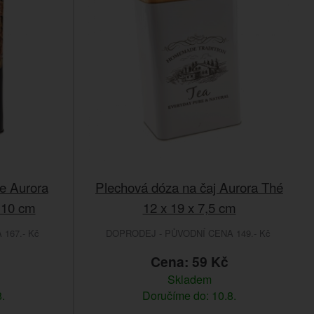
ie Aurora
Plechová dóza na čaj Aurora Thé
 10 cm
12 x 19 x 7,5 cm
167.- Kč
DOPRODEJ - PŮVODNÍ CENA 149.- Kč
Cena: 59 Kč
Skladem
.
Doručíme do: 10.8.