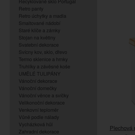
Recyklované sklo Portugal
Retro panty
Retro úchytky a madla
Smaltované nádobí
Staré klíče a zámky
Stojan na květiny
Svatební dekorace
Svícny kov, sklo, dřevo
Termo sklenice a hrnky
Truhlíky a závěsné koše
UMĚLÉ TULIPÁNY
Vánoční dekorace
Vánoční domečky
Vánoční věnce a svíčky
Velikonoční dekorace
Venkovní teploměr
Vůně podle nálady
Vycházková hůl
Plechová r
Zahradní dekorace