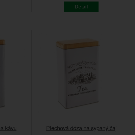
Detail
na kávu
Plechová dóza na sypaný čaj