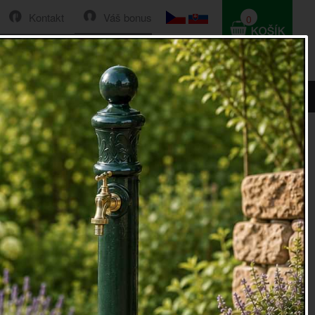
Kontakt
Váš bonus
0
HLEDAT
0 Kč