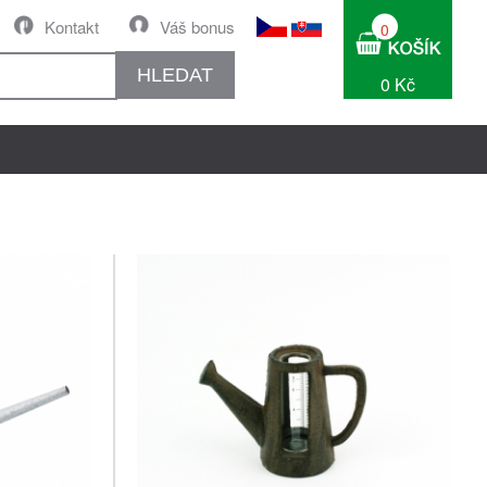
Kontakt
Váš bonus
0
HLEDAT
0 Kč