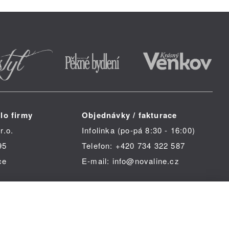
lo firmy
Objednávky / fakturace
r.o.
Infolinka (po-pá 8:30 - 16:00)
95
Telefon: +420 734 322 587
ce
E-mail: info@novaline.cz