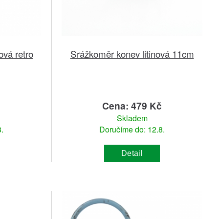
ová retro
Srážkoměr konev litinová 11cm
č
Cena: 479 Kč
Skladem
.
Doručíme do: 12.8.
Detail