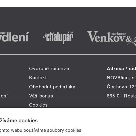
Ověřené recenze
Adresa / síd
Kontakt
NOVAline, s.
Obchodní podmínky
Čechova 12
čení
Váš bonus
665 01 Rosi
Cookies
žíváme cookies
omto webu používáme soubory cookies.