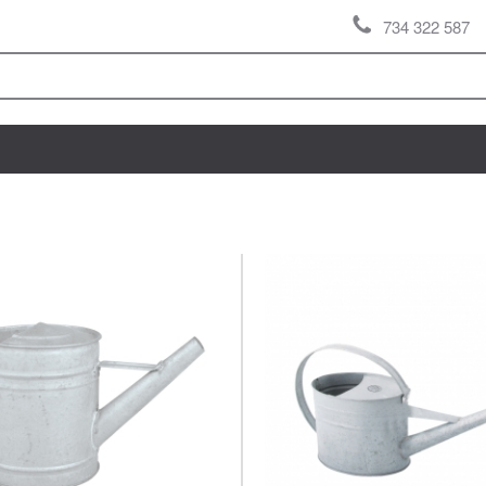
734 322 587