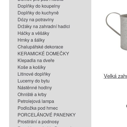
Doplňky do koupelny
Doplňky do kuchyně
Dózy na potraviny
Držáky na zahradní hadici
Háčky a věšáky
Hrnky a šálky
Chalupářské dekorace
KERAMICKÉ DOMEČKY
Klepadla na dveře
Koše a košíky
Litinové doplňky
Velká zahr
Lucerny do bytu
Nástěnné hodiny
Ohniště a krby
Petrolejová lampa
Podložka pod hrnec
PORCELÁNOVÉ PANENKY
Prostírání a podnosy