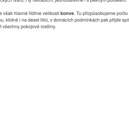
e však hlavně řídíme velikostí
konve
. Tu přizpůsobujeme počtu 
u, klidně i na deset litrů, v domácích podmínkách pak přijde sp
t všechny pokojové rostliny.