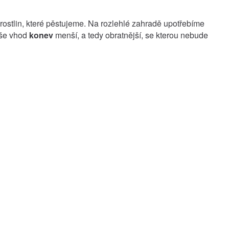
rostlin, které pěstujeme. Na rozlehlé zahradě upotřebíme
íše vhod
konev
menší, a tedy obratnější, se kterou nebude