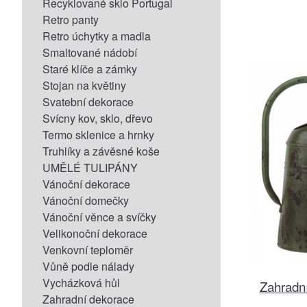
Recyklované sklo Portugal
Retro panty
Retro úchytky a madla
Smaltované nádobí
Staré klíče a zámky
Stojan na květiny
Svatební dekorace
Svícny kov, sklo, dřevo
Termo sklenice a hrnky
Truhlíky a závěsné koše
UMĚLÉ TULIPÁNY
Vánoční dekorace
Vánoční domečky
Vánoční věnce a svíčky
Velikonoční dekorace
Venkovní teploměr
Vůně podle nálady
Vycházková hůl
Zahradní
Zahradní dekorace