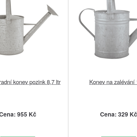
adní konev pozink 8,7 ltr
Konev na zalévání 
Cena: 955 Kč
Cena: 329 K