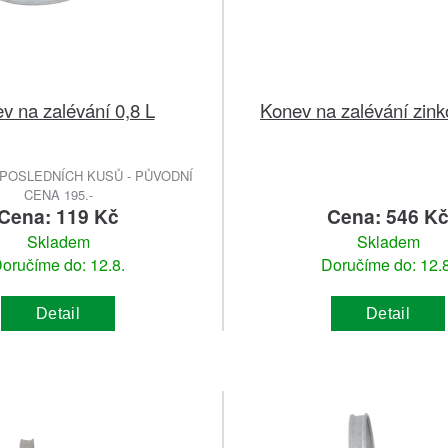
v na zalévání 0,8 L
Konev na zalévání zink
POSLEDNÍCH KUSŮ - PŮVODNÍ
CENA 195.-
Cena: 119 Kč
Cena: 546 K
Skladem
Skladem
oručíme do: 12.8.
Doručíme do: 12.8
Detail
Detail