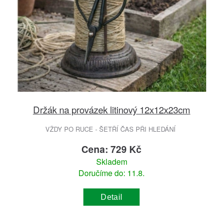
Držák na provázek litinový 12x12x23cm
VŽDY PO RUCE - ŠETŘÍ ČAS PŘI HLEDÁNÍ
Cena: 729 Kč
Skladem
Doručíme do: 11.8.
Detail