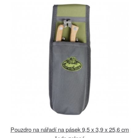
Pouzdro na nářadí na pásek 9,5 x 3,9 x 25,6 cm