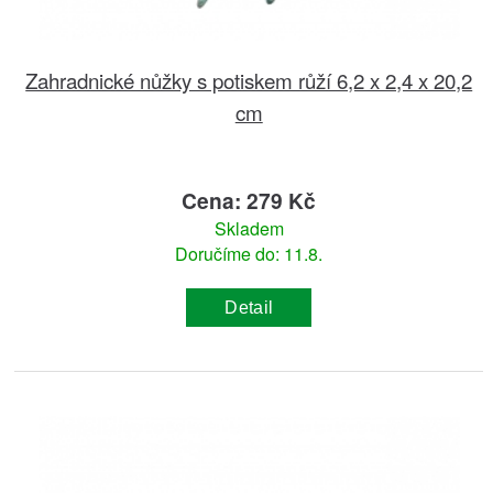
Zahradnické nůžky s potiskem růží 6,2 x 2,4 x 20,2
cm
Cena: 279 Kč
Skladem
Doručíme do: 11.8.
Detail