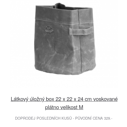
Látkový úložný box 22 x 22 x 24 cm voskované
plátno velikost M
DOPRODEJ POSLEDNÍCH KUSŮ - PŮVODNÍ CENA 329.-