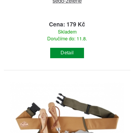
šedo-zelené
Cena: 179 Kč
Skladem
Doručíme do: 11.8.
Detail