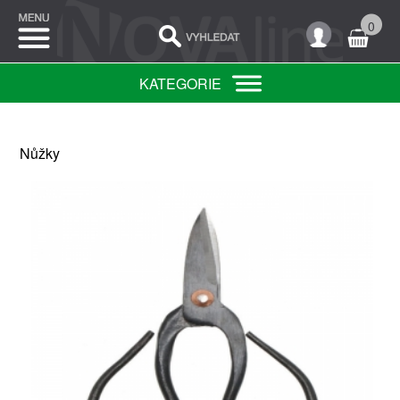
0
KATEGORIE
Nůžky