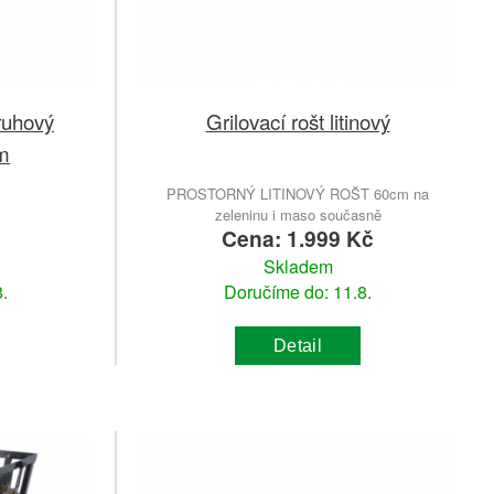
ruhový
Grilovací rošt litinový
m
PROSTORNÝ LITINOVÝ ROŠT 60cm na
zeleninu i maso současně
č
Cena: 1.999 Kč
Skladem
.
Doručíme do: 11.8.
Detail