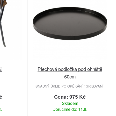
Plechová podložka pod ohniště
tě
60cm
SNADNÝ ÚKLID PO OPÉKÁNÍ / GRILOVÁNÍ
č
Cena: 975 Kč
Skladem
.
Doručíme do: 11.8.