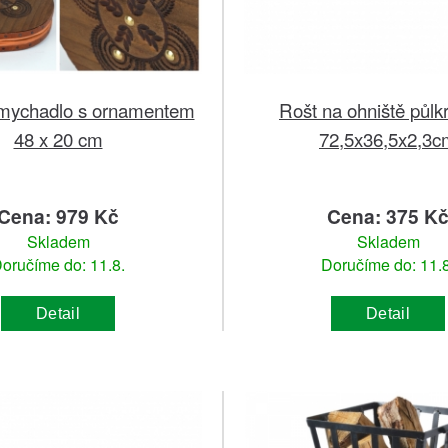
mychadlo s ornamentem
Rošt na ohniště půlk
48 x 20 cm
72,5x36,5x2,3c
Cena: 979 Kč
Cena: 375 K
Skladem
Skladem
oručíme do: 11.8.
Doručíme do: 11.8
Detail
Detail