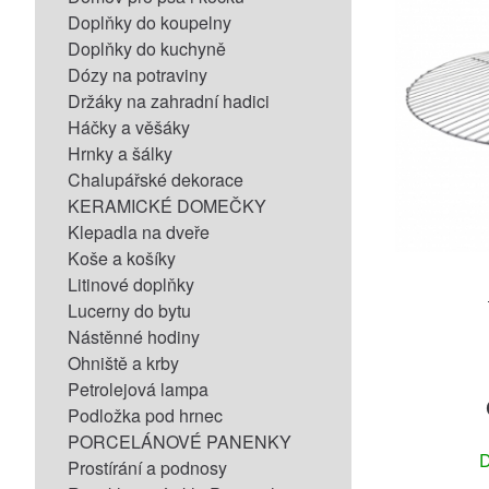
Doplňky do koupelny
Doplňky do kuchyně
Dózy na potraviny
Držáky na zahradní hadici
Háčky a věšáky
Hrnky a šálky
Chalupářské dekorace
KERAMICKÉ DOMEČKY
Klepadla na dveře
Koše a košíky
Litinové doplňky
Lucerny do bytu
Nástěnné hodiny
Ohniště a krby
Petrolejová lampa
Podložka pod hrnec
PORCELÁNOVÉ PANENKY
D
Prostírání a podnosy