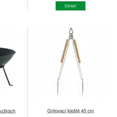
Detail
Grilovací kleště 45 cm
nožkách