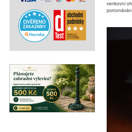
venkovní ohn
porovnávání