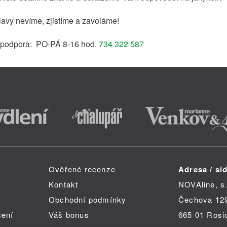
lavy nevíme, zjistíme a zavoláme!
 podpora: PO-PÁ 8-16 hod.
734 322 587
Ověřené recenze
Adresa / síd
Kontakt
NOVAline, s.
Obchodní podmínky
Čechova 12
čení
Váš bonus
665 01 Rosi