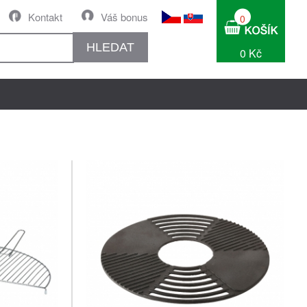
Kontakt
Váš bonus
0
HLEDAT
0 Kč