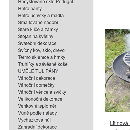
Recyklované sklo Portugal
Retro panty
Retro úchytky a madla
Smaltované nádobí
Staré klíče a zámky
Stojan na květiny
Svatební dekorace
Svícny kov, sklo, dřevo
Termo sklenice a hrnky
Truhlíky a závěsné koše
UMĚLÉ TULIPÁNY
Vánoční dekorace
Vánoční domečky
Vánoční věnce a svíčky
Velikonoční dekorace
Venkovní teploměr
Vůně podle nálady
Vycházková hůl
Litinová
Zahradní dekorace