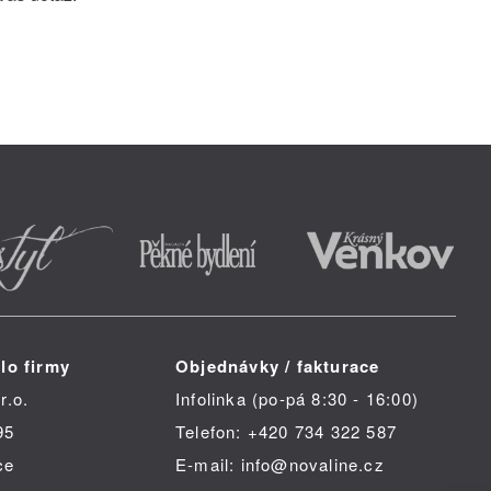
lo firmy
Objednávky / fakturace
r.o.
Infolinka (po-pá 8:30 - 16:00)
95
Telefon: +420 734 322 587
ce
E-mail: info@novaline.cz