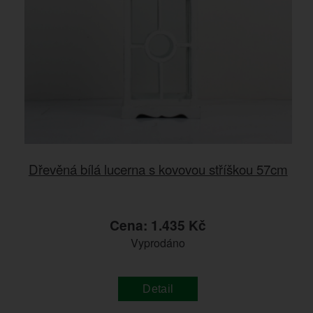
Dřevěná bílá lucerna s kovovou stříškou 57cm
Cena: 1.435 Kč
Vyprodáno
Detail