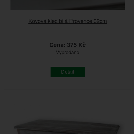
Kovová klec bílá Provence 32cm
Cena: 375 Kč
Vyprodáno
Detail