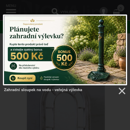
0
KATEGORIE
Provence dekorace
Zahradní sloupek na vodu - veřejná výlevka