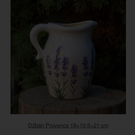
Džbán Provence 18×13,5×21 cm