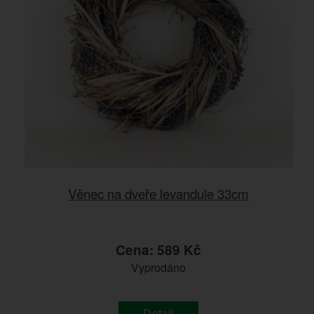
Věnec na dveře levandule 33cm
Cena: 589 Kč
Vyprodáno
Detail