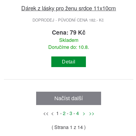
Dárek z lásky pro ženu srdce 11x10cm
DOPRODEJ - PŮVODNÍ CENA 182.- Kč
Cena: 79 Kč
Skladem
Doručíme do: 10.8.
Detail
Načíst další
<< < 1 -
2
-
3
-
4
>
>>
( Strana
1
z 14 )