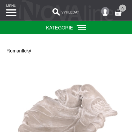
0
KATEGORIE
Romantický