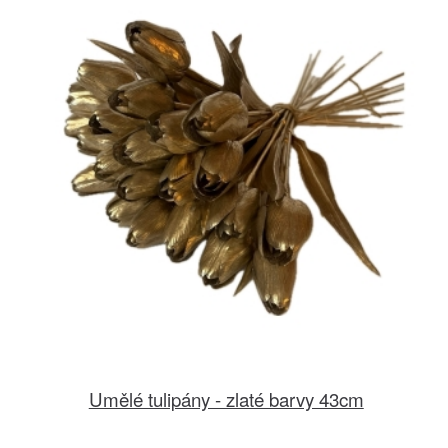
Umělé tulipány - zlaté barvy 43cm