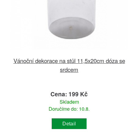
Vánoční dekorace na stůl 11,5x20cm dóza se
srdcem
Cena: 199 Kč
Skladem
Doručíme do: 10.8.
Detail