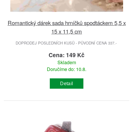
Romantický dárek sada hrníčků spodtáckem 5,5 x
15 x 11,5 cm
DOPRODEJ POSLEDNÍCH KUSŮ - PŮVODNÍ CENA 337.-
Cena: 149 Kč
Skladem
Doručíme do: 10.8.
Detail