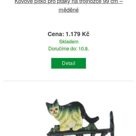
Kovové pítko pro ptáky na trojnožce 99 cm –
měděné
Cena: 1.179 Kč
Skladem
Doručíme do: 10.8.
Detail