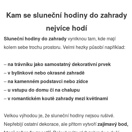
Kam se sluneční hodiny do zahrady
nejvíce hodí
Sluneční hodiny do zahrady
vyniknou tam, kde mají
kolem sebe trochu prostoru. Velmi hezky působí například:
–
na trávníku jako samostatný dekorativní prvek
–
v bylinkové nebo okrasné zahradě
–
na kamenném podstavci nebo zídce
–
u vstupu do domu či na chalupu
–
v romantickém koutě zahrady mezi květinami
Velkou výhodou je, že sluneční hodiny nejsou rušivé.
Nepřebijí ostatní dekorace, ale přitom vytvoří
zajímavý bod,