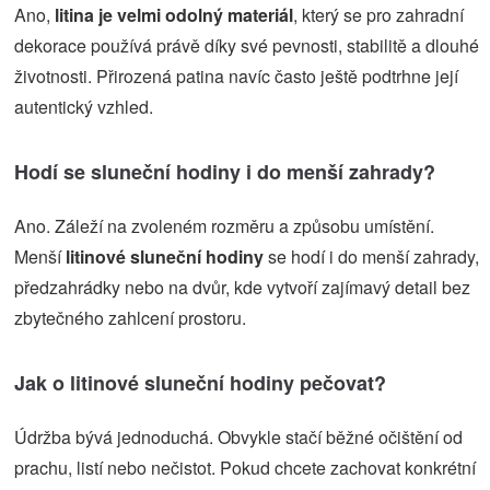
Ano,
litina je velmi odolný materiál
, který se pro zahradní
dekorace používá právě díky své pevnosti, stabilitě a dlouhé
životnosti. Přirozená patina navíc často ještě podtrhne její
autentický vzhled.
Hodí se sluneční hodiny i do menší zahrady?
Ano. Záleží na zvoleném rozměru a způsobu umístění.
Menší
litinové sluneční hodiny
se hodí i do menší zahrady,
předzahrádky nebo na dvůr, kde vytvoří zajímavý detail bez
zbytečného zahlcení prostoru.
Jak o litinové sluneční hodiny pečovat?
Údržba bývá jednoduchá. Obvykle stačí běžné očištění od
prachu, listí nebo nečistot. Pokud chcete zachovat konkrétní