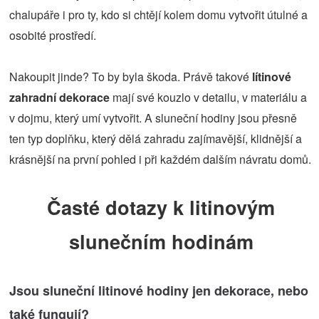
chalupáře i pro ty, kdo si chtějí kolem domu vytvořit útulné a
osobité prostředí.
Nakoupit jinde? To by byla škoda. Právě takové
lítinové
zahradní dekorace
mají své kouzlo v detailu, v materiálu a
v dojmu, který umí vytvořit. A sluneční hodiny jsou přesně
ten typ doplňku, který dělá zahradu zajímavější, klidnější a
krásnější na první pohled i při každém dalším návratu domů.
Časté dotazy k litinovým
slunečním hodinám
Jsou sluneční litinové hodiny jen dekorace, nebo
také fungují?