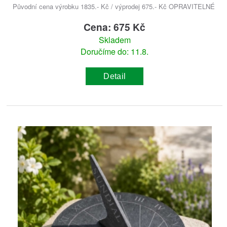
Původní cena výrobku 1835.- Kč / výprodej 675.- Kč OPRAVITELNÉ
Cena: 675 Kč
Skladem
Doručíme do: 11.8.
Detail