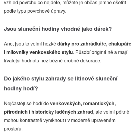
vzhled povrchu co nejdéle, můžete je občas jemně ošetřit
podle typu povrchové úpravy.
Jsou sluneční hodiny vhodné jako dárek?
Ano, jsou to velmi hezké
dárky pro zahrádkáře, chalupáře
i milovníky venkovského stylu
. Působí originálně a mají
trvalejší hodnotu než běžné drobné dekorace.
Do jakého stylu zahrady se litinové sluneční
hodiny hodí?
Nejčastěji se hodí do
venkovských, romantických,
přírodních i historicky laděných zahrad
, ale velmi pěkně
mohou kontrastně vyniknout i v moderně upraveném
prostoru.