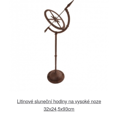
Litinové sluneční hodiny na vysoké noze
32x24,5x93cm