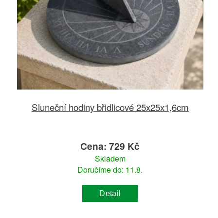
Sluneční hodiny břidlicové 25x25x1,6cm
Cena: 729 Kč
Skladem
Doručíme do: 11.8.
Detail