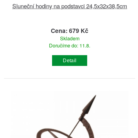
Sluneční hodiny na podstavci 24,5x32x38,5cm
Cena: 679 Kč
Skladem
Doručíme do: 11.8.
Detail