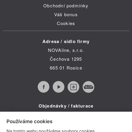
Obchodní podmínky
Váš bonus
Cookies
Adresa / sídlo firmy
NOVAline, s.r.o.
Čechova 1295
665 01 Rosice
Objednávky / fakturace
Infolinka (po-pá 8:30 - 16:00)
Používáme cookies
Telefon: +420 734 322 587
Na tomto webu používáme soubory cookies.