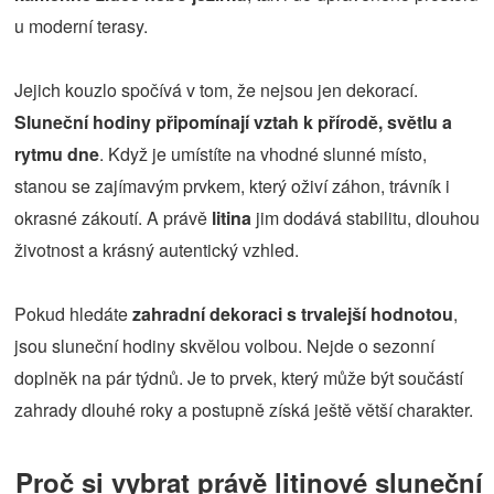
u moderní terasy.
Jejich kouzlo spočívá v tom, že nejsou jen dekorací.
Sluneční hodiny připomínají vztah k přírodě, světlu a
rytmu dne
. Když je umístíte na vhodné slunné místo,
stanou se zajímavým prvkem, který oživí záhon, trávník i
okrasné zákoutí. A právě
litina
jim dodává stabilitu, dlouhou
životnost a krásný autentický vzhled.
Pokud hledáte
zahradní dekoraci s trvalejší hodnotou
,
jsou sluneční hodiny skvělou volbou. Nejde o sezonní
doplněk na pár týdnů. Je to prvek, který může být součástí
zahrady dlouhé roky a postupně získá ještě větší charakter.
Proč si vybrat právě litinové sluneční