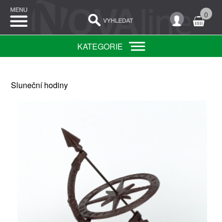
0
KATEGORIE
Sluneční hodiny