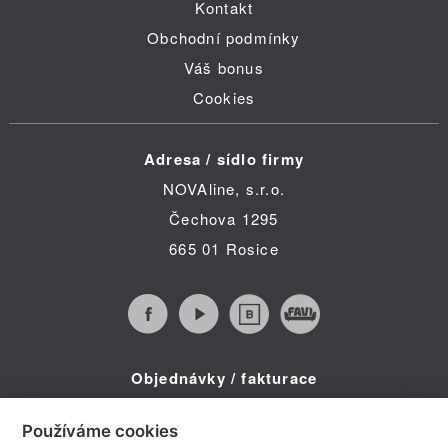
Kontakt
Obchodní podmínky
Váš bonus
Cookies
Adresa / sídlo firmy
NOVAline, s.r.o.
Čechova 1295
665 01 Rosice
Objednávky / fakturace
Infolinka (po-pá 8:30 - 16:00)
Používáme cookies
Telefon: +420 734 322 587