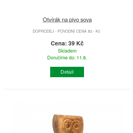
Otvírák na pivo sova
DOPRODEJ - PŮVODNÍ CENA 83.- Kč
Cena: 39 Kč
Skladem
Doručíme do: 11.8.
Detail