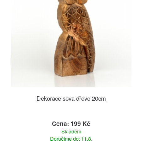
Dekorace sova dřevo 20cm
Cena: 199 Kč
Skladem
Doručíme do: 11.8.