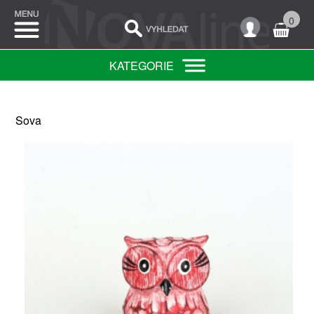
0
KATEGORIE
Sova