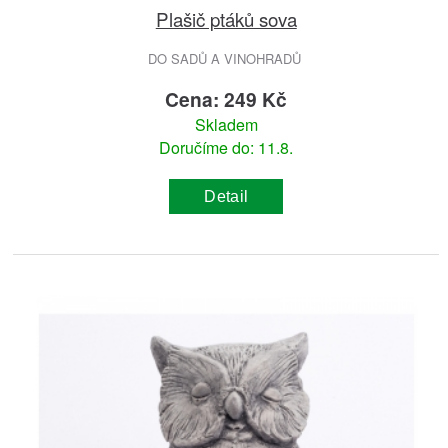
Plašič ptáků sova
DO SADŮ A VINOHRADŮ
Cena: 249 Kč
Skladem
Doručíme do: 11.8.
Detail