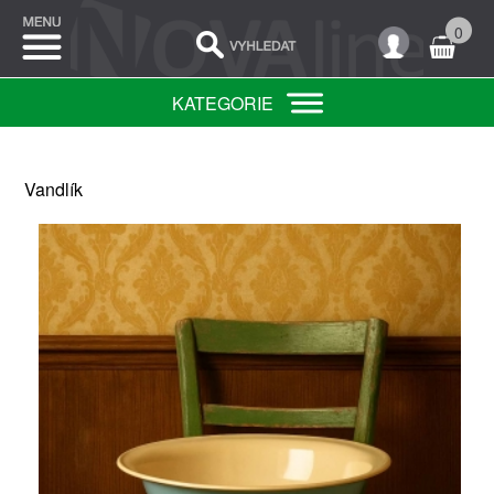
0
KATEGORIE
Vandlík