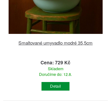
Smaltované umyvadlo modré 35,5cm
Cena: 729 Kč
Skladem
Doručíme do: 12.8.
Detail