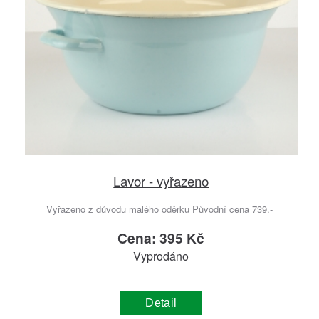
Lavor - vyřazeno
Vyřazeno z důvodu malého oděrku Původní cena 739.-
Cena: 395 Kč
Vyprodáno
Detail