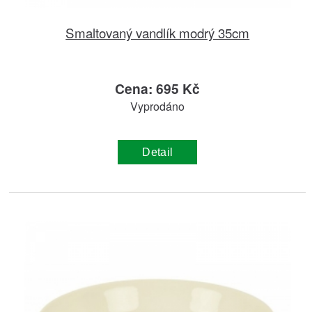
Smaltovaný vandlík modrý 35cm
Cena: 695 Kč
Vyprodáno
Detail