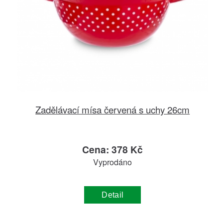
Zadělávací mísa červená s uchy 26cm
Cena: 378 Kč
Vyprodáno
Detail