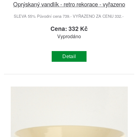
Oprýskaný vandlík - retro rekorace - vyřazeno
SLEVA 55% Původní cena 739.- VYŘAZENO ZA CENU 332.-
Cena: 332 Kč
Vyprodáno
Detail