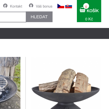
Kontakt
Váš bonus
0
HLEDAT
0 Kč