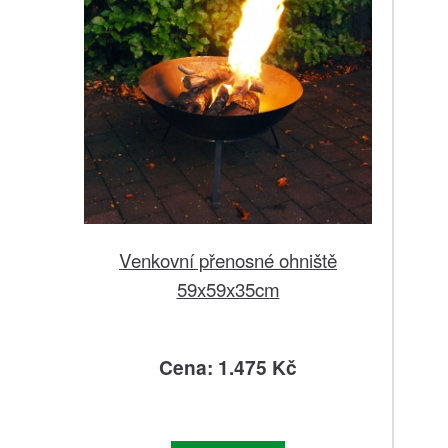
Venkovní přenosné ohniště
59x59x35cm
Cena: 1.475 Kč