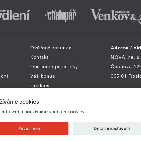
Ověřené recenze
Adresa / síd
Kontakt
NOVAline, s.
Obchodní podmínky
Čechova 12
čení
Váš bonus
665 01 Rosi
Cookies
žíváme cookies
omto webu používáme soubory cookies.
Copyright © 2026 NOVAline, s r.o.
Povolit vše
Detailní nastavení