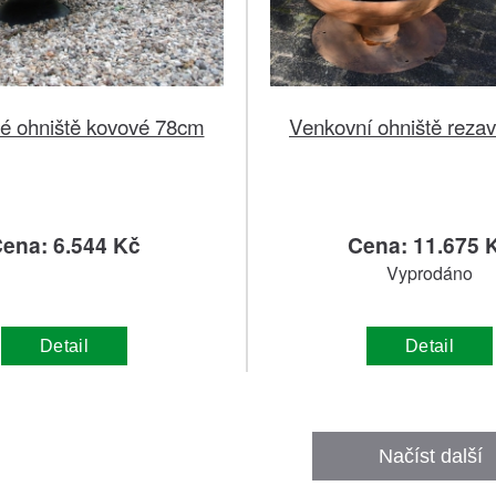
é ohniště kovové 78cm
Venkovní ohniště rezav
ena: 6.544 Kč
Cena: 11.675 
Vyprodáno
Detail
Detail
Načíst další