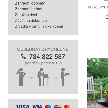
Zahradní doplňky
POUZE VYBAL
Zahradní nářadí
Zarážka dveří
C
Závěsné dekorace
Zrcadla v rámu, s okenicemi