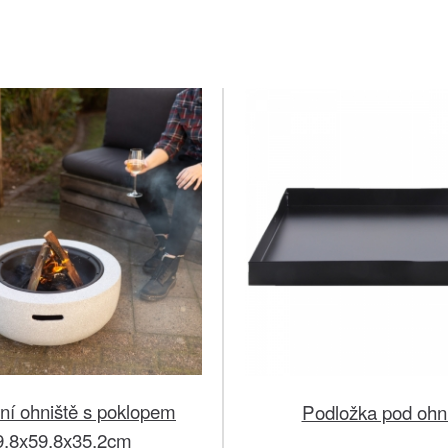
ní ohniště s poklopem
Podložka pod ohn
9,8x59,8x35,2cm