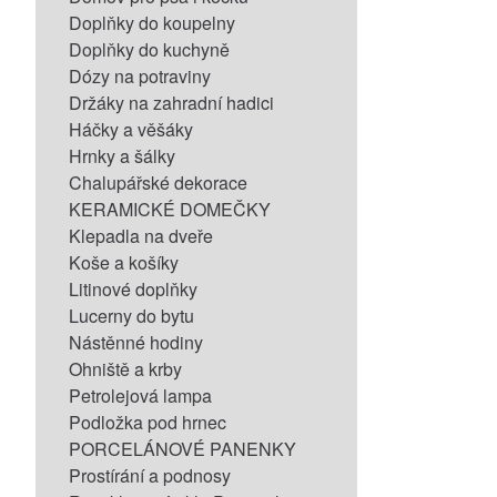
Doplňky do koupelny
Doplňky do kuchyně
Dózy na potraviny
Držáky na zahradní hadici
Háčky a věšáky
Hrnky a šálky
Chalupářské dekorace
KERAMICKÉ DOMEČKY
Klepadla na dveře
Koše a košíky
Litinové doplňky
Lucerny do bytu
Nástěnné hodiny
Ohniště a krby
Petrolejová lampa
Podložka pod hrnec
PORCELÁNOVÉ PANENKY
Prostírání a podnosy