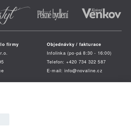
lo firmy
Objednávky / fakturace
r.o.
Infolinka (po-pá 8:30 - 16:00)
95
Telefon: +420 734 322 587
ce
E-mail: info@novaline.cz