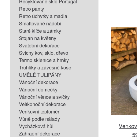
Recyklované sklo Portugal
Retro panty
Retro úchytky a madla
Smaltované nádobí
Staré klíče a zámky
Stojan na květiny
Svatební dekorace
Svícny kov, sklo, dřevo
Termo sklenice a hrnky
Truhlíky a závěsné koše
UMĚLÉ TULIPÁNY
Vánoční dekorace
Vánoční domečky
Vánoční věnce a svíčky
Velikonoční dekorace
Venkovní teploměr
Vůně podle nálady
Venkov
Vycházková hůl
Zahradní dekorace
5