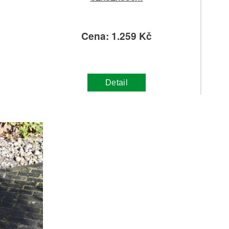
č
Cena: 1.259 Kč
Detail