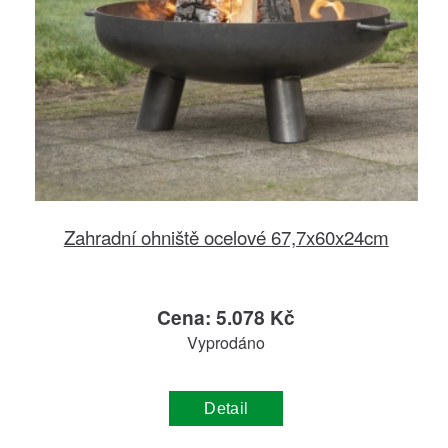
Zahradní ohniště ocelové 67,7x60x24cm
Cena: 5.078 Kč
Vyprodáno
Detail