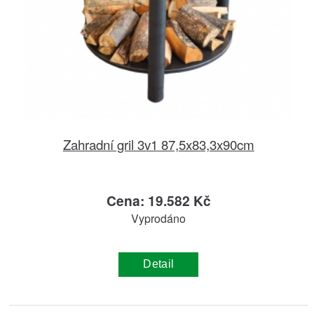
Zahradní gril 3v1 87,5x83,3x90cm
Cena: 19.582 Kč
Vyprodáno
Detail