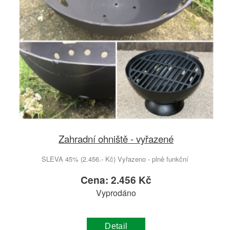
Zahradní ohniště - vyřazené
SLEVA 45% (2.456.- Kč) Vyřazeno - plně funkční
Cena: 2.456 Kč
Vyprodáno
Detail