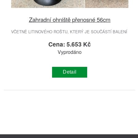
Zahradní ohniště přenosné 56cm
VČETNĚ LITINOVÉHO ROŠTU, KTERÝ JE SOUČÁSTÍ BALENÍ
Cena: 5.653 Kč
Vyprodáno
Detail