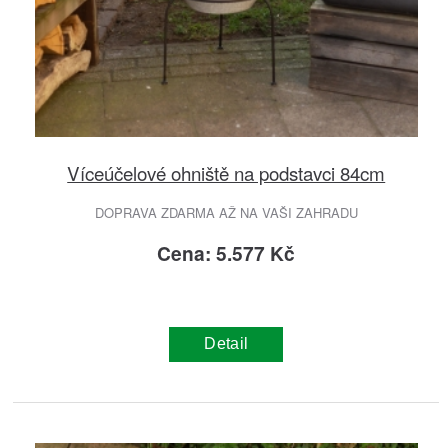
Víceúčelové ohniště na podstavci 84cm
DOPRAVA ZDARMA AŽ NA VAŠI ZAHRADU
Cena: 5.577 Kč
Detail