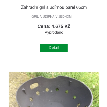
Zahradní gril s udírnou barel 65cm
GRIL A UDÍRNA V JEDNOM !!!
Cena: 4.675 Kč
Vyprodáno
Detail