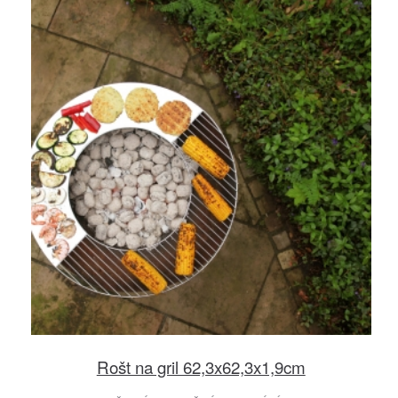
Rošt na gril 62,3x62,3x1,9cm