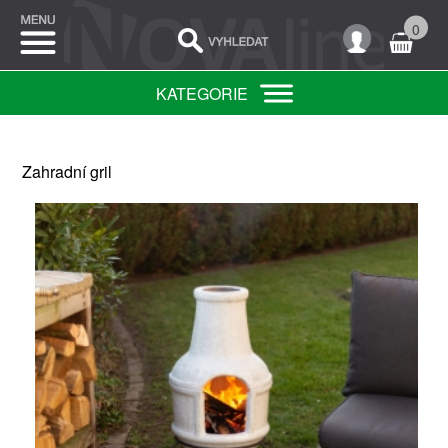
0
KATEGORIE
Zahradní gril