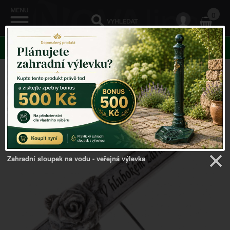
0
KATEGORIE
Zapichovací cedulka
Zahradní sloupek na vodu - veřejná výlevka