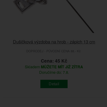
Dušičková výzdoba na hrob - zápich 13 cm
DOPRODEJ - PŮVODNÍ CENA 88.- Kč
Cena: 45 Kč
Skladem
MŮŽETE MÍT JIŽ ZÍTRA
Doručíme do: 7.8.
Detail