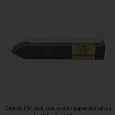
Cedulka břidlicová zapichovací s popisovací tužkou