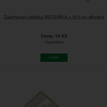
Zapichovací cedulka MEDUŇKA v 16,5 cm dřevěná
Cena: 19 Kč
Vyprodáno
Detail