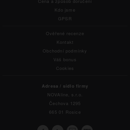
Cena a způsob doručení
Kdo jsme
GPSR
Ověřené recenze
Kontakt
Obchodní podmínky
Váš bonus
Cookies
Adresa / sídlo firmy
NOVAline, s.r.o.
Čechova 1295
665 01 Rosice