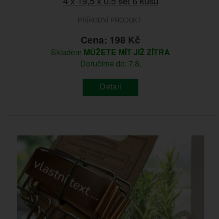
4 x 19,5 x 0,5 set 6 kusů
PŘÍRODNÍ PRODUKT
Cena: 198 Kč
Skladem
MŮŽETE MÍT JIŽ ZÍTRA
Doručíme do: 7.8.
Detail