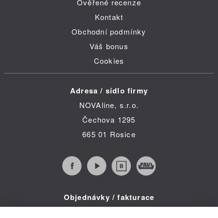
Ověřené recenze
Kontakt
Obchodní podmínky
Váš bonus
Cookies
Adresa / sídlo firmy
NOVAline, s.r.o.
Čechova 1295
665 01 Rosice
Objednávky / fakturace
Infolinka (po-pá 8:30 - 16:00)