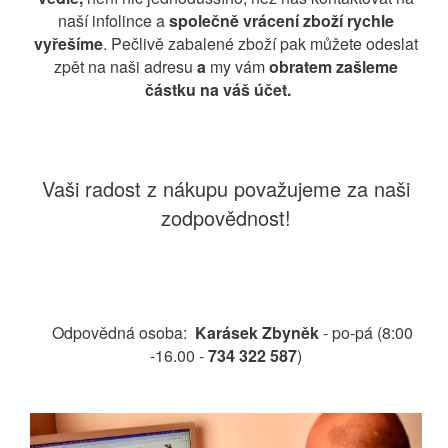
naší infolince a
společně vrácení zboží rychle
vyřešíme
. Pečlivě zabalené zboží pak můžete odeslat
zpět na naši adresu
a
my vám
obratem zašleme
částku na váš účet.
Vaši radost z nákupu považujeme za naši
zodpovědnost!
Odpovědná osoba:
Karásek Zbyněk
- po-pá (8:00
-16.00 -
734 322 587
)