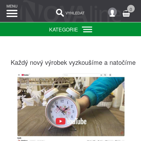
0
KATEGORIE
Každý nový výrobek vyzkoušíme a natočíme