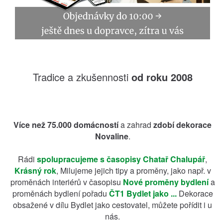
Tradice a zkušennosti
od roku 2008
Více než 75.000 domácností
a zahrad
zdobí dekorace
Novaline
.
Rádi
spolupracujeme s časopisy
Chatař Chalupář
,
Krásný rok
, Milujeme jejich tipy a proměny, jako např. v
proměnách interiérů v časopisu
Nové proměny bydlení
a
proměnách bydlení pořadu
ČT1 Bydlet jako ...
Dekorace
obsažené v dílu Bydlet jako cestovatel, můžete pořídit i u
nás.