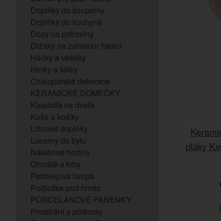
Doplňky do koupelny
Doplňky do kuchyně
Dózy na potraviny
Držáky na zahradní hadici
Háčky a věšáky
Hrnky a šálky
Chalupářské dekorace
KERAMICKÉ DOMEČKY
Klepadla na dveře
Koše a košíky
Litinové doplňky
Keramic
Lucerny do bytu
ptáky Kv
Nástěnné hodiny
Ohniště a krby
Petrolejová lampa
Podložka pod hrnec
PORCELÁNOVÉ PANENKY
Prostírání a podnosy