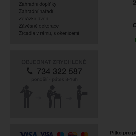
9
Zahradní doplňky
Zahradní nářadí
Zarážka dveří
C
Závěsné dekorace
Zrcadla v rámu, s okenicemi
Pítko pro p