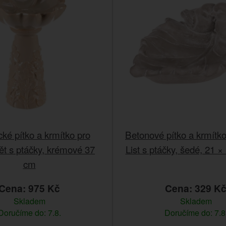
ké pítko a krmítko pro
Betonové pítko a krmítko
ět s ptáčky, krémové 37
List s ptáčky, šedé, 21 ×
cm
Cena: 975 Kč
Cena: 329 K
Skladem
Skladem
Doručíme do: 7.8.
Doručíme do: 7.8