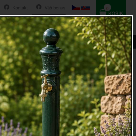
Kontakt
Váš bonus
0
HLEDAT
0 Kč