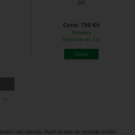
cm
č
Cena: 799 Kč
Skladem
.
Doručíme do: 7.8.
Detail
>>
vštíví vaši zahradu. Napít se však do něj bude chodit i