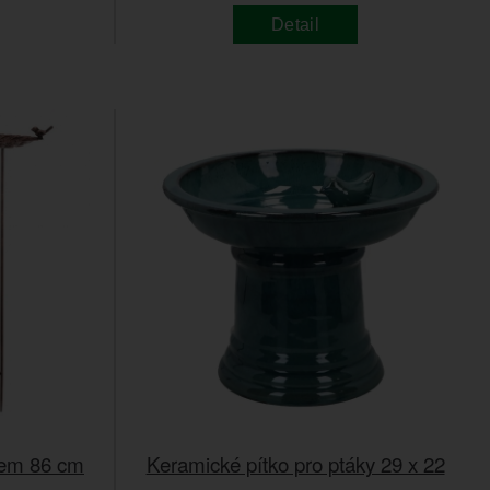
Detail
čkem 86 cm
Keramické pítko pro ptáky 29 x 22