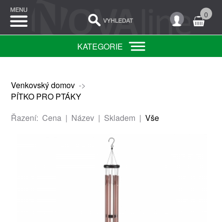
0
KATEGORIE
Venkovský domov
->
PÍTKO PRO PTÁKY
Řazení:
Cena
|
Název
|
Skladem
|
Vše