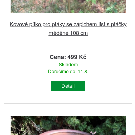
Kovové pítko pro ptáky se zápichem list s ptáčky
měděné 108 cm
Cena: 499 Kč
Skladem
Doručíme do: 11.8.
Detail