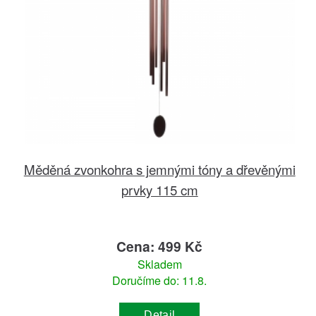
Měděná zvonkohra s jemnými tóny a dřevěnými
prvky 115 cm
Cena: 499 Kč
Skladem
Doručíme do: 11.8.
Detail