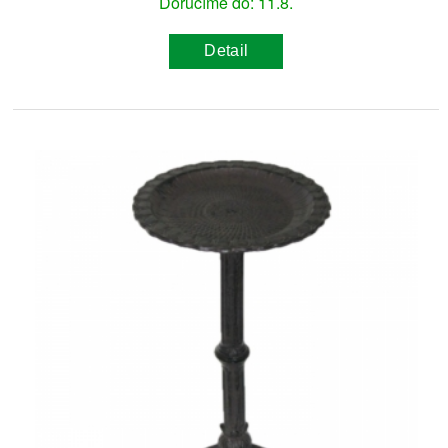
Doručíme do: 11.8.
Detail