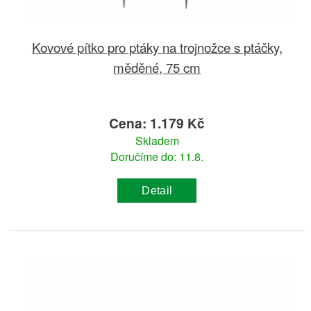
Kovové pítko pro ptáky na trojnožce s ptáčky,
měděné, 75 cm
Cena: 1.179 Kč
Skladem
Doručíme do: 11.8.
Detail