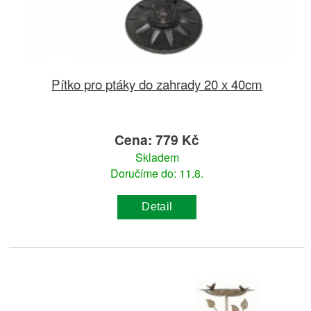
Pítko pro ptáky do zahrady 20 x 40cm
Cena: 779 Kč
Skladem
Doručíme do: 11.8.
Detail