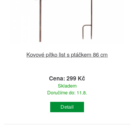
Kovové pítko list s ptáčkem 86 cm
Cena: 299 Kč
Skladem
Doručíme do: 11.8.
Detail