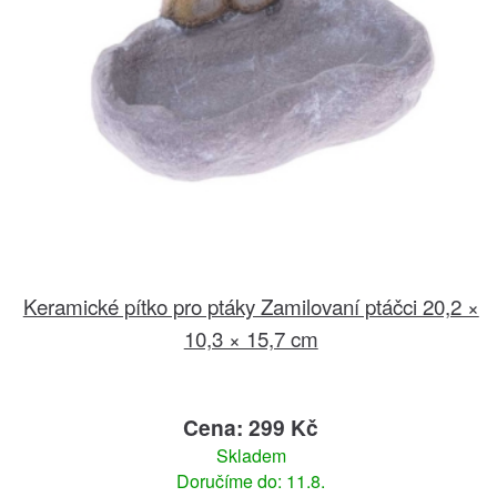
Keramické pítko pro ptáky Zamilovaní ptáčci 20,2 ×
10,3 × 15,7 cm
Cena: 299 Kč
Skladem
Doručíme do: 11.8.