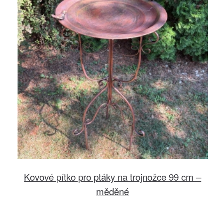
Kovové pítko pro ptáky na trojnožce 99 cm –
měděné