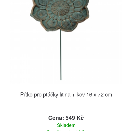
Pítko pro ptáčky litina + kov 16 x 72 cm
Cena: 549 Kč
Skladem