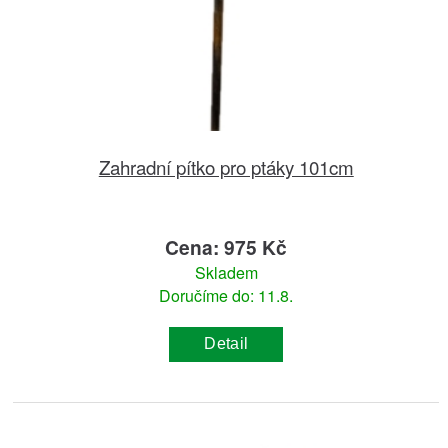
Zahradní pítko pro ptáky 101cm
Cena: 975 Kč
Skladem
Doručíme do: 11.8.
Detail