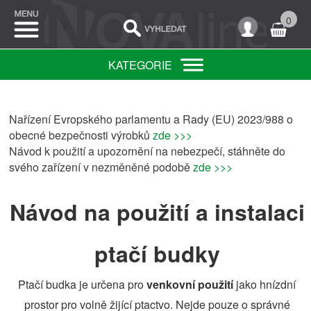
0
KATEGORIE
Nařízení Evropského parlamentu a Rady (EU) 2023/988 o
obecné bezpečnosti výrobků
zde >>>
Návod k použití a upozornění na nebezpečí, stáhněte do
svého zařízení v nezměněné podobě
zde >>>
Návod na použití a instalaci
ptačí budky
Ptačí budka je určena pro
venkovní použití
jako hnízdní
prostor pro volně žijící ptactvo. Nejde pouze o správné