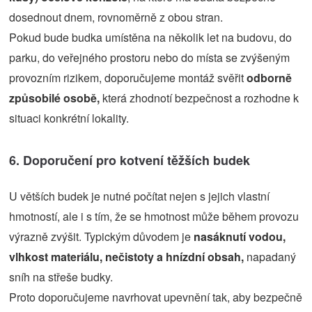
dosednout dnem, rovnoměrně z obou stran.
Pokud bude budka umístěna na několik let na budovu, do
parku, do veřejného prostoru nebo do místa se zvýšeným
provozním rizikem, doporučujeme montáž svěřit
odborně
způsobilé osobě,
která zhodnotí bezpečnost a rozhodne k
situaci konkrétní lokality.
6. Doporučení pro kotvení těžších budek
U větších budek je nutné počítat nejen s jejich vlastní
hmotností, ale i s tím, že se hmotnost může během provozu
výrazně zvýšit. Typickým důvodem je
nasáknutí vodou,
vlhkost materiálu, nečistoty a hnízdní obsah,
napadaný
sníh na střeše budky.
Proto doporučujeme navrhovat upevnění tak, aby bezpečně