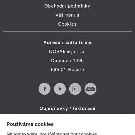
Obchodní podmínky
Váš bonus
Cookies
Adresa / sídlo firmy
NOVAline, s.r.o.
Čechova 1295
665 01 Rosice
Objednávky / fakturace
Infolinka (po-pá 8:30 - 16:00)
Používáme cookies
Telefon: +420 734 322 587
Na tomto webu používáme soubory cookies.