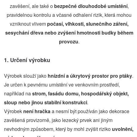
zavěšení, ale také o
bezpečné dlouhodobé umístění
,
pravidelnou kontrolu a včasné odhalení rizik, která mohou
vzniknout vlivem
počasí, vlhkosti, slunečního záření,
sesychání dřeva nebo zvýšení hmotnosti budky během
provozu
.
1. Určení výrobku
Výrobek slouží jako
hnízdní a úkrytový prostor pro ptáky
.
Je určen k pevnému umístění ve venkovním prostředí,
například na
strom, fasádu domu, hospodářský objekt,
sloup nebo jinou stabilní konstrukci
.
Výrobek
není hračka
a nesmí být používán jako dekorace
zavěšená provizorně, jako lezecký prvek ani jiným
nevhodným způsobem, který by mohl zvýšit riziko
uvolnění,