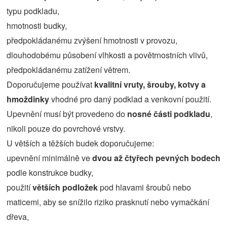
typu podkladu,
hmotnosti budky,
předpokládanému zvýšení hmotnosti v provozu,
dlouhodobému působení vlhkosti a povětrnostních vlivů,
předpokládanému zatížení větrem.
Doporučujeme používat
kvalitní vruty, šrouby, kotvy a
hmoždinky
vhodné pro daný podklad a venkovní použití.
Upevnění musí být provedeno do
nosné části podkladu
,
nikoli pouze do povrchové vrstvy.
U větších a těžších budek doporučujeme:
upevnění minimálně ve
dvou až čtyřech pevných bodech
podle konstrukce budky,
použití
větších podložek
pod hlavami šroubů nebo
maticemi, aby se snížilo riziko prasknutí nebo vymačkání
dřeva,