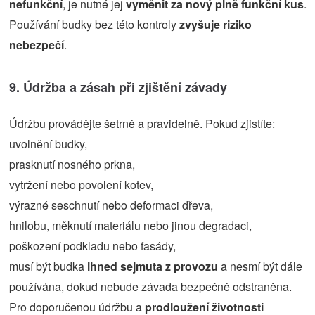
nefunkční
, je nutné jej
vyměnit za nový plně funkční kus
.
Používání budky bez této kontroly
zvyšuje riziko
nebezpečí
.
9. Údržba a zásah při zjištění závady
Údržbu provádějte šetrně a pravidelně. Pokud zjistíte:
uvolnění budky,
prasknutí nosného prkna,
vytržení nebo povolení kotev,
výrazné seschnutí nebo deformaci dřeva,
hnilobu, měknutí materiálu nebo jinou degradaci,
poškození podkladu nebo fasády,
musí být budka
ihned sejmuta z provozu
a nesmí být dále
používána, dokud nebude závada bezpečně odstraněna.
Pro doporučenou údržbu a
prodloužení životnosti