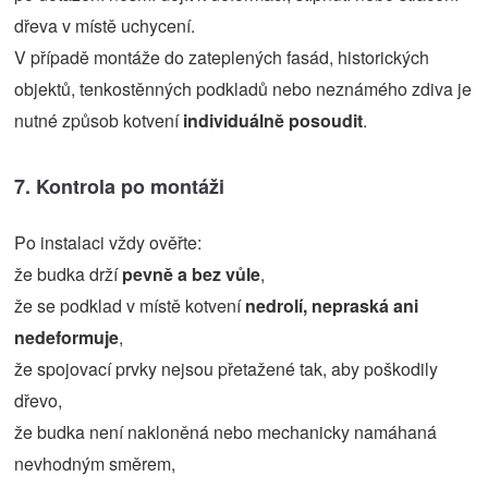
dřeva v místě uchycení.
V případě montáže do zateplených fasád, historických
objektů, tenkostěnných podkladů nebo neznámého zdiva je
nutné způsob kotvení
individuálně posoudit
.
7. Kontrola po montáži
Po instalaci vždy ověřte:
že budka drží
pevně a bez vůle
,
že se podklad v místě kotvení
nedrolí, nepraská ani
nedeformuje
,
že spojovací prvky nejsou přetažené tak, aby poškodily
dřevo,
že budka není nakloněná nebo mechanicky namáhaná
nevhodným směrem,