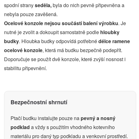
spodní strany
seděla,
byla do nich pevně připevněna a
nebyla pouze zavěšená.
Ocelové konzole nejsou součástí balení výrobku
. Je
nutné je zvolit a dokoupit samostatně podle
hloubky
budky
. Hloubka budky odpovídá potřebné
délce ramene
ocelové konzole
, která má budku bezpečně podepřít.
Doporučuje se použít dvě konzole, které zvýší nosnost i
stabilitu připevnění.
Bezpečnostní shrnutí
Ptačí budku instalujte pouze na
pevný a nosný
podklad
a vždy s použitím vhodného kotevního
materiálu pro daný typ podkladu a venkovní prostředí.