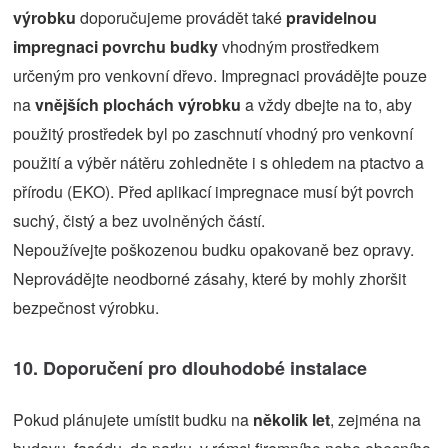
výrobku
doporučujeme provádět také
pravidelnou
impregnaci povrchu budky
vhodným prostředkem
určeným pro venkovní dřevo. Impregnaci provádějte pouze
na
vnějších plochách výrobku
a vždy dbejte na to, aby
použitý prostředek byl po zaschnutí vhodný pro venkovní
použití a výběr nátěru zohledněte i s ohledem na ptactvo a
přírodu (EKO). Před aplikací impregnace musí být povrch
suchý, čistý a bez uvolněných částí.
Nepoužívejte poškozenou budku opakovaně bez opravy.
Neprovádějte neodborné zásahy, které by mohly zhoršit
bezpečnost výrobku.
10. Doporučení pro dlouhodobé instalace
Pokud plánujete umístit budku na
několik let
, zejména na