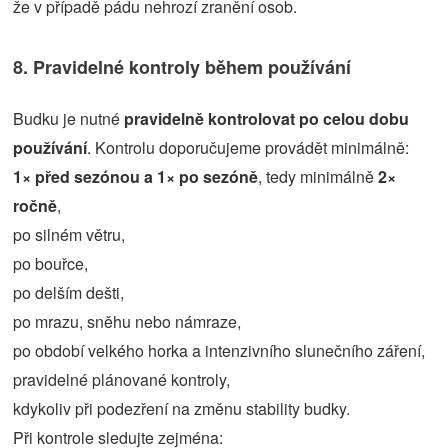
že v případě pádu nehrozí zranění osob.
8. Pravidelné kontroly během používání
Budku je nutné
pravidelně kontrolovat po celou dobu
používání
. Kontrolu doporučujeme provádět minimálně:
1× před sezónou a 1× po sezóně
, tedy minimálně
2×
ročně
,
po silném větru,
po bouřce,
po delším dešti,
po mrazu, sněhu nebo námraze,
po období velkého horka a intenzivního slunečního záření,
pravidelné plánované kontroly,
kdykoliv při podezření na změnu stability budky.
Při kontrole sledujte zejména: