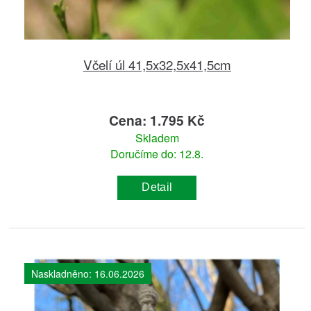
Včelí úl 41,5x32,5x41,5cm
Cena: 1.795 Kč
Skladem
Doručíme do: 12.8.
Detail
Naskladněno: 16.06.2026