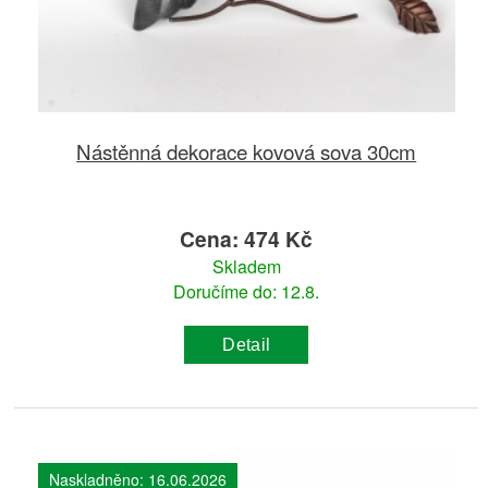
Nástěnná dekorace kovová sova 30cm
Cena: 474 Kč
Skladem
Doručíme do: 12.8.
Detail
Naskladněno: 16.06.2026