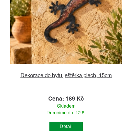
Dekorace do bytu ještěrka plech, 15cm
Cena: 189 Kč
Skladem
Doručíme do: 12.8.
Detail