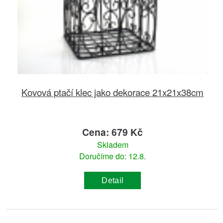
Kovová ptačí klec jako dekorace 21x21x38cm
Cena: 679 Kč
Skladem
Doručíme do: 12.8.
Detail