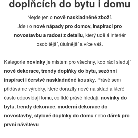
doplňcích do bytu i domu
Nejde jen o
nově naskladněné zboží
.
Jde i o
nové nápady pro domov, inspiraci pro
novostavbu a radost z detailu
, který udělá interiér
osobitější, útulnější a více váš.
Kategorie
novinky
je místem pro všechny, kdo rádi sledují
nové dekorace, trendy doplňky do bytu, sezónní
inspiraci i čerstvě naskladněné kousky
. Právě sem
přidáváme výrobky, které dorazily nově na sklad a které
často odpovídají tomu, co lidé právě hledají:
novinky do
bytu
,
trendy dekorace
,
moderní dekorace do
novostavby
,
stylové doplňky do domu
nebo
dárek pro
první návštěvu
.