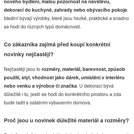
nového bydlení, malou pozornost na návštěvu,
dekoraci do kuchyně, zahrady nebo obývacího pokoje
.
Ideální bývají výrobky, které jsou hezké, praktické a snadno
se hodí do různých typů domácností.
Co zákazníka zajímá před koupí konkrétní
novinky nejčastěji?
Nejčastěji jsou to
rozměry, materiál, barevnost, způsob
použití, styl, vhodnost jako dárek, umístění v interiéru
nebo venku a výrobce či značka
. U dekorací bývá
důležité i to, jestli se hodí do konkrétního prostoru a zda
bude ladit s ostatním vybavením domova.
Proč jsou u novinek důležité materiál a rozměry?