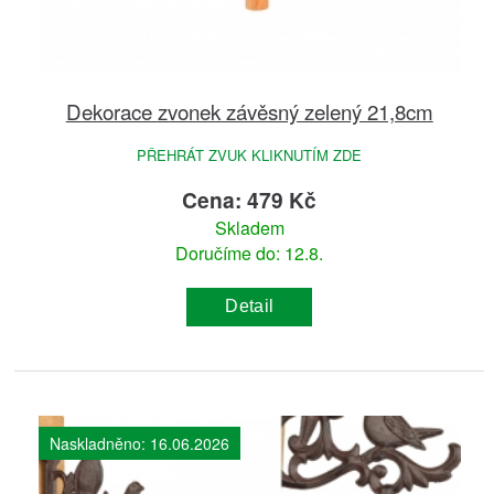
Dekorace zvonek závěsný zelený 21,8cm
PŘEHRÁT ZVUK KLIKNUTÍM ZDE
Cena: 479 Kč
Skladem
Doručíme do: 12.8.
Detail
Naskladněno: 16.06.2026