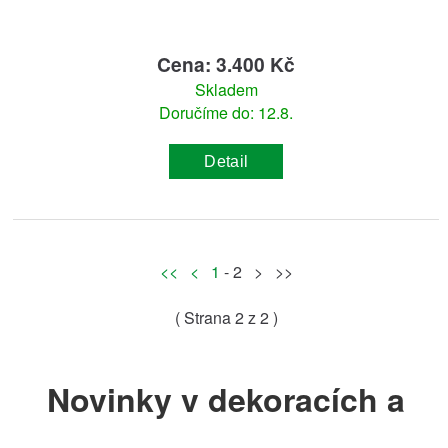
Cena: 3.400 Kč
Skladem
Doručíme do: 12.8.
Detail
<<
<
1
- 2 > >>
( Strana
2
z 2 )
Novinky v dekoracích a