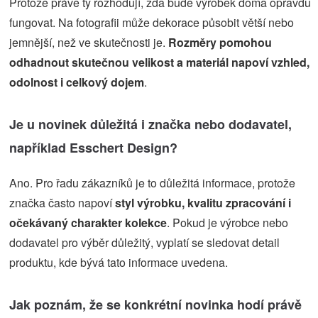
Protože právě ty rozhodují, zda bude výrobek doma opravdu
fungovat. Na fotografii může dekorace působit větší nebo
jemnější, než ve skutečnosti je.
Rozměry pomohou
odhadnout skutečnou velikost a materiál napoví vzhled,
odolnost i celkový dojem
.
Je u novinek důležitá i značka nebo dodavatel,
například Esschert Design?
Ano. Pro řadu zákazníků je to důležitá informace, protože
značka často napoví
styl výrobku, kvalitu zpracování i
očekávaný charakter kolekce
. Pokud je výrobce nebo
dodavatel pro výběr důležitý, vyplatí se sledovat detail
produktu, kde bývá tato informace uvedena.
Jak poznám, že se konkrétní novinka hodí právě