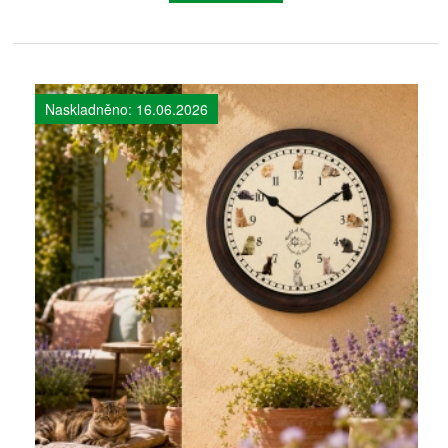
Naskladněno: 16.06.2026