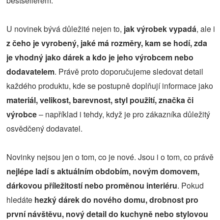
bestsellerem.
U novinek bývá důležité nejen to,
jak výrobek vypadá
, ale i
z čeho je vyrobený, jaké má rozměry, kam se hodí, zda
je vhodný jako dárek a kdo je jeho výrobcem nebo
dodavatelem
. Právě proto doporučujeme sledovat detail
každého produktu, kde se postupně doplňují informace jako
materiál, velikost, barevnost, styl použití, značka či
výrobce
– například i tehdy, když je pro zákazníka důležitý
osvědčený dodavatel.
Novinky nejsou jen o tom, co je nové. Jsou i o tom, co právě
nejlépe ladí s aktuálním obdobím, novým domovem,
dárkovou příležitostí nebo proměnou interiéru
. Pokud
hledáte
hezký dárek do nového domu, drobnost pro
první návštěvu, nový detail do kuchyně nebo stylovou