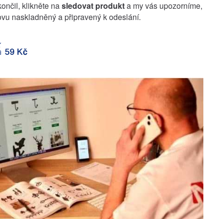
končil, klikněte na
sledovat produkt
a my vás upozorníme,
vu naskladněný a připravený k odeslání.