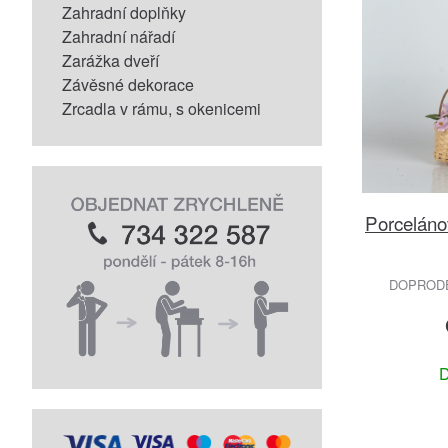
Zahradní doplňky
Zahradní nářadí
Zarážka dveří
Závěsné dekorace
Zrcadla v rámu, s okenicemi
Porceláno
DOPRODEJ
D