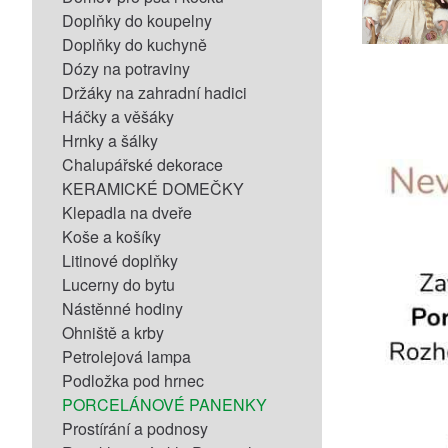
Doplňky do koupelny
Doplňky do kuchyně
Dózy na potraviny
Držáky na zahradní hadici
Háčky a věšáky
Hrnky a šálky
Chalupářské dekorace
KERAMICKÉ DOMEČKY
Klepadla na dveře
Koše a košíky
Litinové doplňky
Lucerny do bytu
Nástěnné hodiny
Ohniště a krby
Petrolejová lampa
Podložka pod hrnec
PORCELÁNOVÉ PANENKY
Prostírání a podnosy