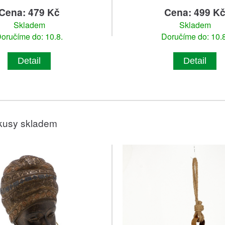
Cena: 479 Kč
Cena: 499 K
Skladem
Skladem
oručíme do: 10.8.
Doručíme do: 10.8
Detail
Detail
kusy skladem