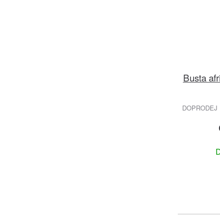
Busta afr
DOPRODEJ 
D