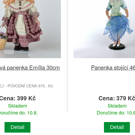
vá panenka Emília 30cm
Panenka stojící 
 - PŮVODNÍ CENA 675.- Kč
Cena: 399 Kč
Cena: 379 K
Skladem
Skladem
oručíme do: 10.8.
Doručíme do: 10.8
Detail
Detail