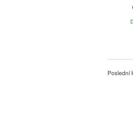
D
Poslední 