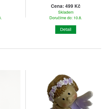
č
Cena: 499 Kč
Skladem
.
Doručíme do: 10.8.
Detail