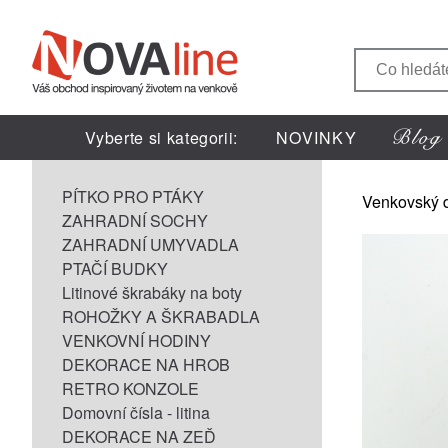
Vyberte si kategorii:
NOVINKY
PÍTKO PRO PTÁKY
Venkovský 
ZAHRADNÍ SOCHY
ZAHRADNÍ UMYVADLA
PTAČÍ BUDKY
Litinové škrabáky na boty
ROHOŽKY A ŠKRABADLA
VENKOVNÍ HODINY
DEKORACE NA HROB
RETRO KONZOLE
Domovní čísla - litina
DEKORACE NA ZEĎ