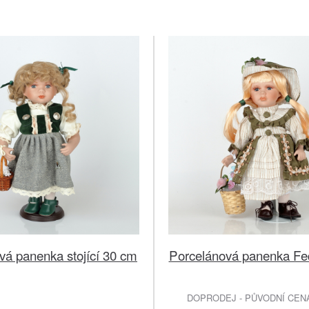
vá panenka stojící 30 cm
Porcelánová panenka F
DOPRODEJ - PŮVODNÍ CENA 