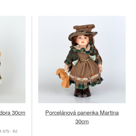
edora 30cm
Porcelánová panenka Martina
30cm
675.- Kč