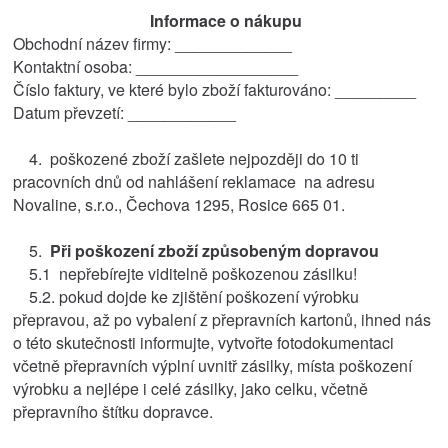
Informace o nákupu
Obchodní název firmy: _____________
Kontaktní osoba: __________________
Číslo faktury, ve které bylo zboží fakturováno: _________
Datum převzetí: ____________
4. poškozené zboží zašlete nejpozději do 10 ti
pracovních dnů od nahlášení reklamace na adresu
Novaline, s.r.o., Čechova 1295, Rosice 665 01.
5.
Při poškození zboží způsobeným dopravou
5.1 nepřebírejte viditelně poškozenou zásilku!
5.2. pokud dojde ke zjištění poškození výrobku
přepravou, až po vybalení z přepravních kartonů, ihned nás
o této skutečnosti informujte, vytvořte fotodokumentaci
včetně přepravních výplní uvnitř zásilky, místa poškození
výrobku a nejlépe i celé zásilky, jako celku, včetně
přepravního štítku dopravce.