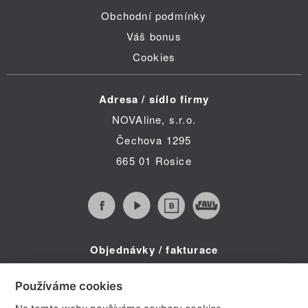
Obchodní podmínky
Váš bonus
Cookies
Adresa / sídlo firmy
NOVAline, s.r.o.
Čechova 1295
665 01 Rosice
Objednávky / fakturace
Infolinka (po-pá 8:30 - 16:00)
Používáme cookies
Telefon: +420 734 322 587