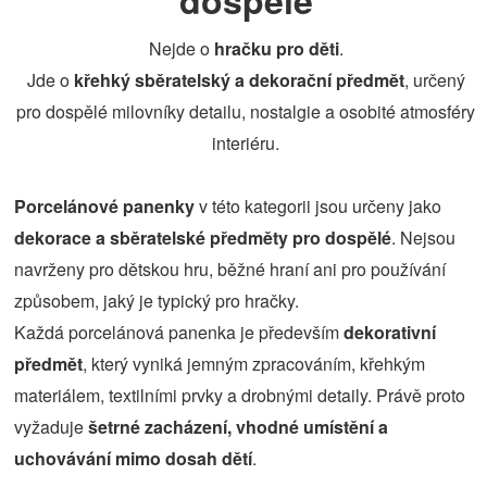
dospělé
Nejde o
hračku pro děti
.
Jde o
křehký sběratelský a dekorační předmět
, určený
pro dospělé milovníky detailu, nostalgie a osobité atmosféry
interiéru.
Porcelánové panenky
v této kategorii jsou určeny jako
dekorace a sběratelské předměty pro dospělé
. Nejsou
navrženy pro dětskou hru, běžné hraní ani pro používání
způsobem, jaký je typický pro hračky.
Každá porcelánová panenka je především
dekorativní
předmět
, který vyniká jemným zpracováním, křehkým
materiálem, textilními prvky a drobnými detaily. Právě proto
vyžaduje
šetrné zacházení, vhodné umístění a
uchovávání mimo dosah dětí
.