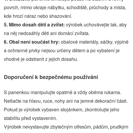
povrch, mimo okraje nábytku, schodiště, průchody a místa,
kde hrozí náraz nebo shazování.
5. Mimo dosah dětí a zvířat:
výrobek uchovávejte tak, aby
na něj nedosáhly děti ani domácí zvířata.
6. Obal není součást hry:
obalové materiály, sáčky, výplně
a ochranné prvky nejsou určeny dětem a po vybalení je
vhodné je odstranit z jejich dosahu.
Doporučení k bezpečnému používání
S panenkou manipulujte opatrně a vždy oběma rukama.
Netlačte na hlavu, ruce, nohy ani na jemné dekorační části.
Pokud je výrobek vybaven stojánkem, zkontrolujte jeho
stabilitu před vystavením.
Výrobek nevystavujte zbytečným otřesům, pádům, prudkým