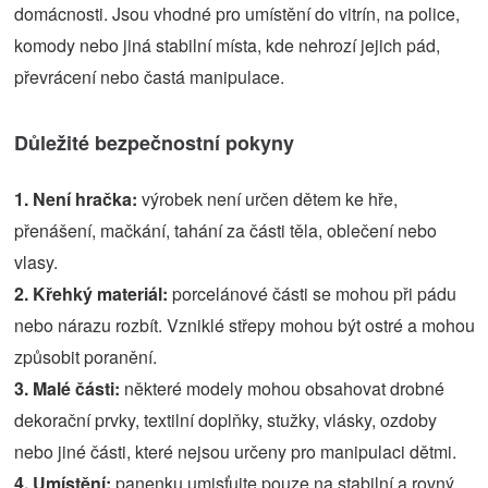
domácnosti. Jsou vhodné pro umístění do vitrín, na police,
komody nebo jiná stabilní místa, kde nehrozí jejich pád,
převrácení nebo častá manipulace.
Důležité bezpečnostní pokyny
1. Není hračka:
výrobek není určen dětem ke hře,
přenášení, mačkání, tahání za části těla, oblečení nebo
vlasy.
2. Křehký materiál:
porcelánové části se mohou při pádu
nebo nárazu rozbít. Vzniklé střepy mohou být ostré a mohou
způsobit poranění.
3. Malé části:
některé modely mohou obsahovat drobné
dekorační prvky, textilní doplňky, stužky, vlásky, ozdoby
nebo jiné části, které nejsou určeny pro manipulaci dětmi.
4. Umístění:
panenku umisťujte pouze na stabilní a rovný