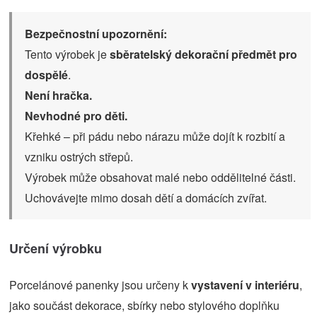
Bezpečnostní upozornění:
Tento výrobek je
sběratelský dekorační předmět pro
dospělé
.
Není hračka.
Nevhodné pro děti.
Křehké – při pádu nebo nárazu může dojít k rozbití a
vzniku ostrých střepů.
Výrobek může obsahovat malé nebo oddělitelné části.
Uchovávejte mimo dosah dětí a domácích zvířat.
Určení výrobku
Porcelánové panenky jsou určeny k
vystavení v interiéru
,
jako součást dekorace, sbírky nebo stylového doplňku