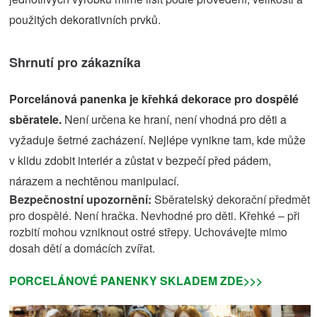
použitých dekorativních prvků.
Shrnutí pro zákazníka
Porcelánová panenka je křehká dekorace pro dospělé
sběratele.
Není určena ke hraní, není vhodná pro děti a
vyžaduje šetrné zacházení. Nejlépe vynikne tam, kde může
v klidu zdobit interiér a zůstat v bezpečí před pádem,
nárazem a nechtěnou manipulací.
Bezpečnostní upozornění:
Sběratelský dekorační předmět
pro dospělé. Není hračka. Nevhodné pro děti. Křehké – při
rozbití mohou vzniknout ostré střepy. Uchovávejte mimo
dosah dětí a domácích zvířat.
PORCELÁNOVÉ PANENKY SKLADEM ZDE>>>