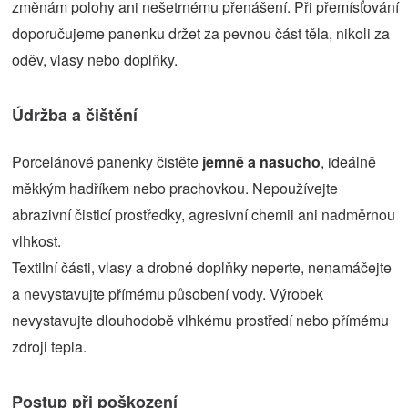
změnám polohy ani nešetrnému přenášení. Při přemísťování
doporučujeme panenku držet za pevnou část těla, nikoli za
oděv, vlasy nebo doplňky.
Údržba a čištění
Porcelánové panenky čistěte
jemně a nasucho
, ideálně
měkkým hadříkem nebo prachovkou. Nepoužívejte
abrazivní čisticí prostředky, agresivní chemii ani nadměrnou
vlhkost.
Textilní části, vlasy a drobné doplňky neperte, nenamáčejte
a nevystavujte přímému působení vody. Výrobek
nevystavujte dlouhodobě vlhkému prostředí nebo přímému
zdroji tepla.
Postup při poškození