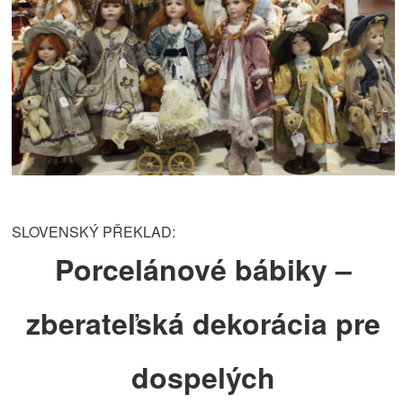
SLOVENSKÝ PŘEKLAD:
Porcelánové bábiky –
zberateľská dekorácia pre
dospelých