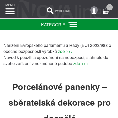
0
KATEGORIE
Nařízení Evropského parlamentu a Rady (EU) 2023/988 o
obecné bezpečnosti výrobků
zde >>>
Návod k použití a upozornění na nebezpečí, stáhněte do
svého zařízení v nezměněné podobě
zde >>>
Porcelánové panenky –
sběratelská dekorace pro