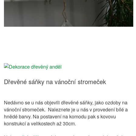
Dřevěné sáňky na vánoční stromeček
Nedávno se u nás objevili dřevěné sáňky, jako ozdoby na
vánoční stromeček. Naleznete je u nás v provedení bílé a
hnědé barvy. Na postavení na komodu pak s kovovu
konstrukcí a velikostech až 30cm.