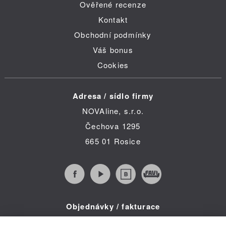
Ověřené recenze
Kontakt
Obchodní podmínky
Váš bonus
Cookies
Adresa / sídlo firmy
NOVAline, s.r.o.
Čechova 1295
665 01 Rosice
Objednávky / fakturace
Infolinka (po-pá 8:30 - 16:00)