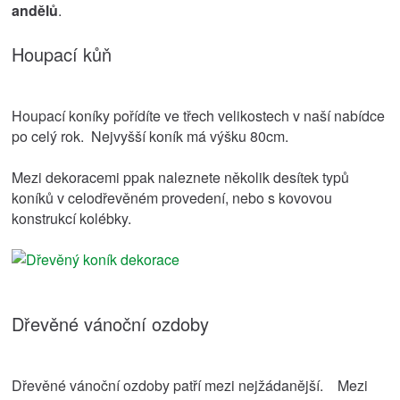
andělů
.
Houpací kůň
Houpací koníky pořídíte ve třech velikostech v naší nabídce
po celý rok. Nejvyšší koník má výšku 80cm.
Mezi dekoracemi ppak naleznete několik desítek typů
koníků v celodřevěném provedení, nebo s kovovou
konstrukcí kolébky.
Dřevěné vánoční ozdoby
Dřevěné vánoční ozdoby patří mezi nejžádanější. Mezi