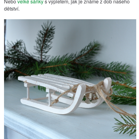
Nebo
velké sáňky
s výpletem, jak je známe z dob našeho
dětství.