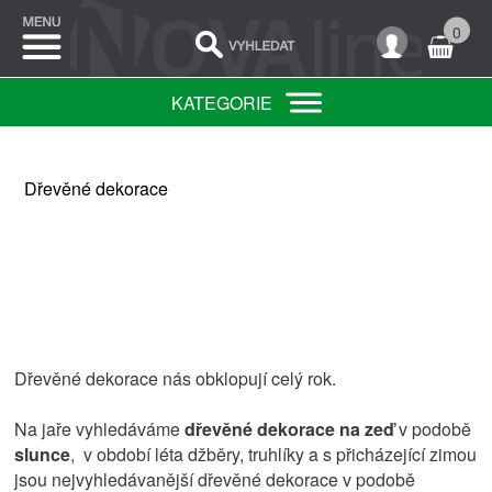
0
KATEGORIE
Dřevěné dekorace
Dřevěné dekorace nás obklopují celý rok.
Na jaře vyhledáváme
dřevěné dekorace na zeď
v podobě
slunce
, v období léta džběry, truhlíky a s přicházející zimou
jsou nejvyhledávanější dřevěné dekorace v podobě