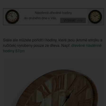
Stále ale můžete pořídit i hodiny, které jsou (kromě strojku a
ručiček) vyrobeny pouze ze dřeva. Např.
dřevěné nástěnné
hodiny 57cm