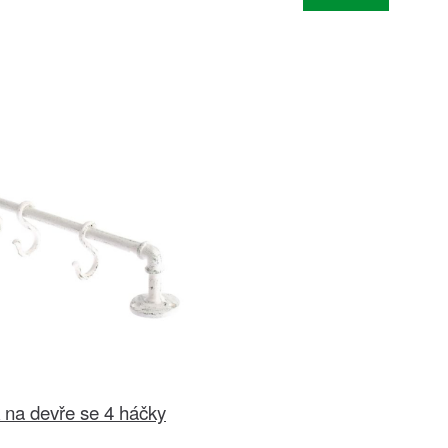
 na devře se 4 háčky