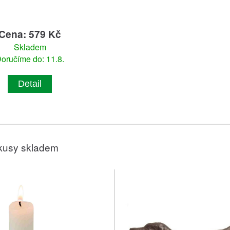
Cena: 579 Kč
Skladem
oručíme do: 11.8.
Detail
kusy skladem