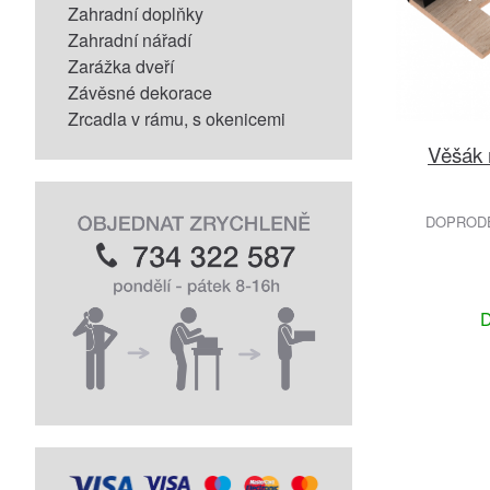
Zahradní doplňky
Zahradní nářadí
Zarážka dveří
Závěsné dekorace
Zrcadla v rámu, s okenicemi
Věšák 
DOPRODEJ
D