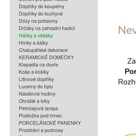
Doplňky do koupelny
Doplňky do kuchyně
Dózy na potraviny
Držáky na zahradní hadici
Háčky a věšáky
Hrnky a šálky
Chalupářské dekorace
KERAMICKÉ DOMEČKY
Klepadla na dveře
Koše a košíky
Litinové doplňky
Lucerny do bytu
Nástěnné hodiny
Ohniště a krby
Petrolejová lampa
Podložka pod hrnec
PORCELÁNOVÉ PANENKY
Prostírání a podnosy