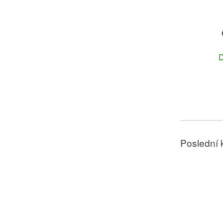
D
Poslední 