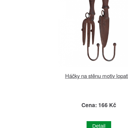
Háčky na stěnu motiv lopat
Cena: 166 Kč
Detail