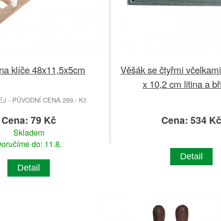
na klíče 48x11,5x5cm
Věšák se čtyřmi včelkami
x 10,2 cm litina a bř
 - PŮVODNÍ CENA 269.- Kč
Cena: 79 Kč
Cena: 534 K
Skladem
oručíme do: 11.8.
Detail
Detail