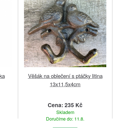
ka
Věšák na oblečení s ptáčky litina
13x11,5x4cm
Cena: 235 Kč
Skladem
Doručíme do: 11.8.