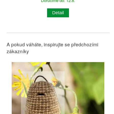
Doručíme do: 12.8.
Detail
A pokud váháte, inspirujte se předchozími
zákazníky