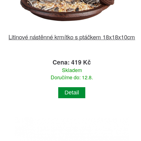
Litinové nástěnné krmítko s ptáčkem 18x18x10cm
Cena: 419 Kč
Skladem
Doručíme do: 12.8.
Detail