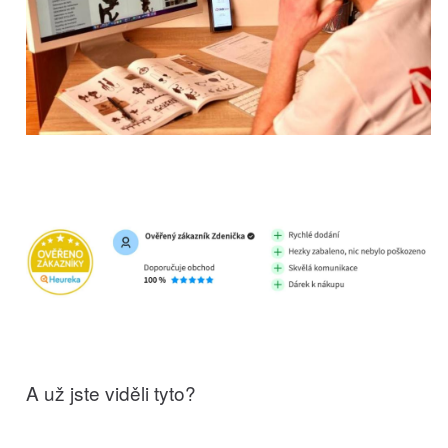
A už jste viděli tyto?