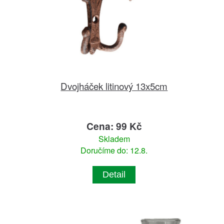
Dvojháček litinový 13x5cm
Cena: 99 Kč
Skladem
Doručíme do: 12.8.
Detail