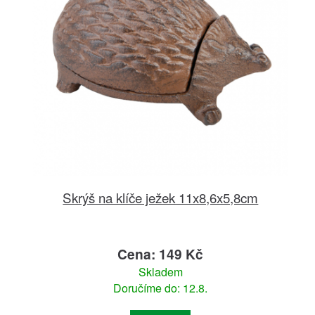
Skrýš na klíče ježek 11x8,6x5,8cm
Cena: 149 Kč
Skladem
Doručíme do: 12.8.