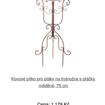
Kovové pítko pro ptáky na trojnožce s ptáčky,
měděné, 75 cm
Cena: 1.179 Kč