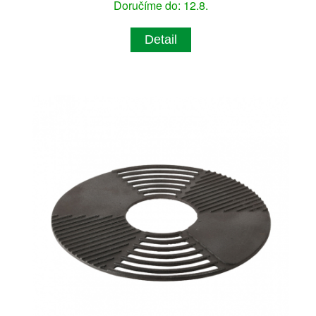
Doručíme do: 12.8.
Detail