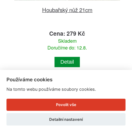
Houbařský nůž 21cm
Cena: 279 Kč
Skladem
Doručíme do: 12.8.
Detail
Používáme cookies
Na tomto webu používáme soubory cookies.
Povolit vše
Detailní nastavení