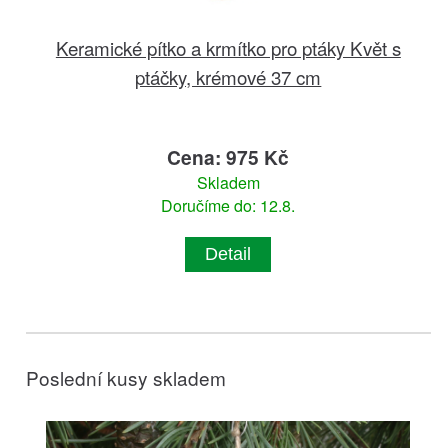
Keramické pítko a krmítko pro ptáky Květ s
ptáčky, krémové 37 cm
Cena: 975 Kč
Skladem
Doručíme do: 12.8.
Detail
Poslední kusy skladem