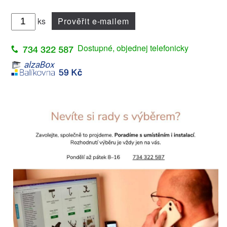
ks
Prověřit e-mailem
Dostupné, objednej telefonicky