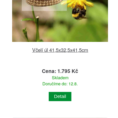
Včelí úl 41,5x32,5x41,5cm
Cena: 1.795 Kč
Skladem
Doručíme do: 12.8.
Detail