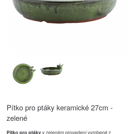
Pítko pro ptáky keramické 27cm -
zelené
Pítko pro ptáky
v zeleném provedení vyrobené z