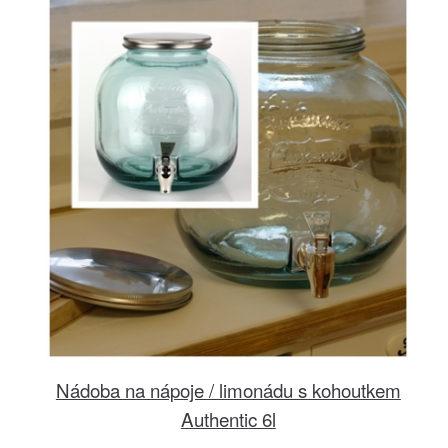
Nádoba na nápoje / limonádu s kohoutkem
Authentic 6l