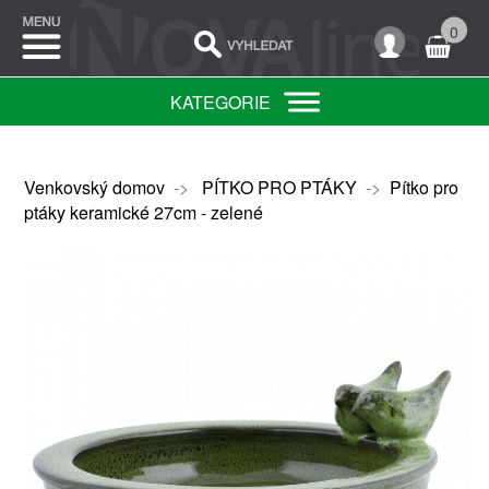
0
KATEGORIE
Venkovský domov
->
PÍTKO PRO PTÁKY
->
Pítko pro
ptáky keramické 27cm - zelené