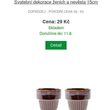
Svatební dekorace ženich a nevěsta 15cm
DOPRODEJ - PŮVODNÍ CENA 59.- Kč
Cena: 29 Kč
Skladem
Doručíme do: 11.8.
Detail