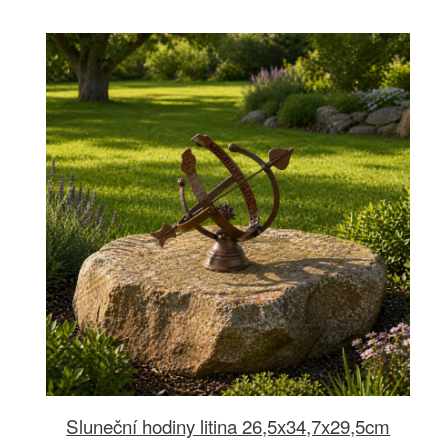
Sluneční hodiny litina 26,5x34,7x29,5cm