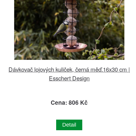
Dávkovač lojových kuliček, černá měď.16x30 cm |
Esschert Design
Cena: 806 Kč
Detail