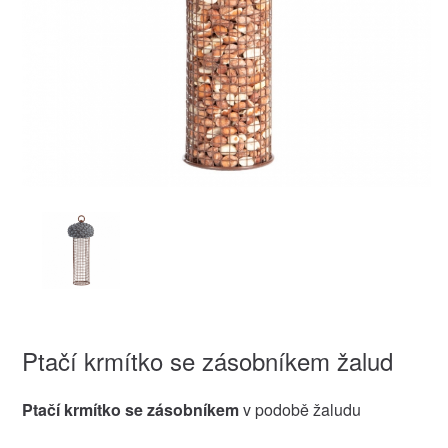
Ptačí krmítko se zásobníkem žalud
Ptačí krmítko se zásobníkem
v podobě žaludu