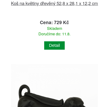
Koš na květiny dřevěný 52,8 x 28,1 x 12,2 cm
Cena: 729 Kč
Skladem
Doručíme do: 11.8.
Detail