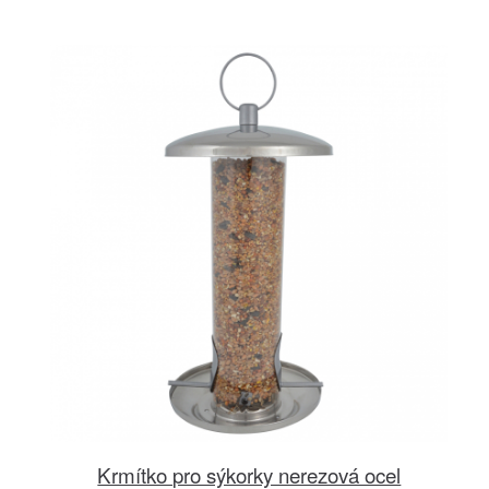
Krmítko pro sýkorky nerezová ocel