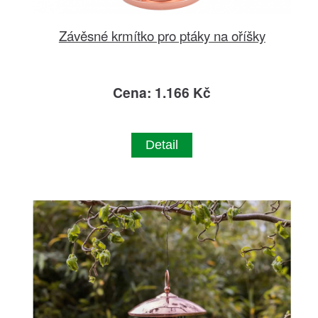
Závěsné krmítko pro ptáky na oříšky
Cena: 1.166 Kč
Detail