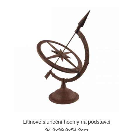
Litinové sluneční hodiny na podstavci
34,3x39,8x54,2cm