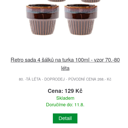
Retro sada 4 šálků na turka 100ml - vzor 70.-80
léta
80. -TÁ LÉTA - DOPRODEJ - PŮVODNÍ CENA 268.- Kč
Cena: 129 Kč
Skladem
Doručíme do: 11.8.
Detail