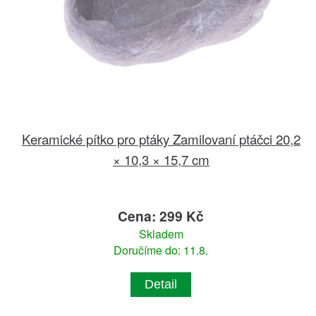
Keramické pítko pro ptáky Zamilovaní ptáčci 20,2
× 10,3 × 15,7 cm
Cena: 299 Kč
Skladem
Doručíme do: 11.8.
Detail