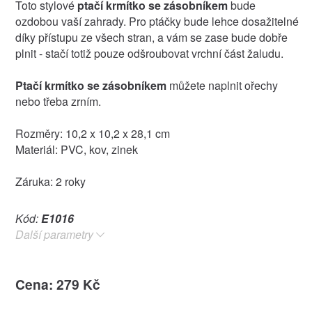
Toto stylové
ptačí krmítko se zásobníkem
bude
ozdobou vaší zahrady. Pro ptáčky bude lehce dosažitelné
díky přístupu ze všech stran, a vám se zase bude dobře
plnit - stačí totiž pouze odšroubovat vrchní část žaludu.
Ptačí krmítko se zásobníkem
můžete naplnit ořechy
nebo třeba zrním.
Rozměry: 10,2 x 10,2 x 28,1 cm
Materiál: PVC, kov, zinek
Záruka: 2 roky
Kód:
E1016
Další parametry
Cena: 279 Kč