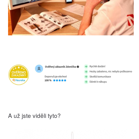
A už jste viděli tyto?