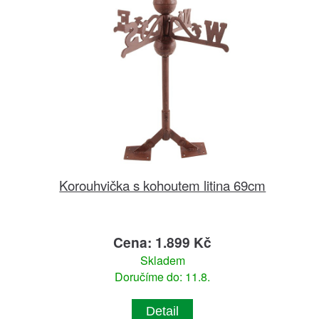
Korouhvička s kohoutem litina 69cm
Cena: 1.899 Kč
Skladem
Doručíme do: 11.8.
Detail