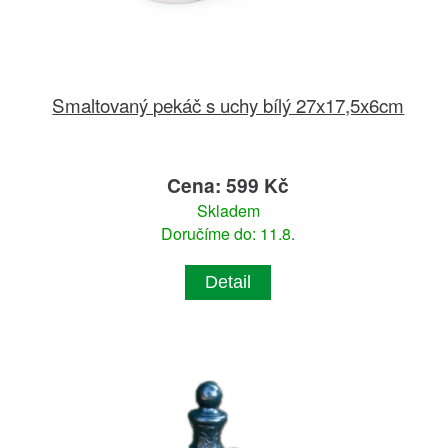
Smaltovaný pekáč s uchy bílý 27x17,5x6cm
Cena: 599 Kč
Skladem
Doručíme do: 11.8.
Detail