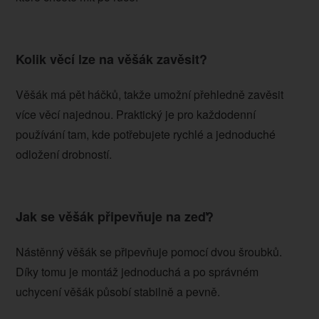
Kolik věcí lze na věšák zavěsit?
Věšák má pět háčků, takže umožní přehledně zavěsit
více věcí najednou. Praktický je pro každodenní
používání tam, kde potřebujete rychlé a jednoduché
odložení drobností.
Jak se věšák připevňuje na zeď?
Nástěnný věšák se připevňuje pomocí dvou šroubků.
Díky tomu je montáž jednoduchá a po správném
uchycení věšák působí stabilně a pevně.