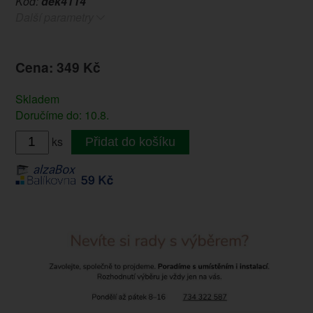
Kód:
dek4114
Další parametry
Cena: 349 Kč
Skladem
Doručíme do: 10.8.
ks
Přidat do košíku