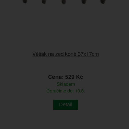
Věšák na zeď koně 37x17cm
Cena: 529 Kč
Skladem
Doručíme do: 10.8.
Detail