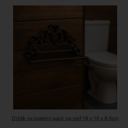
Držák na toaletní papír na zeď 18 x 10 x 8,5cm