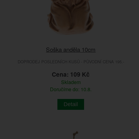
Soška anděla 10cm
DOPRODEJ POSLEDNÍCH KUSŮ - PŮVODNÍ CENA 195.-
Cena: 109 Kč
Skladem
Doručíme do: 10.8.
Detail