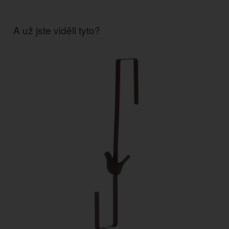
A už jste viděli tyto?