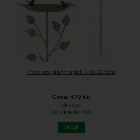
Pítko pro ptáky zápich 119x36,5cm
Cena: 479 Kč
Skladem
Doručíme do: 10.8.
Detail