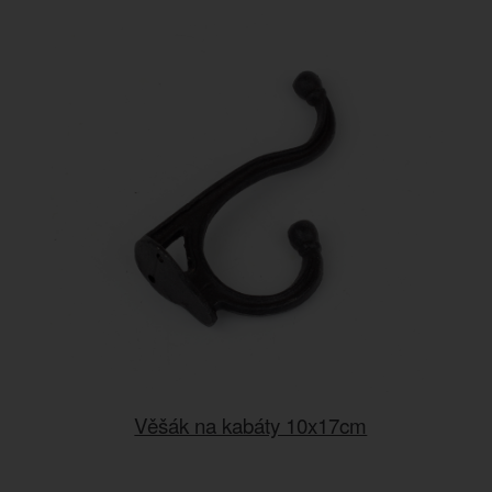
Věšák na kabáty 10x17cm