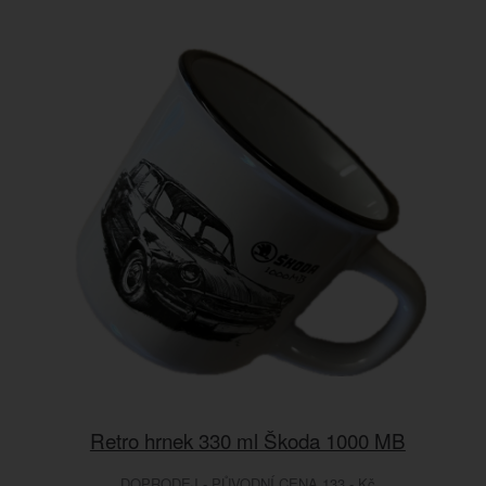
Retro hrnek 330 ml Škoda 1000 MB
DOPRODEJ - PŮVODNÍ CENA 133.- Kč