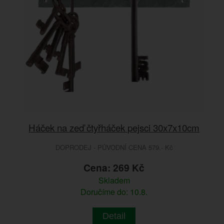
Háček na zeď čtyřháček pejsci 30x7x10cm
DOPRODEJ - PŮVODNÍ CENA 579.- Kč
Cena: 269 Kč
Skladem
Doručíme do: 10.8.
Detail