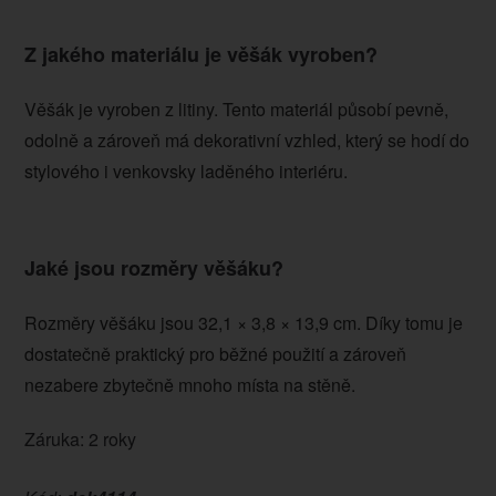
Z jakého materiálu je věšák vyroben?
Věšák je vyroben z litiny. Tento materiál působí pevně,
odolně a zároveň má dekorativní vzhled, který se hodí do
stylového i venkovsky laděného interiéru.
Jaké jsou rozměry věšáku?
Rozměry věšáku jsou 32,1 × 3,8 × 13,9 cm. Díky tomu je
dostatečně praktický pro běžné použití a zároveň
nezabere zbytečně mnoho místa na stěně.
Záruka: 2 roky