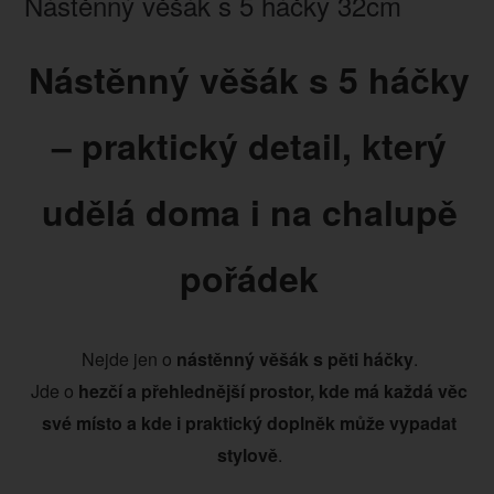
Nástěnný věšák s 5 háčky 32cm
Nástěnný věšák s 5 háčky
– praktický detail, který
udělá doma i na chalupě
pořádek
Nejde jen o
nástěnný věšák s pěti háčky
.
Jde o
hezčí a přehlednější prostor, kde má každá věc
své místo a kde i praktický doplněk může vypadat
stylově
.