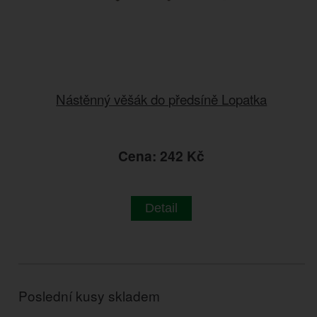
Nástěnný věšák do předsíně Lopatka
Cena: 242 Kč
Detail
Poslední kusy skladem