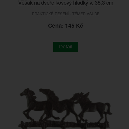
Věšák na dveře kovový hladký v. 38,3 cm
PRAKTICKÉ ŘEŠENÍ - TÉMĚŘ VŠUDE
Cena: 145 Kč
Detail