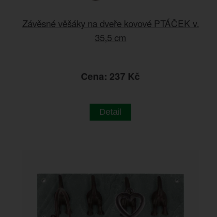
Závěsné věšáky na dveře kovové PTÁČEK v.
35,5 cm
Cena: 237 Kč
Detail