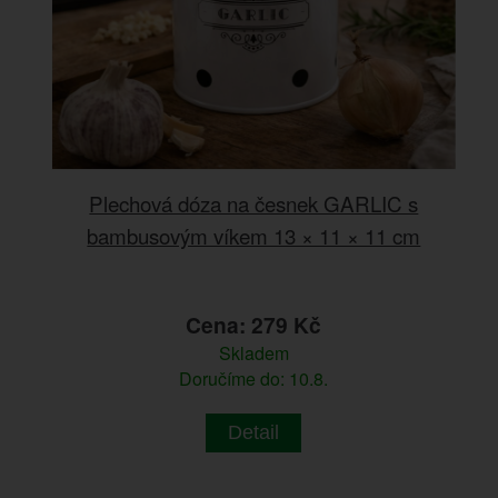
Plechová dóza na česnek GARLIC s
bambusovým víkem 13 × 11 × 11 cm
Cena: 279 Kč
Skladem
Doručíme do: 10.8.
Detail