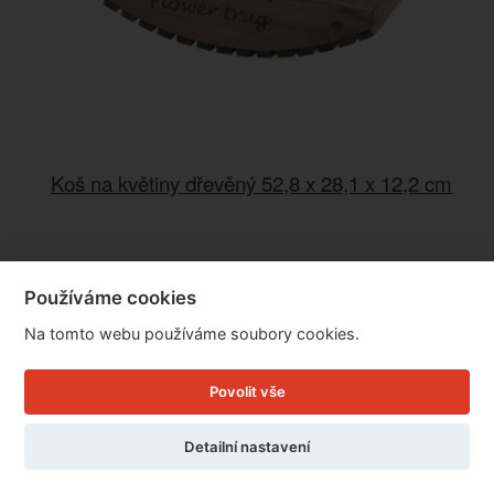
Koš na květiny dřevěný 52,8 x 28,1 x 12,2 cm
Cena: 729 Kč
Skladem
Používáme cookies
Doručíme do: 10.8.
Na tomto webu používáme soubory cookies.
Detail
Povolit vše
Detailní nastavení