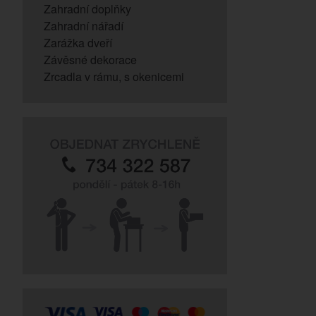
Zahradní doplňky
Zahradní nářadí
Zarážka dveří
Závěsné dekorace
Zrcadla v rámu, s okenicemi