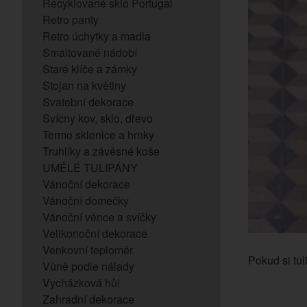
Recyklované sklo Portugal
Retro panty
Retro úchytky a madla
Smaltované nádobí
Staré klíče a zámky
Stojan na květiny
Svatební dekorace
Svícny kov, sklo, dřevo
Termo sklenice a hrnky
Truhlíky a závěsné koše
UMĚLÉ TULIPÁNY
Vánoční dekorace
Vánoční domečky
Vánoční věnce a svíčky
Velikonoční dekorace
Venkovní teploměr
Pokud si tul
Vůně podle nálady
Vycházková hůl
Zahradní dekorace