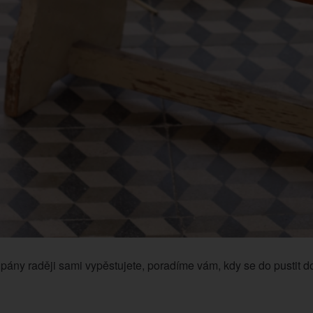
ipány raději sami vypěstujete, poradíme vám, kdy se do pustit 