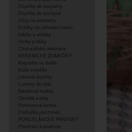
Doplňky do koupelny
Doplňky do kuchyně
Dózy na potraviny
Držáky na zahradní hadici
Háčky a věšáky
Hrnky a šálky
Chalupářské dekorace
KERAMICKÉ DOMEČKY
Klepadla na dveře
Koše a košíky
Litinové doplňky
Lucerny do bytu
Nástěnné hodiny
Ohniště a krby
Petrolejová lampa
Podložka pod hrnec
PORCELÁNOVÉ PANENKY
Prostírání a podnosy