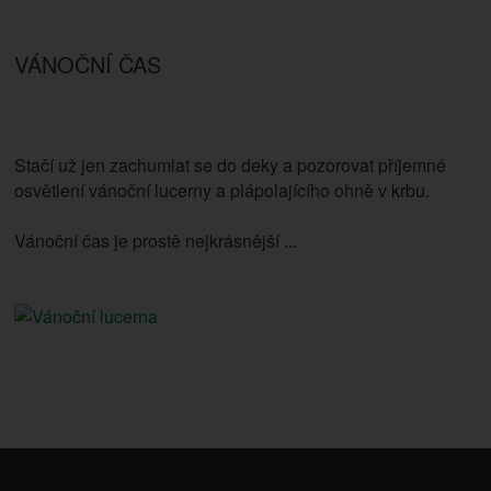
VÁNOČNÍ ČAS
Stačí už jen zachumlat se do deky a pozorovat příjemné
osvětlení vánoční lucerny a plápolajícího ohně v krbu.
Vánoční čas je prostě nejkrásnější ...