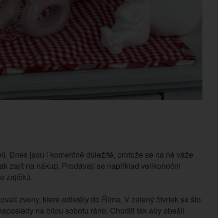
elí. Dnes jsou i komerčně důležité, protože se na ně váže
tak zajít na nákup. Prodávají se například velikonoční
o zajíčků.
ovali zvony, které odletěly do Říma. V zelený čtvrtek se šlo
naposledy na bílou sobotu ráno. Chodili tak aby obešli