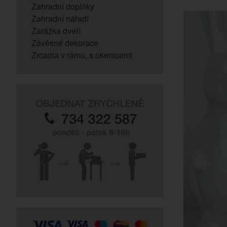
Zahradní doplňky
Zahradní nářadí
Zarážka dveří
Závěsné dekorace
Zrcadla v rámu, s okenicemi