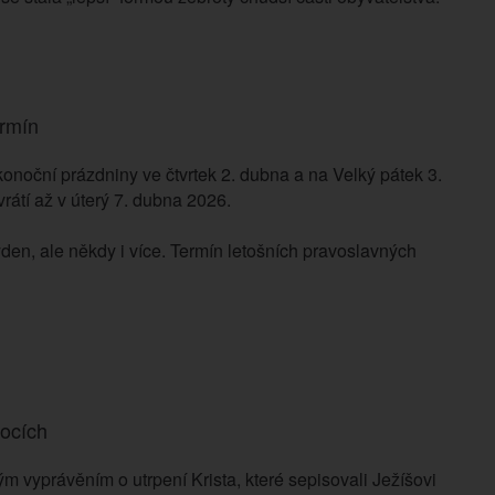
ermín
konoční prázdniny ve čtvrtek 2. dubna a na Velký pátek 3.
rátí až v úterý 7. dubna 2026.
den, ale někdy i více. Termín letošních pravoslavných
nocích
m vyprávěním o utrpení Krista, které sepisovali Ježíšovi