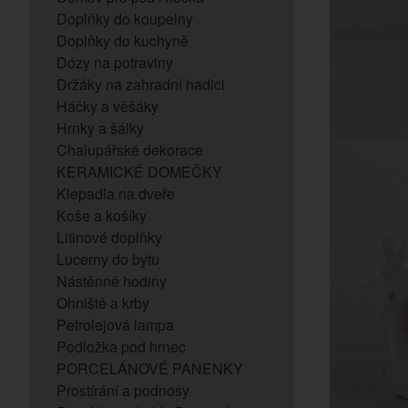
Doplňky do koupelny
Doplňky do kuchyně
Dózy na potraviny
Držáky na zahradní hadici
Háčky a věšáky
Hrnky a šálky
Chalupářské dekorace
KERAMICKÉ DOMEČKY
Klepadla na dveře
Koše a košíky
Litinové doplňky
Lucerny do bytu
Nástěnné hodiny
Ohniště a krby
Petrolejová lampa
Podložka pod hrnec
PORCELÁNOVÉ PANENKY
Prostírání a podnosy