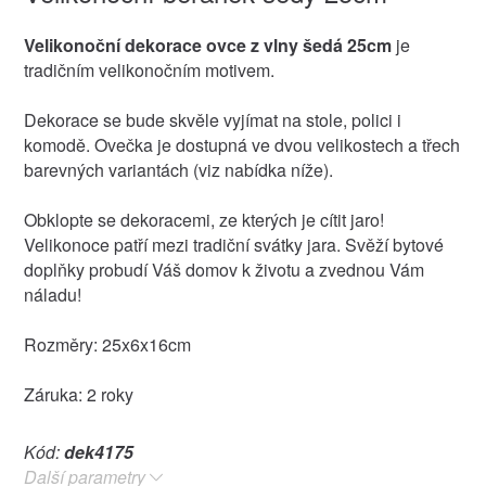
Velikonoční dekorace ovce z vlny šedá 25cm
je
tradičním velikonočním motivem.
Dekorace se bude skvěle vyjímat na stole, polici i
komodě. Ovečka je dostupná ve dvou velikostech a třech
barevných variantách (viz nabídka níže).
Obklopte se dekoracemi, ze kterých je cítit jaro!
Velikonoce patří mezi tradiční svátky jara. Svěží bytové
doplňky probudí Váš domov k životu a zvednou Vám
náladu!
Rozměry: 25x6x16cm
Záruka: 2 roky
Kód:
dek4175
Další parametry