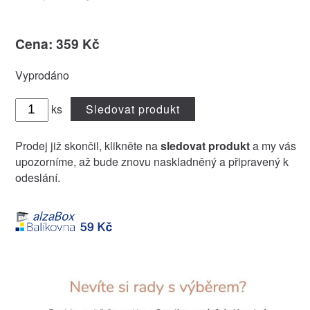
Cena: 359 Kč
Vyprodáno
ks
Sledovat produkt
Prodej již skončil, klikněte na
sledovat produkt
a my vás
upozorníme, až bude znovu naskladněný a připravený k
odeslání.