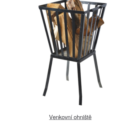
Venkovní ohniště