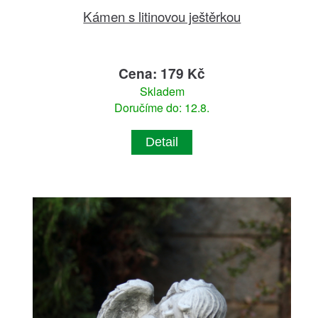
Kámen s litinovou ještěrkou
Cena: 179 Kč
Skladem
Doručíme do: 12.8.
Detail