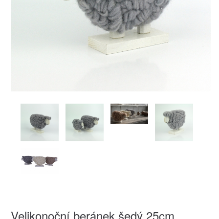
Velikonoční beránek šedý 25cm