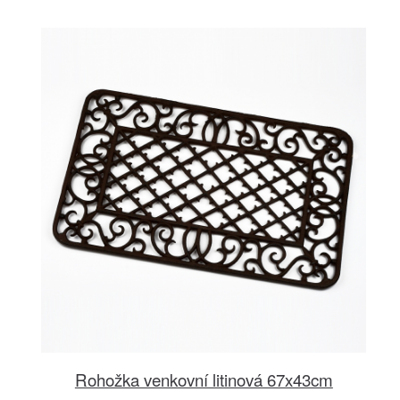
Rohožka venkovní litinová 67x43cm