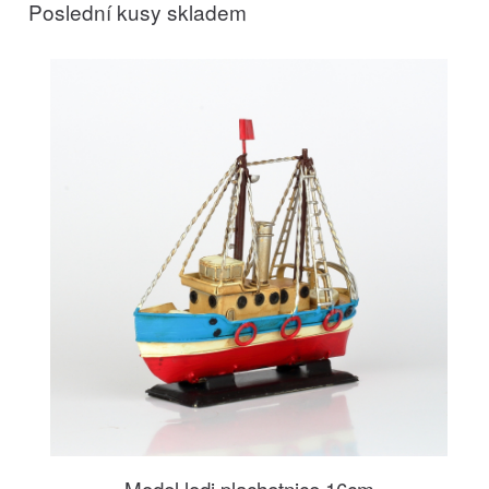
Poslední kusy skladem
Model lodi plachetnice 16cm