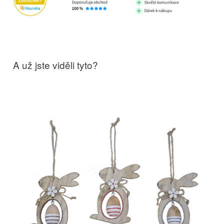
A už jste viděli tyto?