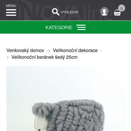
0
KATEGORIE
Venkovský domov
->
Velikonoční dekorace
-
>
Velikonoční beránek šedý 25cm