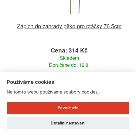
Zápich do zahrady pítko pro ptáčky 76,5cm
Cena: 314 Kč
Skladem
Doručíme do: 12.8.
Detail
Používáme cookies
Na tomto webu používáme soubory cookies.
Povolit vše
Detailní nastavení