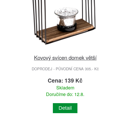
Kovový svícen domek větší
DOPRODEJ - PŮVODNÍ CENA 305.- Kč
Cena: 139 Kč
Skladem
Doručíme do: 12.8.
Detail