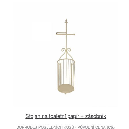
Stojan na toaletní papír + zásobník
DOPRODEJ POSLEDNÍCH KUSŮ - PŮVODNÍ CENA 975.-