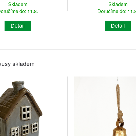
Skladem
Skladem
oručíme do: 11.8.
Doručíme do: 11.8
Detail
Detail
kusy skladem