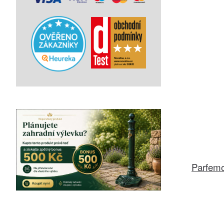
Parfem