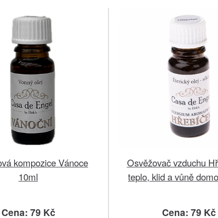
Osvěžovač vzduchu Hř
ová kompozice Vánoce
teplo, klid a vůně dom
10ml
Cena: 79 Kč
Cena: 79 Kč