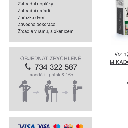
Zahradní doplňky
Zahradní nářadí
Zarážka dveří
Závěsné dekorace
Zrcadla v rámu, s okenicemi
Vonný
MIKADO 