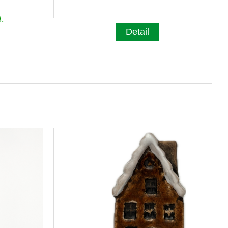
.
Detail