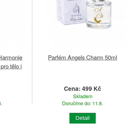
Harmonie
Parfém Angels Charm 50ml
ro tělo i
Cena: 499 Kč
Skladem
.
Doručíme do: 11.8.
Detail