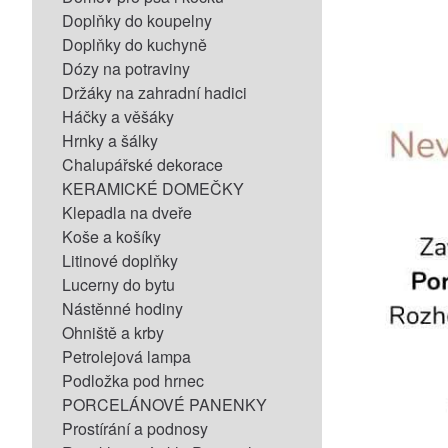
Doplňky do koupelny
Doplňky do kuchyně
Dózy na potraviny
Držáky na zahradní hadici
Háčky a věšáky
Hrnky a šálky
Chalupářské dekorace
KERAMICKÉ DOMEČKY
Klepadla na dveře
Koše a košíky
Litinové doplňky
Lucerny do bytu
Nástěnné hodiny
Ohniště a krby
Petrolejová lampa
Podložka pod hrnec
PORCELÁNOVÉ PANENKY
Prostírání a podnosy