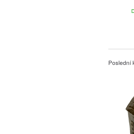
D
Poslední 