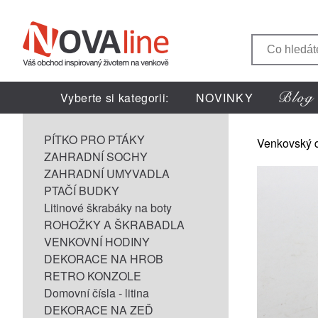
Vyberte si kategorii:
NOVINKY
PÍTKO PRO PTÁKY
Venkovský 
ZAHRADNÍ SOCHY
ZAHRADNÍ UMYVADLA
PTAČÍ BUDKY
Litinové škrabáky na boty
ROHOŽKY A ŠKRABADLA
VENKOVNÍ HODINY
DEKORACE NA HROB
RETRO KONZOLE
Domovní čísla - litina
DEKORACE NA ZEĎ