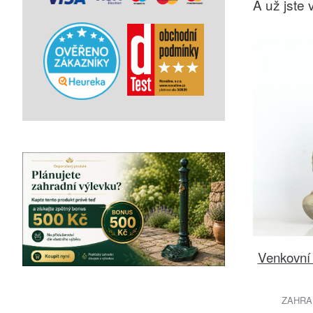
A už jste v
Venkovní
ZAHRA