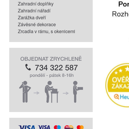
Zahradní doplňky
Zahradní nářadí
Zarážka dveří
Závěsné dekorace
Zrcadla v rámu, s okenicemi