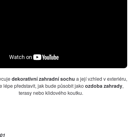
ycuje
dekorativní zahradní sochu
a její vzhled v exteriéru,
ze lépe představit, jak bude působit jako
ozdoba zahrady
,
terasy nebo klidového koutku.
01