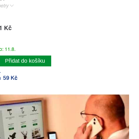
etry
1 Kč
: 11.8.
Přidat do košíku