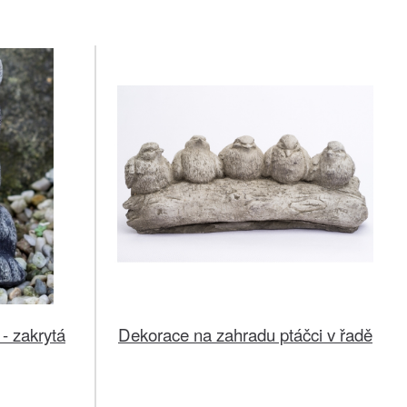
- zakrytá
Dekorace na zahradu ptáčci v řadě