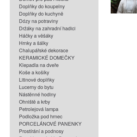
Doplňky do koupelny
Doplňky do kuchyně
Dózy na potraviny
Držáky na zahradní hadici
Háčky a věšáky
Hrnky a šálky
Chalupářské dekorace
KERAMICKÉ DOMEČKY
Klepadla na dveře
Koše a košíky
Litinové doplňky
Lucerny do bytu
Nástěnné hodiny
Ohniště a krby
Petrolejová lampa
Podložka pod hrnec
PORCELÁNOVÉ PANENKY
Prostírání a podnosy