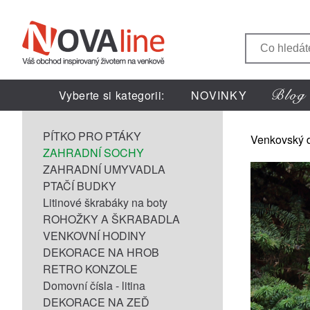
Vyberte si kategorii:
NOVINKY
PÍTKO PRO PTÁKY
Venkovský 
ZAHRADNÍ SOCHY
ZAHRADNÍ UMYVADLA
PTAČÍ BUDKY
Litinové škrabáky na boty
ROHOŽKY A ŠKRABADLA
VENKOVNÍ HODINY
DEKORACE NA HROB
RETRO KONZOLE
Domovní čísla - litina
DEKORACE NA ZEĎ