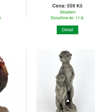
č
Cena: 559 Kč
Skladem
.
Doručíme do: 11.8.
Detail