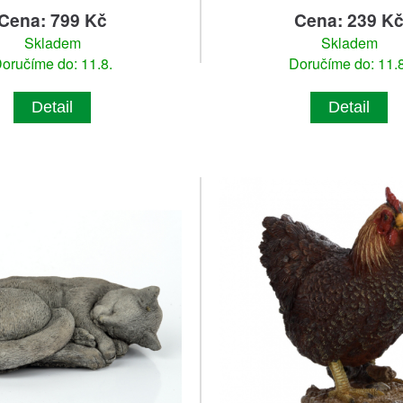
Cena: 799 Kč
Cena: 239 K
Skladem
Skladem
oručíme do: 11.8.
Doručíme do: 11.8
Detail
Detail