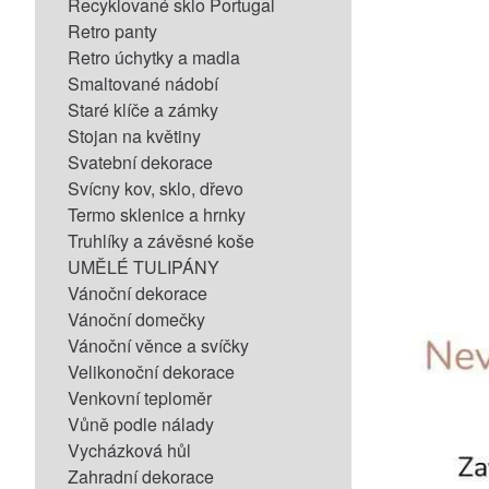
Recyklované sklo Portugal
Retro panty
Retro úchytky a madla
Smaltované nádobí
Staré klíče a zámky
Stojan na květiny
Svatební dekorace
Svícny kov, sklo, dřevo
Termo sklenice a hrnky
Truhlíky a závěsné koše
UMĚLÉ TULIPÁNY
Vánoční dekorace
Vánoční domečky
Vánoční věnce a svíčky
Velikonoční dekorace
Venkovní teploměr
Vůně podle nálady
Vycházková hůl
Zahradní dekorace