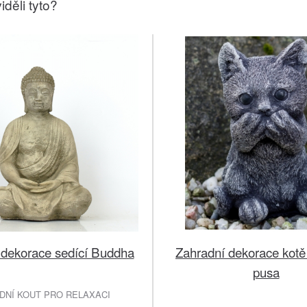
iděli tyto?
 dekorace sedící Buddha
Zahradní dekorace kotě 
pusa
DNÍ KOUT PRO RELAXACI