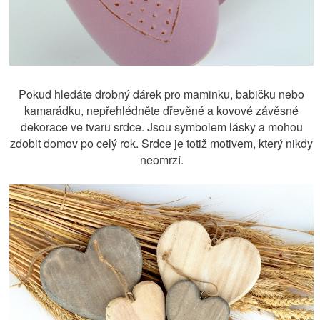
Pokud hledáte drobný dárek pro maminku, babičku nebo
kamarádku, nepřehlédněte dřevěné a kovové závěsné
dekorace ve tvaru srdce. Jsou symbolem lásky a mohou
zdobit domov po celý rok. Srdce je totiž motivem, který nikdy
neomrzí.