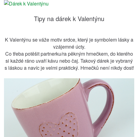
Tipy na dárek k Valentýnu
K Valentýnu se váže motiv srdce, který je symbolem lásky a
vzájemné úcty.
Co třeba potěšit partnerku/ra pěkným hrnečkem, do kterého
si každé ráno uvaří kávu nebo čaj. Takový dárek je vybraný
s láskou a navíc je velmi praktický. Hrnečků není nikdy dost!