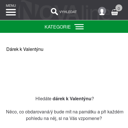
0
KATEGORIE
Dárek k Valentýnu
Hledáte
dárek k Valentýnu
?
Něco, co obdarovaná/ý bude mít na památku a při každém
pohledu na něj, si na Vás vzpomene?