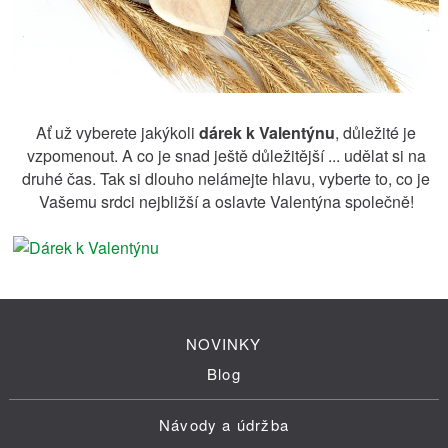
Ať už vyberete jakýkoli
dárek k Valentýnu
, důležité je
vzpomenout. A co je snad ještě důležitější ... udělat si na
druhé čas. Tak si dlouho nelámejte hlavu, vyberte to, co je
Vašemu srdci nejbližší a oslavte Valentýna společně!
NOVINKY
Blog
Návody a údržba