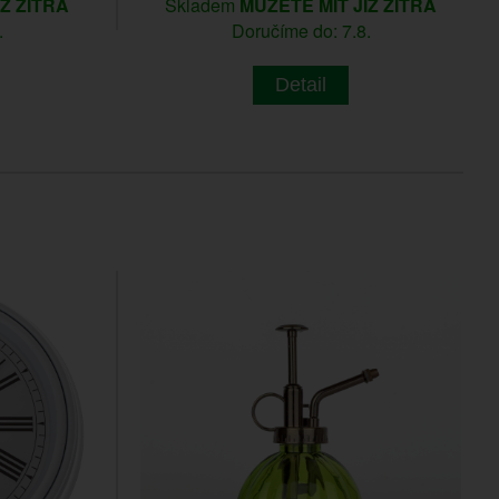
IŽ ZÍTRA
Skladem
MŮŽETE MÍT JIŽ ZÍTRA
.
Doručíme do: 7.8.
Detail