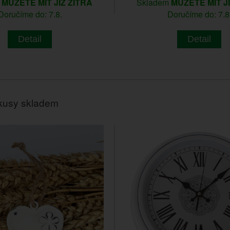
m
MŮŽETE MÍT JIŽ ZÍTRA
Skladem
MŮŽETE MÍT J
Doručíme do: 7.8.
Doručíme do: 7.8
Detail
Detail
kusy skladem