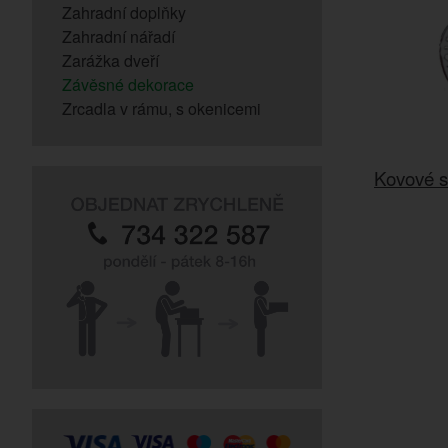
Zahradní doplňky
Zahradní nářadí
Zarážka dveří
Závěsné dekorace
Zrcadla v rámu, s okenicemi
Kovové s