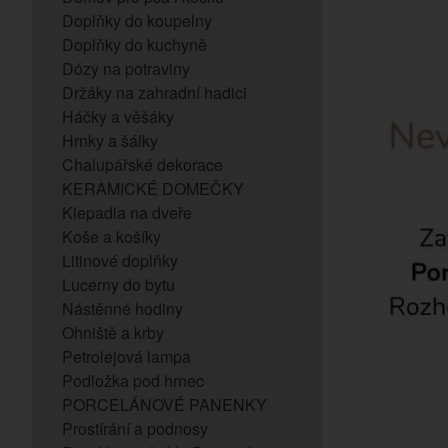
Doplňky do koupelny
Doplňky do kuchyně
Dózy na potraviny
Držáky na zahradní hadici
Háčky a věšáky
Hrnky a šálky
Chalupářské dekorace
KERAMICKÉ DOMEČKY
Klepadla na dveře
Koše a košíky
Litinové doplňky
Lucerny do bytu
Nástěnné hodiny
Ohniště a krby
Petrolejová lampa
Podložka pod hrnec
PORCELÁNOVÉ PANENKY
Prostírání a podnosy