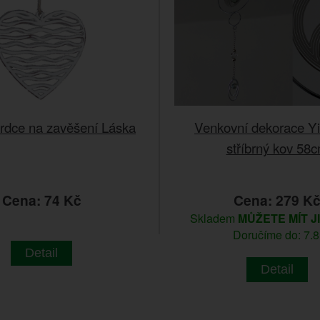
rdce na zavěšení Láska
Venkovní dekorace Y
stříbrný kov 58
Cena: 74 Kč
Cena: 279 K
Skladem
MŮŽETE MÍT J
Doručíme do: 7.8
Detail
Detail