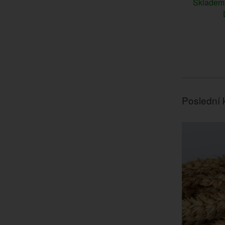
Sklade
Poslední 