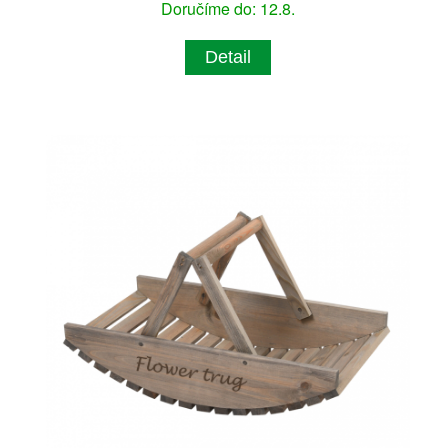
Doručíme do: 12.8.
Detail