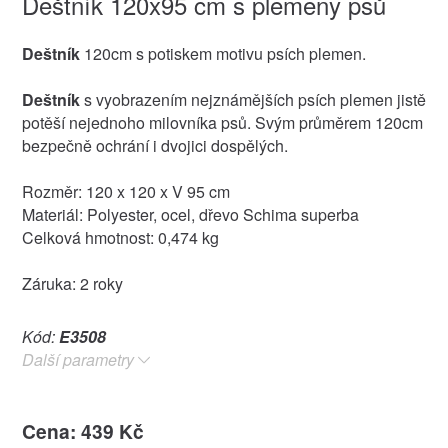
Deštník 120x95 cm s plemeny psů
Deštník
120cm s potiskem motivu psích plemen.
Deštník
s vyobrazením nejznámějších psích plemen jistě
potěší nejednoho milovníka psů. Svým průměrem 120cm
bezpečně ochrání i dvojici dospělých.
Rozměr: 120 x 120 x V 95 cm
Materiál: Polyester, ocel, dřevo Schima superba
Celková hmotnost: 0,474 kg
Záruka: 2 roky
Kód:
E3508
Další parametry
Cena: 439 Kč