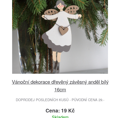
Vánoční dekorace dřevěný závěsný anděl bílý
16cm
DOPRODEJ POSLEDNÍCH KUSŮ - PŮVODNÍ CENA 29.-
Cena: 19 Kč
Skladem