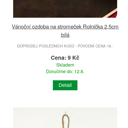
Vánoční ozdoba na stromeček Rolnička 2,5cm
bílá
DOPRODEJ POSLEDNÍCH KUSŮ - PŮVODNÍ CENA 18.-
Cena: 9 Kč
Skladem
Doručíme do: 12.8.
Detail