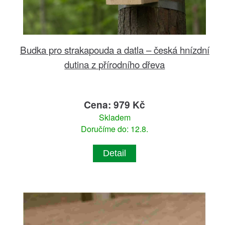
Budka pro strakapouda a datla – česká hnízdní
dutina z přírodního dřeva
Cena: 979 Kč
Skladem
Doručíme do: 12.8.
Detail