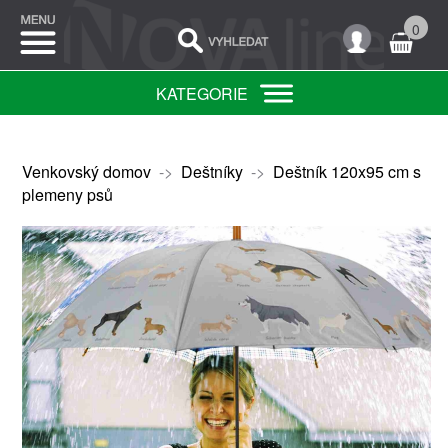
0
KATEGORIE
Venkovský domov
->
Deštníky
->
Deštník 120x95 cm s
plemeny psů