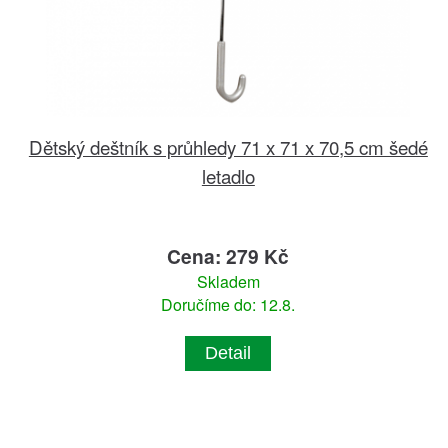
Dětský deštník s průhledy 71 x 71 x 70,5 cm šedé
letadlo
Cena: 279 Kč
Skladem
Doručíme do: 12.8.
Detail