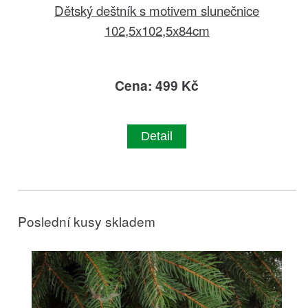
Dětský deštník s motivem slunečnice
102,5x102,5x84cm
Cena: 499 Kč
Detail
Poslední kusy skladem