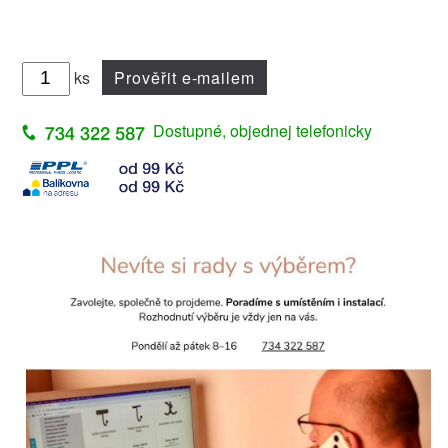
ks
Prověřit e-mailem
Dostupné, objednej telefonicky