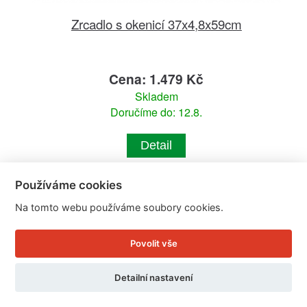
Zrcadlo s okenicí 37x4,8x59cm
Cena: 1.479 Kč
Skladem
Doručíme do: 12.8.
Detail
Používáme cookies
Na tomto webu používáme soubory cookies.
Povolit vše
Detailní nastavení