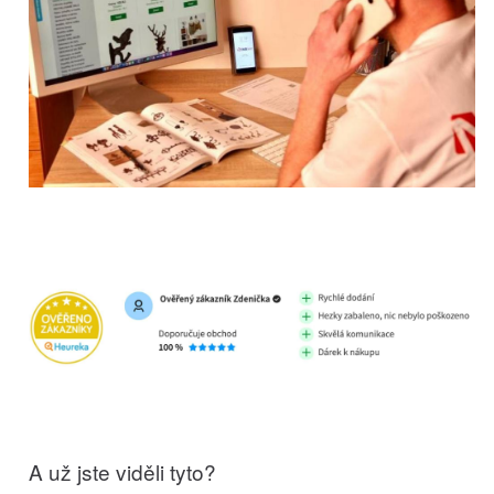
A už jste viděli tyto?