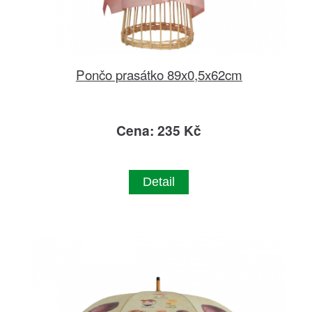
Pončo prasátko 89x0,5x62cm
Cena: 235 Kč
Detail