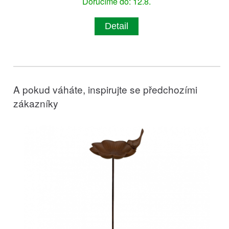
Doručíme do: 12.8.
Detail
A pokud váháte, inspirujte se předchozími
zákazníky