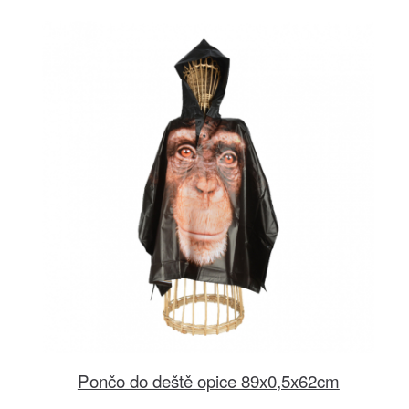
Pončo do deště opice 89x0,5x62cm