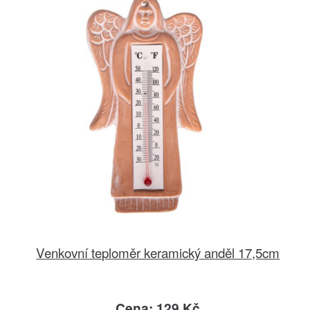
Venkovní teploměr keramický anděl 17,5cm
Cena: 129 Kč