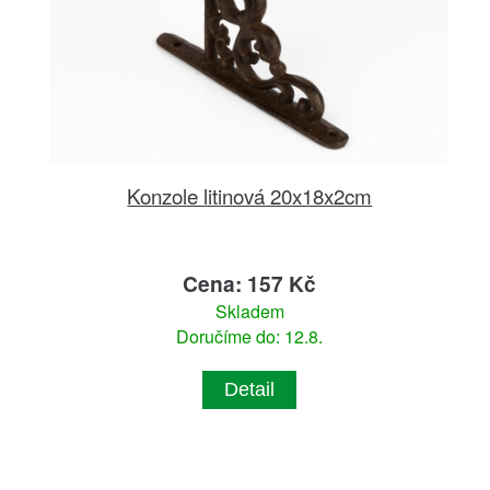
Konzole litinová 20x18x2cm
Cena: 157 Kč
Skladem
Doručíme do: 12.8.
Detail