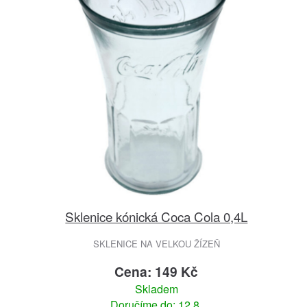
Sklenice kónická Coca Cola 0,4L
SKLENICE NA VELKOU ŽÍZEŇ
Cena: 149 Kč
Skladem
Doručíme do: 12.8.