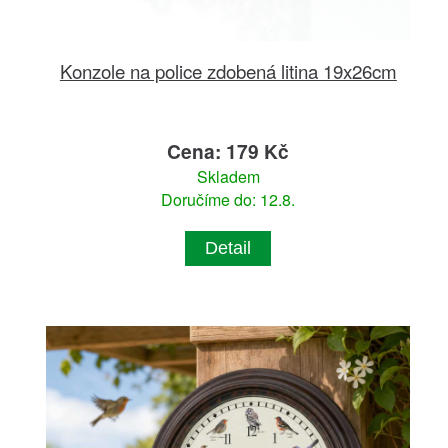
Konzole na police zdobená litina 19x26cm
Cena: 179 Kč
Skladem
Doručíme do: 12.8.
Detail