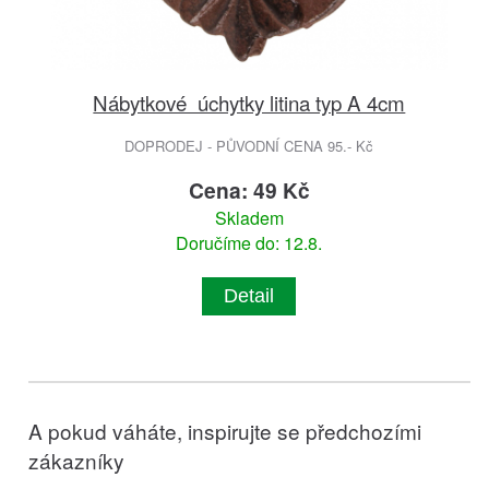
Nábytkové úchytky litina typ A 4cm
DOPRODEJ - PŮVODNÍ CENA 95.- Kč
Cena: 49 Kč
Skladem
Doručíme do: 12.8.
Detail
A pokud váháte, inspirujte se předchozími
zákazníky