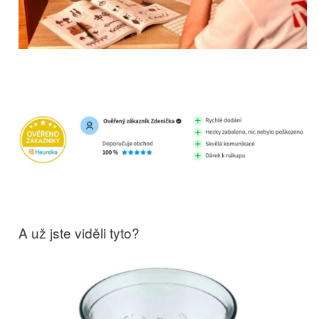
A už jste viděli tyto?