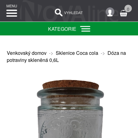
0
KATEGORIE
Venkovský domov
->
Sklenice Coca cola
->
Dóza na
potraviny skleněná 0,6L