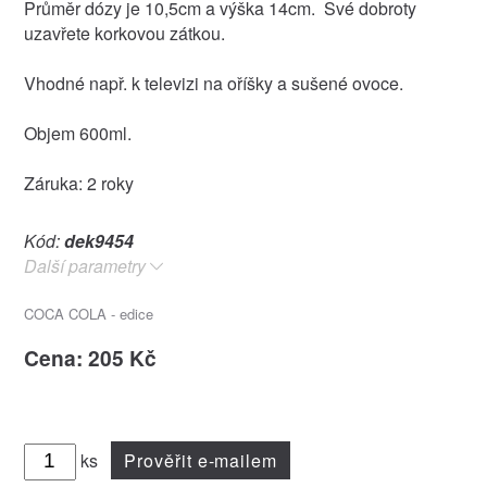
Průměr dózy je 10,5cm a výška 14cm. Své dobroty
uzavřete korkovou zátkou.
Vhodné např. k televizi na oříšky a sušené ovoce.
Objem 600ml.
Záruka: 2 roky
Kód:
dek9454
Další parametry
COCA COLA - edice
Cena: 205 Kč
ks
Prověřit e-mailem