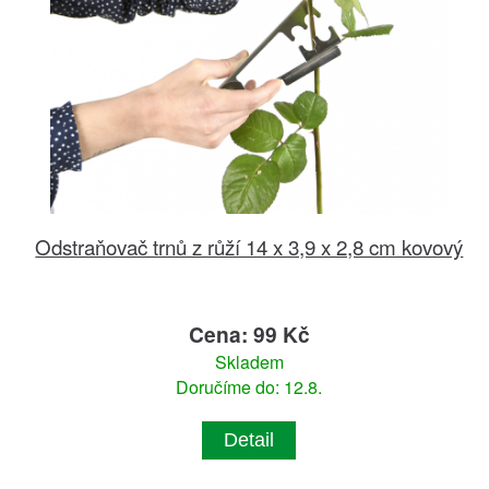
Odstraňovač trnů z růží 14 x 3,9 x 2,8 cm kovový
Cena: 99 Kč
Skladem
Doručíme do: 12.8.
Detail