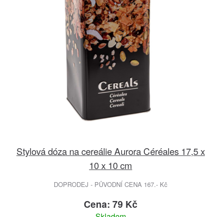
Stylová dóza na cereálie Aurora Céréales 17,5 x
10 x 10 cm
DOPRODEJ - PŮVODNÍ CENA 167.- Kč
Cena: 79 Kč
Skladem