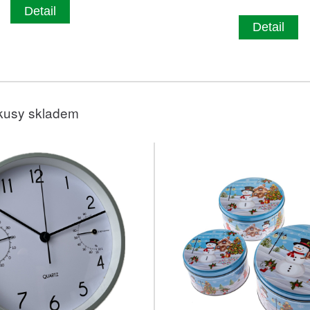
Detail
Detail
kusy skladem