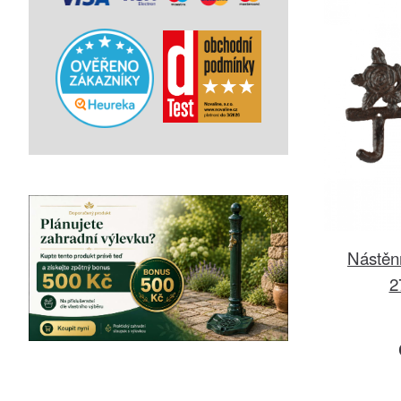
Nástěn
2