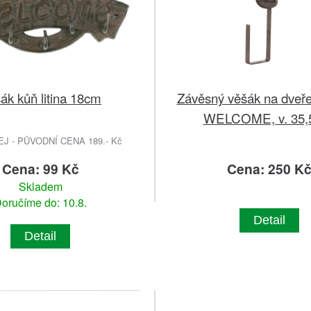
ák kůň litina 18cm
Závěsný věšák na dveře
WELCOME, v. 35,
 - PŮVODNÍ CENA 189.- Kč
Cena: 99 Kč
Cena: 250 K
Skladem
oručíme do: 10.8.
Detail
Detail