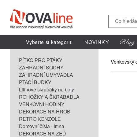
Vyberte si kategorii:
NOVINKY
PÍTKO PRO PTÁKY
Venkovský 
ZAHRADNÍ SOCHY
ZAHRADNÍ UMYVADLA
PTAČÍ BUDKY
Litinové škrabáky na boty
ROHOŽKY A ŠKRABADLA
VENKOVNÍ HODINY
DEKORACE NA HROB
RETRO KONZOLE
Domovní čísla - litina
DEKORACE NA ZEĎ