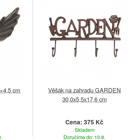
5×4,5 cm
Věšák na zahradu GARDEN
30,0x5,5x17,6 cm
č
Cena: 375 Kč
Skladem
.
Doručíme do: 10.8.