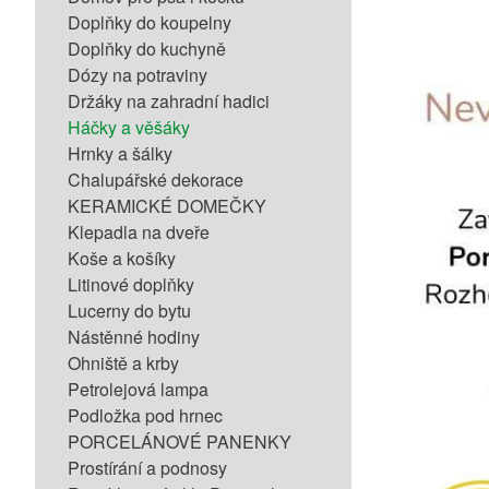
Doplňky do koupelny
Doplňky do kuchyně
Dózy na potraviny
Držáky na zahradní hadici
Háčky a věšáky
Hrnky a šálky
Chalupářské dekorace
KERAMICKÉ DOMEČKY
Klepadla na dveře
Koše a košíky
Litinové doplňky
Lucerny do bytu
Nástěnné hodiny
Ohniště a krby
Petrolejová lampa
Podložka pod hrnec
PORCELÁNOVÉ PANENKY
Prostírání a podnosy