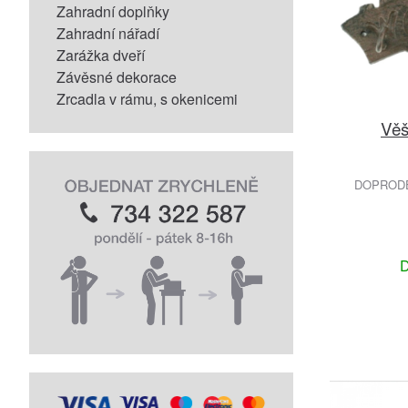
Zahradní doplňky
Zahradní nářadí
Zarážka dveří
Závěsné dekorace
Zrcadla v rámu, s okenicemi
Věš
DOPRODEJ
D