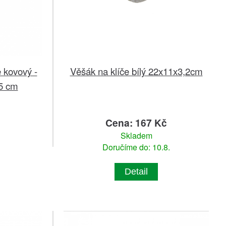
 kovový -
Věšák na klíče bílý 22x11x3,2cm
5 cm
č
Cena: 167 Kč
Skladem
Doručíme do: 10.8.
Detail