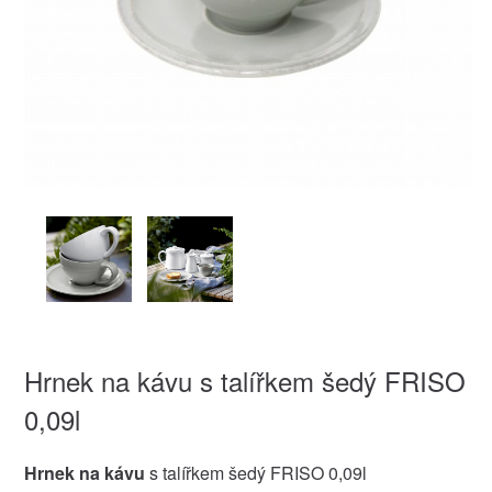
Hrnek na kávu s talířkem šedý FRISO
0,09l
Hrnek na kávu
s talířkem šedý FRISO 0,09l