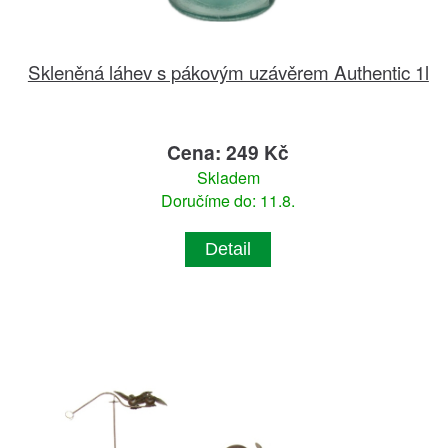
Skleněná láhev s pákovým uzávěrem Authentic 1l
Cena: 249 Kč
Skladem
Doručíme do: 11.8.
Detail