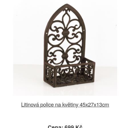
Litinová police na květiny 45x27x13cm
Cena: 699 Kč