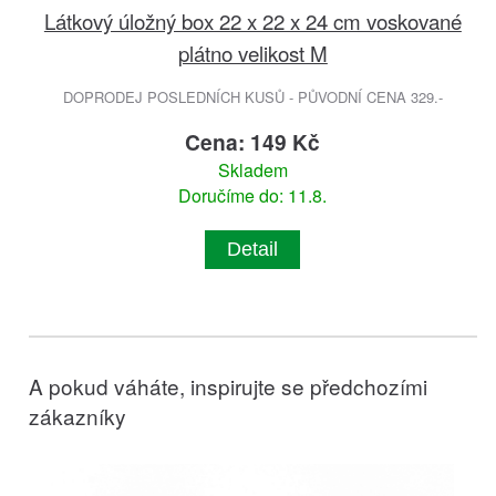
Látkový úložný box 22 x 22 x 24 cm voskované
plátno velikost M
DOPRODEJ POSLEDNÍCH KUSŮ - PŮVODNÍ CENA 329.-
Cena: 149 Kč
Skladem
Doručíme do: 11.8.
Detail
A pokud váháte, inspirujte se předchozími
zákazníky