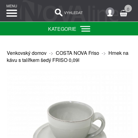
0
KATEGORIE
Venkovský domov
->
COSTA NOVA Friso
->
Hrnek na
kávu s talířkem šedý FRISO 0,09l