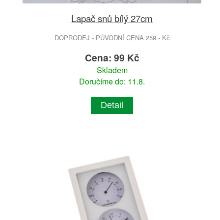
Lapač snů bílý 27cm
DOPRODEJ - PŮVODNÍ CENA 259.- Kč
Cena: 99 Kč
Skladem
Doručíme do: 11.8.
Detail