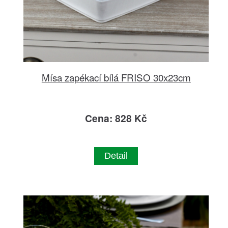
Mísa zapékací bílá FRISO 30x23cm
Cena: 828 Kč
Detail