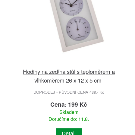
Hodiny na zeď/na stůl s teploměrem a
vlhkoměrem 26 x 12 x 5 cm
DOPRODEJ - PŮVODNÍ CENA 438.- Kč
Cena: 199 Kč
Skladem
Doručíme do: 11.8.
Detail