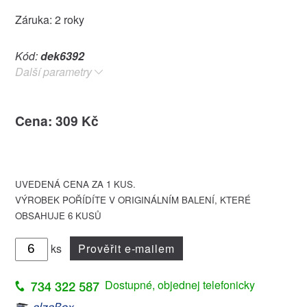
Záruka: 2 roky
Kód:
dek6392
Další parametry
Cena: 309 Kč
UVEDENÁ CENA ZA 1 KUS.
VÝROBEK POŘÍDÍTE V ORIGINÁLNÍM BALENÍ, KTERÉ
OBSAHUJE 6 KUSŮ
ks
Prověřit e-mailem
Dostupné, objednej telefonicky