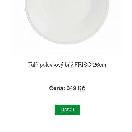
Talíř polévkový bílý FRISO 26cm
Cena: 349 Kč
Detail