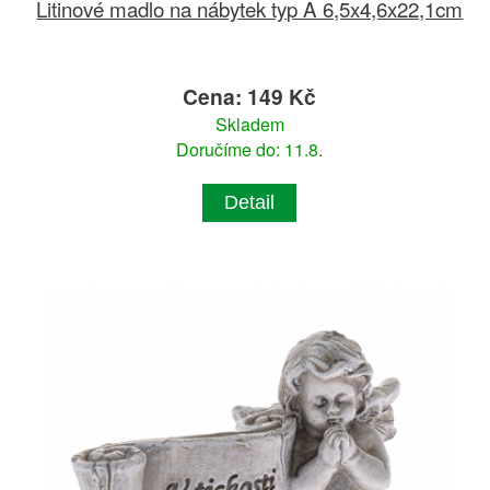
Litinové madlo na nábytek typ A 6,5x4,6x22,1cm
Cena: 149 Kč
Skladem
Doručíme do: 11.8.
Detail