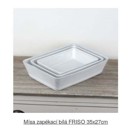
Mísa zapékací bílá FRISO 35x27cm