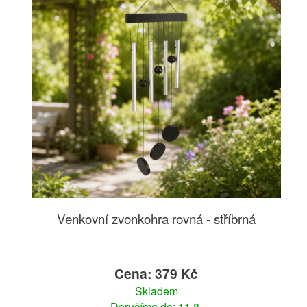
Venkovní zvonkohra rovná - stříbrná
Cena: 379 Kč
Skladem
Doručíme do: 11.8.