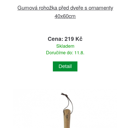
Gumová rohožka před dveře s ornamenty
40x60cm
Cena: 219 Kč
Skladem
Doručíme do: 11.8.
Detail