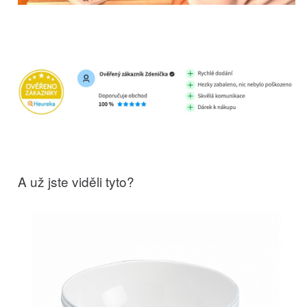
A už jste viděli tyto?