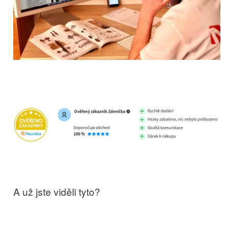
A už jste viděli tyto?