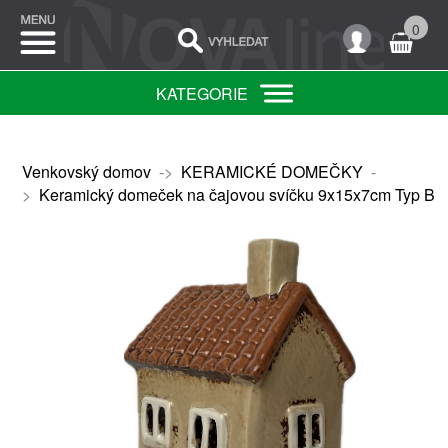
0
KATEGORIE
Venkovský domov
->
KERAMICKÉ DOMEČKY
-
>
Keramický domeček na čajovou svíčku 9x15x7cm Typ B