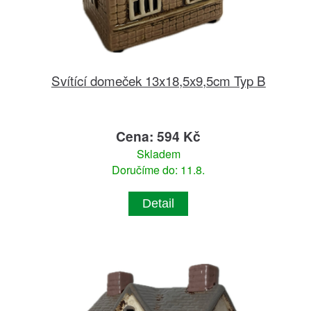
Svítící domeček 13x18,5x9,5cm Typ B
Cena: 594 Kč
Skladem
Doručíme do: 11.8.
Detail