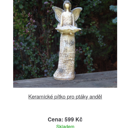
Keramické pítko pro ptáky anděl
Cena: 599 Kč
Skladem