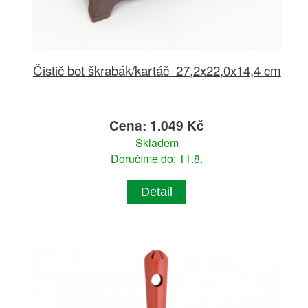
Čistič bot škrabák/kartáč 27,2x22,0x14,4 cm
Cena: 1.049 Kč
Skladem
Doručíme do: 11.8.
Detail