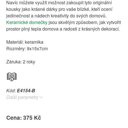
Navíc můžete využít možnost zakoupit tyto originální
kousky jako krásné dárky pro vaše blízké, kteří ocení
jedinečnost a nádech kreativity do svých domovů.
Keramické domečky
jsou skvělým způsobem, jak vytvořit
prostor plný tepla domova a radosti z krásných dekorací.
Materiál: keramika
Rozměry: 9x15x7cm
Záruka: 2 roky
Kód:
E4154-B
Další parametry
Cena: 375 Kč