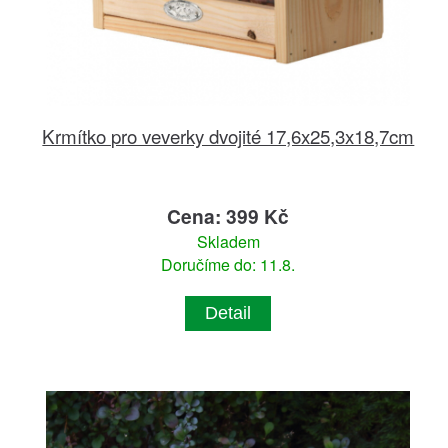
Krmítko pro veverky dvojité 17,6x25,3x18,7cm
Cena: 399 Kč
Skladem
Doručíme do: 11.8.
Detail