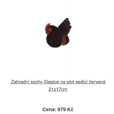
Zahradní sochy Slepice na plot sedící červená
21x17cm
Cena: 979 Kč