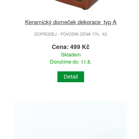
Keramický domeček dekorace typ A
DOPRODEJ - PŮVODNÍ CENA 775.- Kč
Cena: 499 Kč
Skladem
Doručíme do: 11.8.
Detail