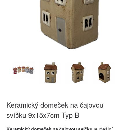
Keramický domeček na čajovou
svíčku 9x15x7cm Typ B
Keramický domeček na čajovou svíčku
je ideální