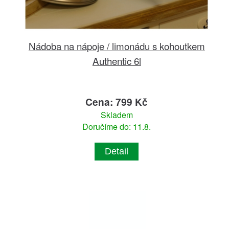
Nádoba na nápoje / limonádu s kohoutkem
Authentic 6l
Cena: 799 Kč
Skladem
Doručíme do: 11.8.
Detail