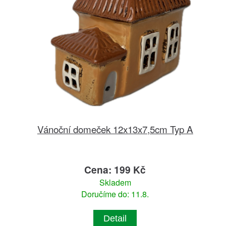
Vánoční domeček 12x13x7,5cm Typ A
Cena: 199 Kč
Skladem
Doručíme do: 11.8.
Detail