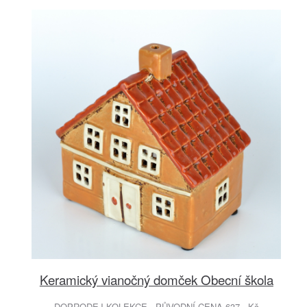
Keramický vianočný domček Obecní škola
DOPRODEJ KOLEKCE - PŮVODNÍ CENA 637.- Kč