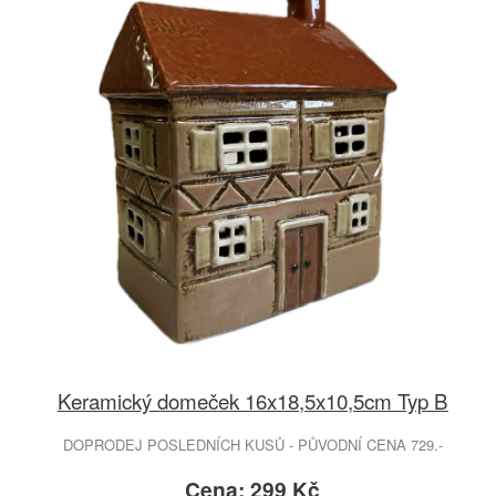
Keramický domeček 16x18,5x10,5cm Typ B
DOPRODEJ POSLEDNÍCH KUSŮ - PŮVODNÍ CENA 729.-
Cena: 299 Kč