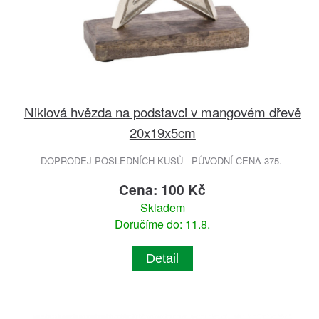
Niklová hvězda na podstavci v mangovém dřevě
20x19x5cm
DOPRODEJ POSLEDNÍCH KUSŮ - PŮVODNÍ CENA 375.-
Cena: 100 Kč
Skladem
Doručíme do: 11.8.
Detail