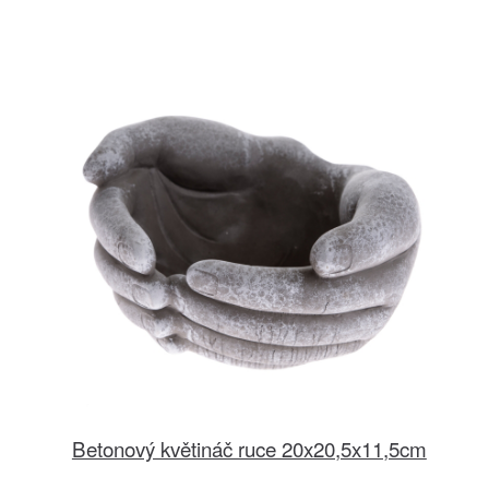
Betonový květináč ruce 20x20,5x11,5cm