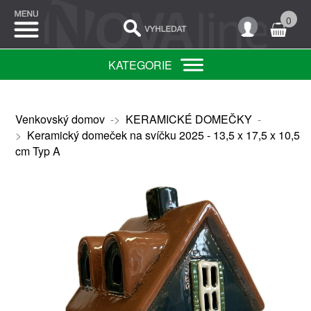
0
KATEGORIE
Venkovský domov
->
KERAMICKÉ DOMEČKY
-
>
Keramický domeček na svíčku 2025 - 13,5 x 17,5 x 10,5
cm Typ A