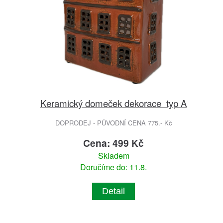
Keramický domeček dekorace typ A
DOPRODEJ - PŮVODNÍ CENA 775.- Kč
Cena: 499 Kč
Skladem
Doručíme do: 11.8.
Detail