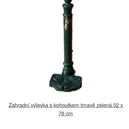
Zahradní výlevka s kohoutkem tmavě zelená 32 x
78 cm