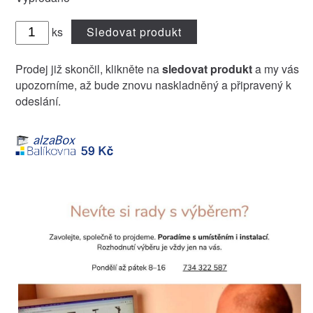
ks
Sledovat produkt
Prodej již skončil, klikněte na
sledovat produkt
a my vás
upozorníme, až bude znovu naskladněný a připravený k
odeslání.