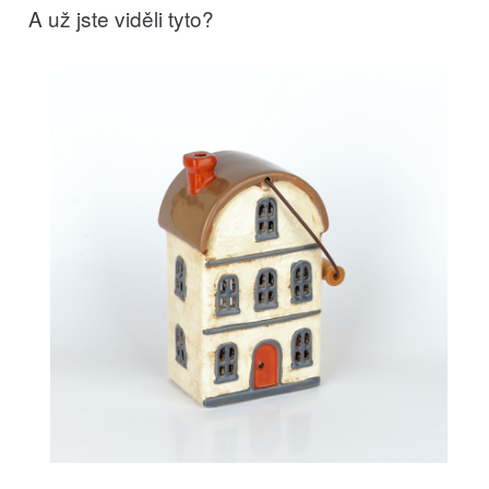
A už jste viděli tyto?