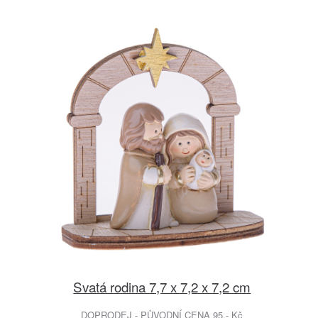
Svatá rodina 7,7 x 7,2 x 7,2 cm
DOPRODEJ - PŮVODNÍ CENA 95.- Kč