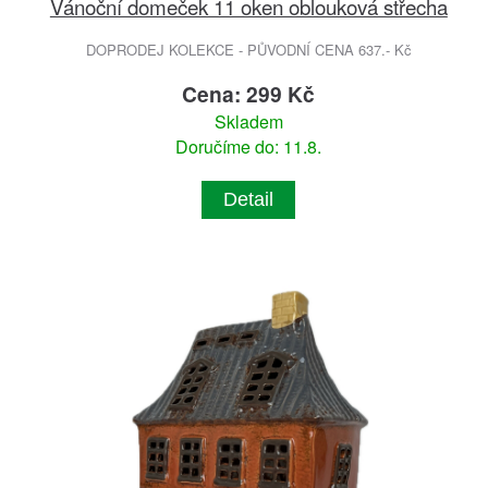
Vánoční domeček 11 oken oblouková střecha
DOPRODEJ KOLEKCE - PŮVODNÍ CENA 637.- Kč
Cena: 299 Kč
Skladem
Doručíme do: 11.8.
Detail