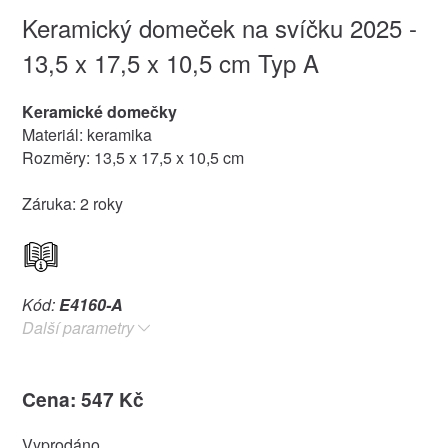
Keramický domeček na svíčku 2025 -
13,5 x 17,5 x 10,5 cm Typ A
Keramické domečky
Materiál: keramika
Rozměry: 13,5 x 17,5 x 10,5 cm
Záruka: 2 roky
Kód:
E4160-A
Další parametry
Cena: 547 Kč
Vyprodáno