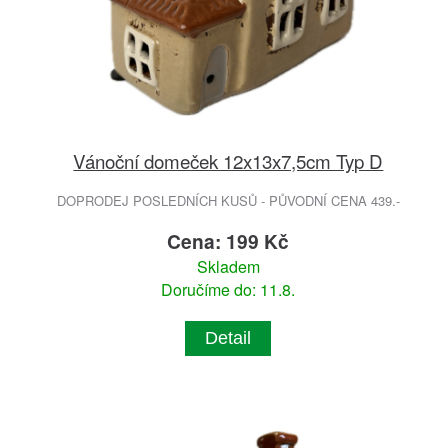
Vánoční domeček 12x13x7,5cm Typ D
DOPRODEJ POSLEDNÍCH KUSŮ - PŮVODNÍ CENA 439.-
Cena: 199 Kč
Skladem
Doručíme do: 11.8.
Detail