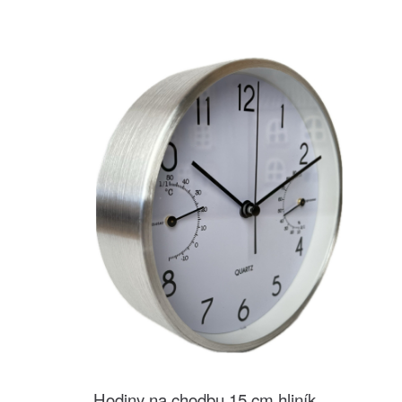
Hodiny na chodbu 15 cm hliník