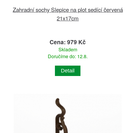
Zahradní sochy Slepice na plot sedící červená
21x17cm
Cena: 979 Kč
Skladem
Doručíme do: 12.8.
Detail