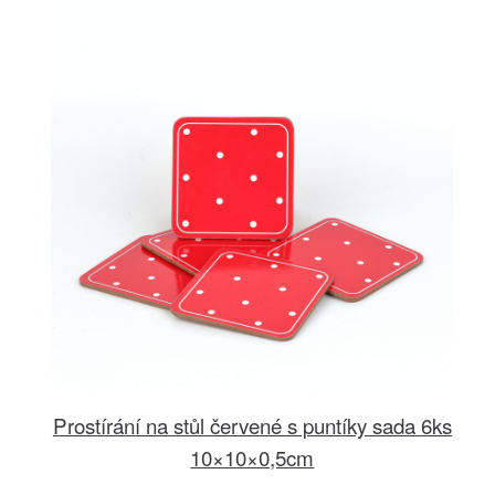
Prostírání na stůl červené s puntíky sada 6ks
10×10×0,5cm