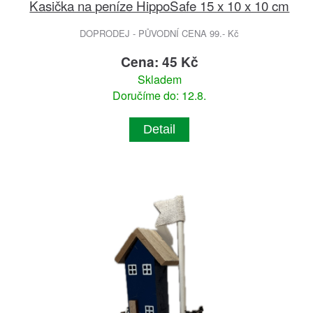
Kasička na peníze HippoSafe 15 x 10 x 10 cm
DOPRODEJ - PŮVODNÍ CENA 99.- Kč
Cena: 45 Kč
Skladem
Doručíme do: 12.8.
Detail