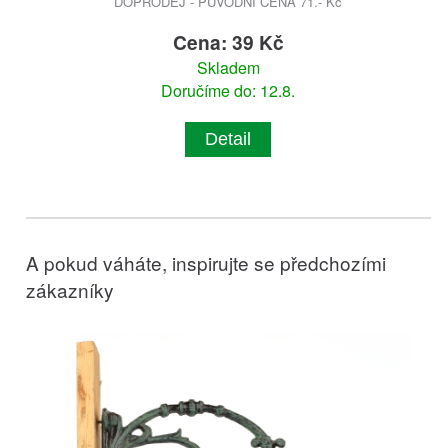
DOPRODEJ - PŮVODNÍ CENA 71.- Kč
Cena: 39 Kč
Skladem
Doručíme do: 12.8.
Detail
A pokud váháte, inspirujte se předchozími
zákazníky