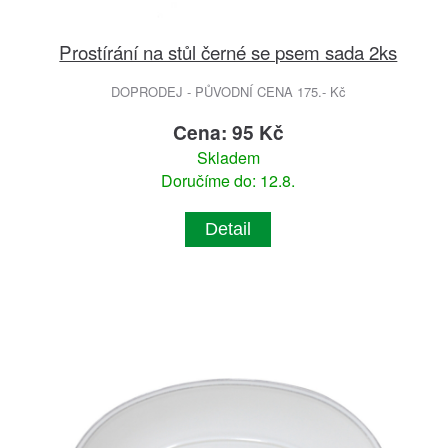
Prostírání na stůl černé se psem sada 2ks
DOPRODEJ - PŮVODNÍ CENA 175.- Kč
Cena: 95 Kč
Skladem
Doručíme do: 12.8.
Detail