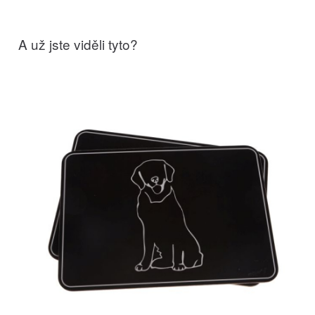
A už jste viděli tyto?