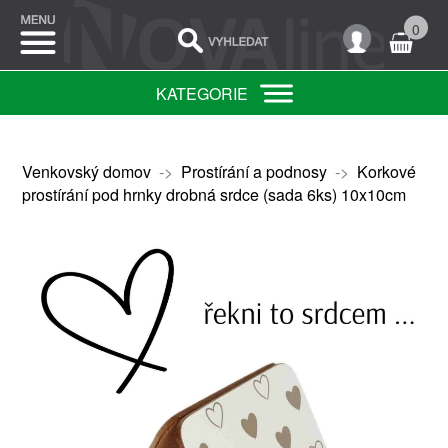
0
KATEGORIE
Venkovský domov
->
Prostírání a podnosy
->
Korkové
prostírání pod hrnky drobná srdce (sada 6ks) 10x10cm