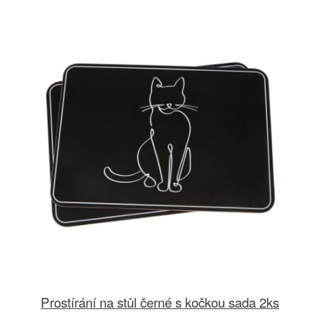
Prostírání na stůl černé s kočkou sada 2ks