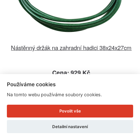
Nástěnný držák na zahradní hadici 38x24x27cm
Cena: 929 Kč
Skladem
Používáme cookies
Doručíme do: 12.8.
Na tomto webu používáme soubory cookies.
Detail
Povolit vše
Detailní nastavení