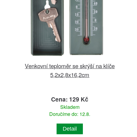
Venkovní teploměr se skrýší na klíče
5,2x2,8x16,2cm
Cena: 129 Kč
Skladem
Doručíme do: 12.8.
Detail