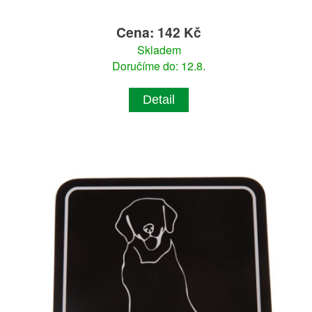
Cena: 142 Kč
Skladem
Doručíme do: 12.8.
Detail