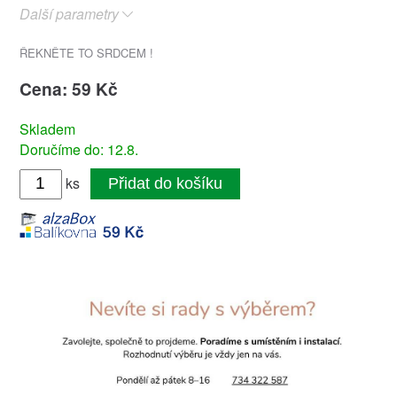
Další parametry
ŘEKNĚTE TO SRDCEM !
Cena: 59 Kč
Skladem
Doručíme do: 12.8.
ks
Přidat do košíku