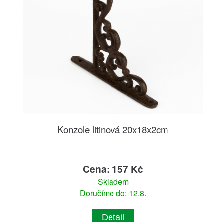
Konzole litinová 20x18x2cm
Cena: 157 Kč
Skladem
Doručíme do: 12.8.
Detail