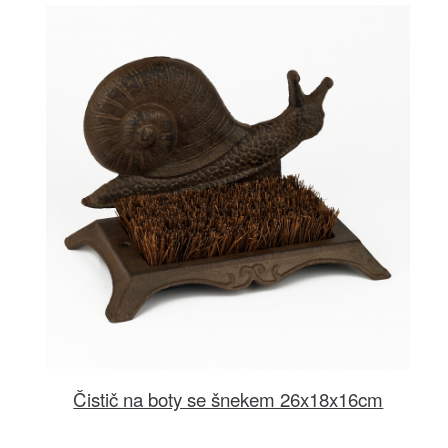
Čistič na boty se šnekem 26x18x16cm