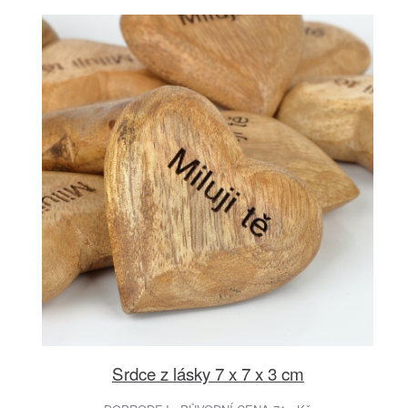
Srdce z lásky 7 x 7 x 3 cm