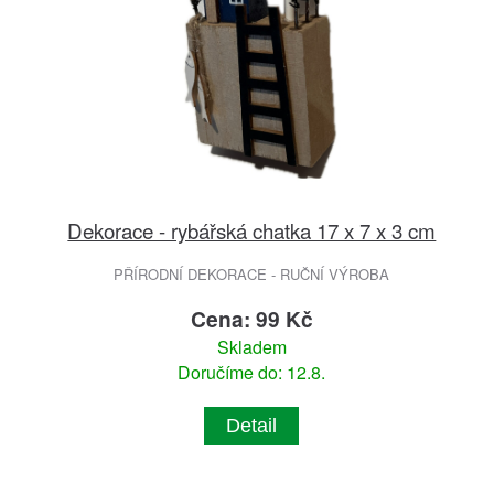
Dekorace - rybářská chatka 17 x 7 x 3 cm
PŘÍRODNÍ DEKORACE - RUČNÍ VÝROBA
Cena: 99 Kč
Skladem
Doručíme do: 12.8.
Detail