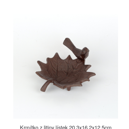
Krmítko z litiny lístek 20,3x16,2x12,5cm