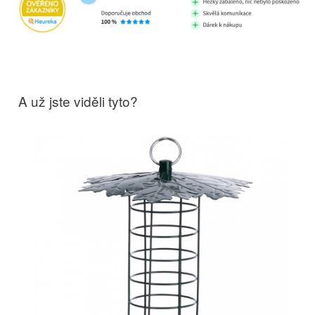
A už jste viděli tyto?