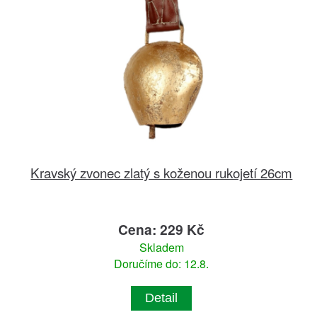
Kravský zvonec zlatý s koženou rukojetí 26cm
Cena: 229 Kč
Skladem
Doručíme do: 12.8.
Detail