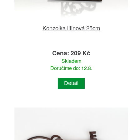
Konzolka litinová 25cm
Cena: 209 Kč
Skladem
Doručíme do: 12.8.
Detail