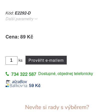
Kód:
E2292-D
Další parametry
Cena: 89 Kč
ks
Prověřit e-mailem
Dostupné, objednej telefonicky