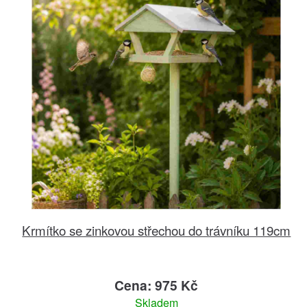
Krmítko se zinkovou střechou do trávníku 119cm
Cena: 975 Kč
Skladem