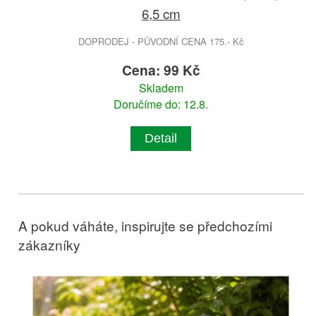
6,5 cm
DOPRODEJ - PŮVODNÍ CENA 175.- Kč
Cena: 99 Kč
Skladem
Doručíme do: 12.8.
Detail
A pokud váháte, inspirujte se předchozími
zákazníky