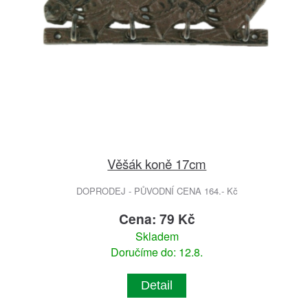
Věšák koně 17cm
DOPRODEJ - PŮVODNÍ CENA 164.- Kč
Cena: 79 Kč
Skladem
Doručíme do: 12.8.
Detail