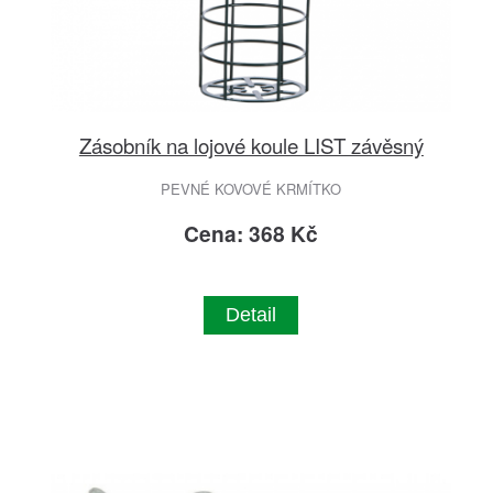
Zásobník na lojové koule LIST závěsný
PEVNÉ KOVOVÉ KRMÍTKO
Cena: 368 Kč
Detail