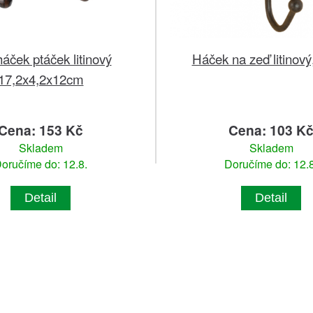
áček ptáček litinový
Háček na zeď litinový
17,2x4,2x12cm
Cena: 153 Kč
Cena: 103 K
Skladem
Skladem
oručíme do: 12.8.
Doručíme do: 12.8
Detail
Detail