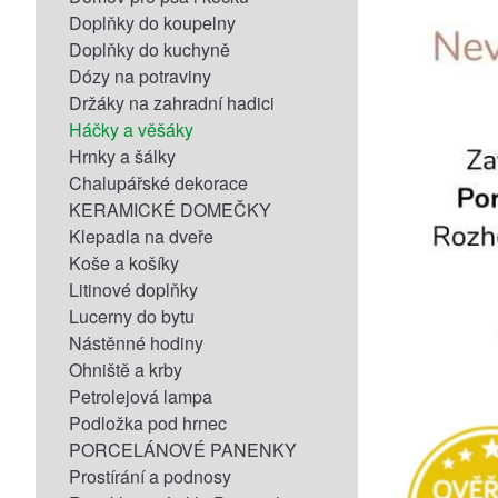
Doplňky do koupelny
Doplňky do kuchyně
Dózy na potraviny
Držáky na zahradní hadici
Háčky a věšáky
Hrnky a šálky
Chalupářské dekorace
KERAMICKÉ DOMEČKY
Klepadla na dveře
Koše a košíky
Litinové doplňky
Lucerny do bytu
Nástěnné hodiny
Ohniště a krby
Petrolejová lampa
Podložka pod hrnec
PORCELÁNOVÉ PANENKY
Prostírání a podnosy