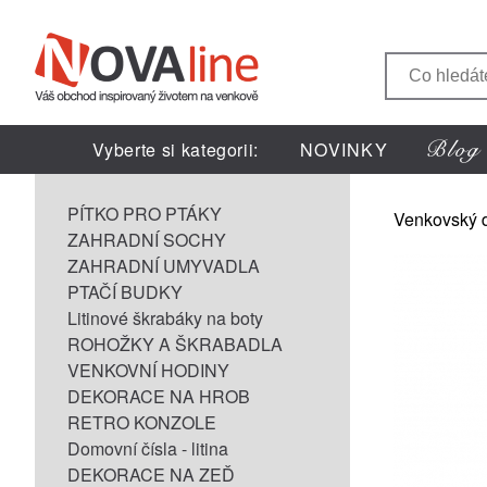
Vyberte si kategorii:
NOVINKY
PÍTKO PRO PTÁKY
Venkovský 
ZAHRADNÍ SOCHY
ZAHRADNÍ UMYVADLA
PTAČÍ BUDKY
Litinové škrabáky na boty
ROHOŽKY A ŠKRABADLA
VENKOVNÍ HODINY
DEKORACE NA HROB
RETRO KONZOLE
Domovní čísla - litina
DEKORACE NA ZEĎ