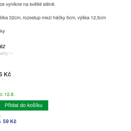
ce vynikne na světlé stěně.
élka 32cm, rozestup mezi háčky 5cm, výška 12,5cm
oky
62
etry
5 Kč
: 12.8.
Přidat do košíku