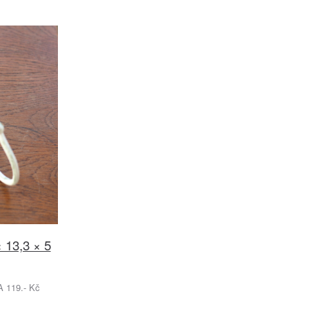
× 13,3 × 5
119.- Kč