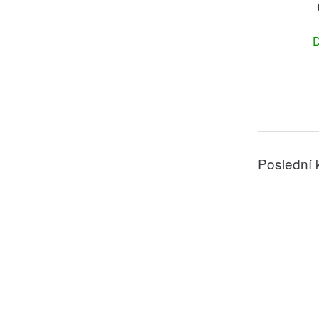
D
Poslední 