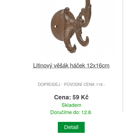
Litinový věšák háček 12x16cm
DOPRODEJ - PŮVODNÍ CENA 119.-
Cena: 59 Kč
Skladem
Doručíme do: 12.8.
Detail