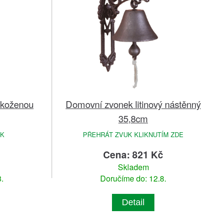
 koženou
Domovní zvonek litinový nástěnný
35,8cm
K
PŘEHRÁT ZVUK KLIKNUTÍM ZDE
č
Cena: 821 Kč
Skladem
.
Doručíme do: 12.8.
Detail