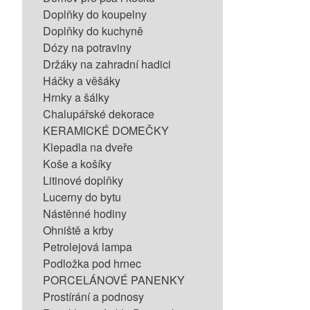
Doplňky do koupelny
Doplňky do kuchyně
Dózy na potraviny
Držáky na zahradní hadici
Háčky a věšáky
Hrnky a šálky
Chalupářské dekorace
KERAMICKÉ DOMEČKY
Klepadla na dveře
Koše a košíky
Litinové doplňky
Lucerny do bytu
Nástěnné hodiny
Ohniště a krby
Petrolejová lampa
Podložka pod hrnec
PORCELÁNOVÉ PANENKY
Prostírání a podnosy