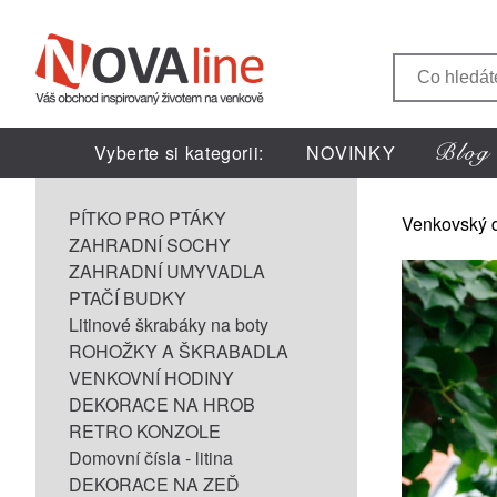
Vyberte si kategorii:
NOVINKY
PÍTKO PRO PTÁKY
Venkovský 
ZAHRADNÍ SOCHY
ZAHRADNÍ UMYVADLA
PTAČÍ BUDKY
Litinové škrabáky na boty
ROHOŽKY A ŠKRABADLA
VENKOVNÍ HODINY
DEKORACE NA HROB
RETRO KONZOLE
Domovní čísla - litina
DEKORACE NA ZEĎ