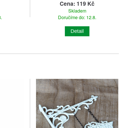
č
Cena: 119 Kč
Skladem
.
Doručíme do: 12.8.
Detail