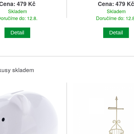
Cena: 479 Kč
Cena: 479 K
Skladem
Skladem
oručíme do: 12.8.
Doručíme do: 12.8
Detail
Detail
kusy skladem