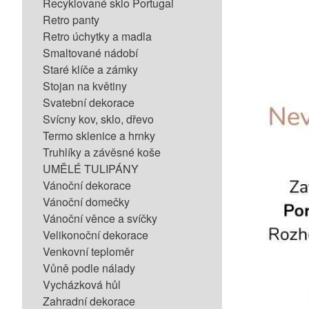
Recyklované sklo Portugal
Retro panty
Retro úchytky a madla
Smaltované nádobí
Staré klíče a zámky
Stojan na květiny
Svatební dekorace
Svícny kov, sklo, dřevo
Termo sklenice a hrnky
Truhlíky a závěsné koše
UMĚLÉ TULIPÁNY
Vánoční dekorace
Vánoční domečky
Vánoční věnce a svíčky
Velikonoční dekorace
Venkovní teploměr
Vůně podle nálady
Vycházková hůl
Zahradní dekorace