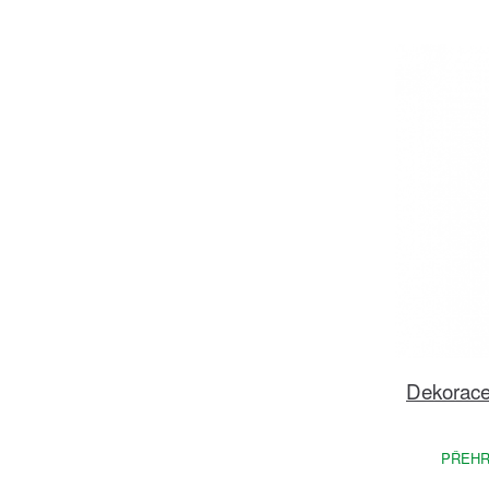
Dekorace
PŘEHR