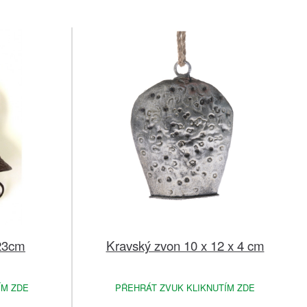
 23cm
Kravský zvon 10 x 12 x 4 cm
ÍM ZDE
PŘEHRÁT ZVUK KLIKNUTÍM ZDE