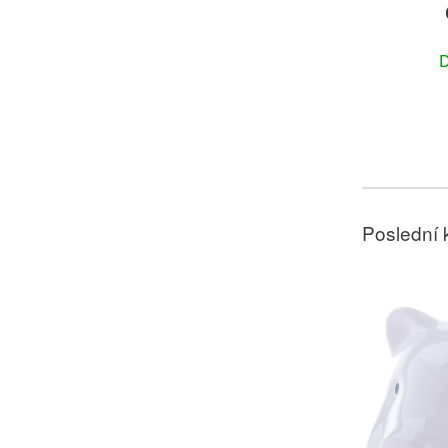
D
Poslední 