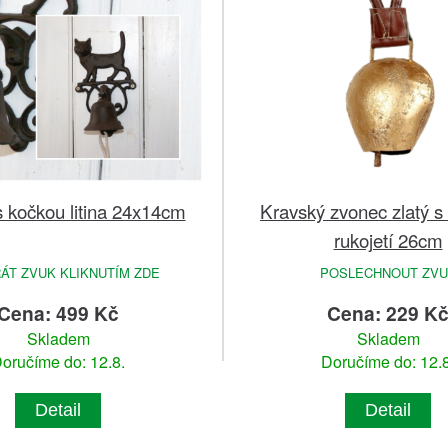
 kočkou litina 24x14cm
Kravský zvonec zlatý s
rukojetí 26cm
ÁT ZVUK KLIKNUTÍM ZDE
POSLECHNOUT ZVU
Cena: 499 Kč
Cena: 229 K
Skladem
Skladem
oručíme do: 12.8.
Doručíme do: 12.8
Detail
Detail